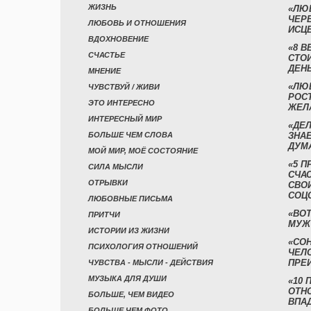
ЖИЗНЬ
«ЛЮ
ЧЕР
ЛЮБОВЬ И ОТНОШЕНИЯ
ИСЦ
ВДОХНОВЕНИЕ
«8 В
СЧАСТЬЕ
СТО
ДЕН
МНЕНИЕ
«ЛЮ
ЧУВСТВУЙ / ЖИВИ
РОСТ
ЭТО ИНТЕРЕСНО
ЖЕЛ
ИНТЕРЕСНЫЙ МИР
«ДЕЛ
БОЛЬШЕ ЧЕМ СЛОВА
ЗНАЕ
ДУМ
МОЙ МИР, МОЁ СОСТОЯНИЕ
«5 П
СИЛА МЫСЛИ
СЧА
ОТРЫВКИ
СВО
СОЦ
ЛЮБОВНЫЕ ПИСЬМА
«ВОТ
ПРИТЧИ
МУЖ
ИСТОРИИ ИЗ ЖИЗНИ
«СО
ПСИХОЛОГИЯ ОТНОШЕНИЙ
ЧЕЛ
ПРЕ
ЧУВСТВА - МЫСЛИ - ДЕЙСТВИЯ
МУЗЫКА ДЛЯ ДУШИ
«10 
ОТН
БОЛЬШЕ, ЧЕМ ВИДЕО
ВПА
БОЛЬШЕ ЧЕМ ФОТО