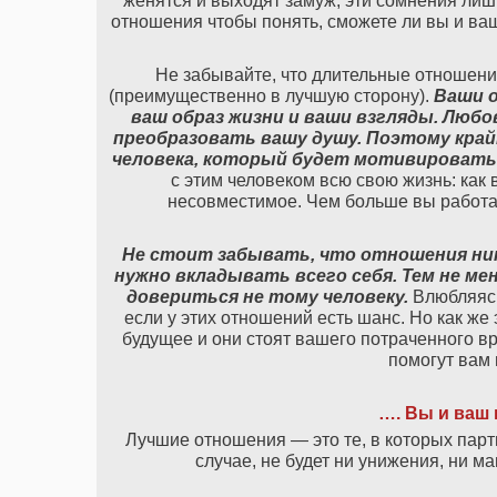
женятся и выходят замуж, эти сомнения лиш
отношения чтобы понять, сможете ли вы и ваш
Не забывайте, что длительные отношения
(преимущественно в лучшую сторону).
Ваши 
ваш образ жизни и ваши взгляды. Любо
преобразовать вашу душу. Поэтому край
человека, который будет мотивировать
с этим человеком всю свою жизнь: как 
несовместимое. Чем больше вы работае
Не стоит забывать, что отношения ник
нужно вкладывать всего себя. Тем не м
довериться не тому человеку.
Влюбляясь
если у этих отношений есть шанс. Но как же 
будущее и они стоят вашего потраченного вр
помогут вам 
…. Вы и ваш 
Лучшие отношения — это те, в которых партн
случае, не будет ни унижения, ни м