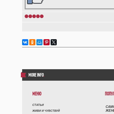
1
2
3
4
5
MORE INFO
.
МЕНЮ
ПОПУ
СТАТЬИ
САМ
ЖЕН
ЖИВИ И ЧУВСТВУЙ