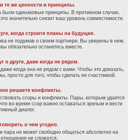
и те же ценности и принципы.
а были одинаковые принципы. В противном случае,
е это значительно снизит ваш уровень совместимости.
уге, когда строите планы на будущее.
ва не подумав о своем партнере. Вы уверены в нем,
м вы обязательно останетесь вместе.
г о друге, даже когда не рядом.
даже когда она не рядом с вами. Чтобы это доказать,
ы, просто для того, чтобы сделать ее счастливой.
вно решаете конфликты.
ствовать ссоры и конфликты. Пары, которым удается
что во время ссор важно оставаться зрелым и вести
тивный диалог.
говорить о чем угодно.
 пара не может свободно общаться абсолютно на
отношения не сложатся.