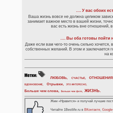
…. У вас обоих ес
Ваша жизнь вовсе не должна целиком завис
занимает важное место в вашей жизни, точно т
вас есть жизнь вне отношений, 
…. Вы оба готовы пойти 
Даже если вам чего-то очень сильно хочется,
собственных желаний. В этом и заключается г
на к
ЛЮБОВЬ,
ОТНОШЕНИЯ
СЧАСТЬЕ,
Отрывки
,
ВДОХНОВЕНИЕ
,
ЭТО ИНТЕРЕСНО
,
ЖИЗНЬ
.
Больше чем слова,
Больше чем фото
,
Жми «Нравится» и получай лучшие пост
Читайте 1Bestlife.ru в
ВКонтакте
,
Google