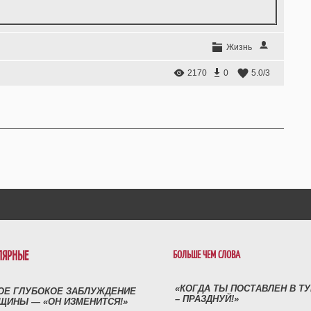
Жизнь
2170
0
5.0
/
3
ЛЯРНЫЕ
БОЛЬШЕ ЧЕМ СЛОВА
«КОГДА ТЫ ПОСТАВЛЕН В Т
ОЕ ГЛУБОКОЕ ЗАБЛУЖДЕНИЕ
– ПРАЗДНУЙ!»
ЩИНЫ — «ОН ИЗМЕНИТСЯ!»