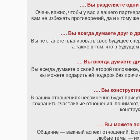
…. Вы разделяете одни 
Очень важно, чтобы у вас и вашего партнер
вам не избежать противоречий, да и к тому ж
…. Вы всегда думаете друг о др
Вы не станете планировать свое будущее спер
а также в том, что в будуще
…. Вы всегда думаете дру
Вы всегда думаете о своей второй половинке, 
вы можете подарить ей подарок без причин
…. Вы конструкти
В ваших отношениях несомненно будут присут
сохранить счастливые отношения, понимают, 
конструк
…. Вы можете по
Общение — важный аспект отношений. Если
любые темы — их 