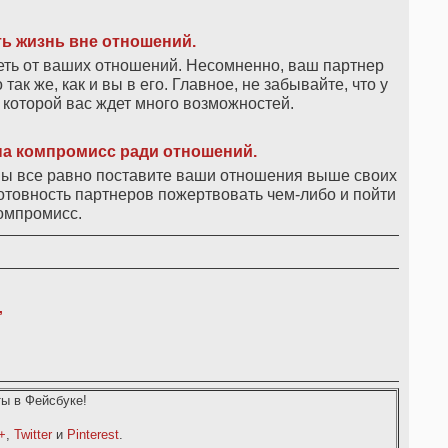
ть жизнь вне отношений.
еть от ваших отношений. Несомненно, ваш партнер
ак же, как и вы в его. Главное, не забывайте, что у
в которой вас ждет много возможностей.
на компромисс ради отношений.
 вы все равно поставите ваши отношения выше своих
отовность партнеров пожертвовать чем-либо и пойти
омпромисс.
,
ы в Фейсбуке!
+
,
Twitter
и
Pinterest
.