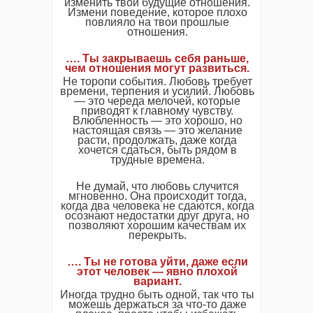
изменить твои будущие отношения.
Измени поведение, которое плохо
повлияло на твои прошлые
отношения.
…. Ты закрываешь себя раньше,
чем отношения могут развиться.
Не торопи события. Любовь требует
времени, терпения и усилий. Любовь
— это череда мелочей, которые
приводят к главному чувству.
Влюбленность — это хорошо, но
настоящая связь — это желание
расти, продолжать, даже когда
хочется сдаться, быть рядом в
трудные времена.
Не думай, что любовь случится
мгновенно. Она происходит тогда,
когда два человека не сдаются, когда
осознают недостатки друг друга, но
позволяют хорошим качествам их
перекрыть.
…. Ты не готова уйти, даже если
этот человек — явно плохой
вариант.
Иногда трудно быть одной, так что ты
можешь держаться за что-то даже