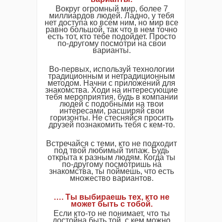
Вокруг огромный мир, более 7
миллиардов людей. Ладно, у тебя
нет доступа ко всем ним, но мир все
равно большой, так что в нем точно
есть тот, кто тебе подойдет. Просто
по-другому посмотри на свои
варианты.
Во-первых, используй технологии
традиционным и нетрадиционным
методом. Начни с приложений для
знакомства. Ходи на интересующие
тебя мероприятия, будь в компании
людей с подобными на твои
интересами, расширяй свои
горизонты. Не стесняйся просить
друзей познакомить тебя с кем-то.
Встречайся с теми, кто не подходит
под твой любимый типаж. Будь
открыта к разным людям. Когда ты
по-другому посмотришь на
знакомства, ты поймешь, что есть
множество вариантов.
…. Ты выбираешь тех, кто не
может быть с тобой.
Если кто-то не понимает, что ты
достойна быть той, с кем можно