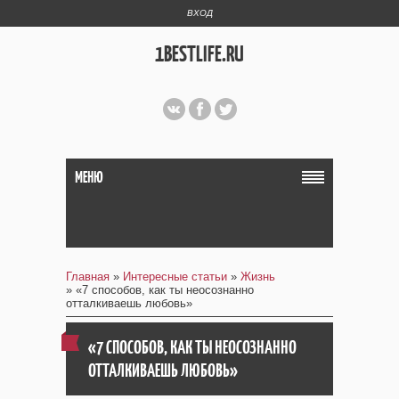
ВХОД
1BESTLIFE.RU
МЕНЮ
Главная
»
Интересные статьи
»
Жизнь
» «7 способов, как ты неосознанно
отталкиваешь любовь»
«7 СПОСОБОВ, КАК ТЫ НЕОСОЗНАННО
ОТТАЛКИВАЕШЬ ЛЮБОВЬ»