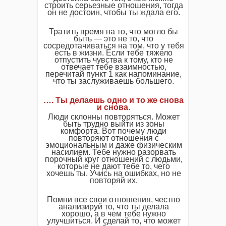
строить серьезные отношения, тогда
он не достоин, чтобы ты ждала его.
Тратить время на то, что могло бы
быть — это не то, что
сосредотачиваться на том, что у тебя
есть в жизни. Если тебе тяжело
отпустить чувства к тому, кто не
отвечает тебе взаимностью,
перечитай пункт 1 как напоминание,
что ты заслуживаешь большего.
…. Ты делаешь одно и то же снова
и снова.
Люди склонны повторяться. Может
быть трудно выйти из зоны
комфорта. Вот почему люди
повторяют отношения с
эмоциональным и даже физическим
насилием. Тебе нужно разорвать
порочный круг отношений с людьми,
которые не дают тебе то, чего
хочешь ты. Учись на ошибках, но не
повторяй их.
Помни все свои отношения, честно
анализируй то, что ты делала
хорошо, а в чем тебе нужно
улучшиться. И сделай то, что может