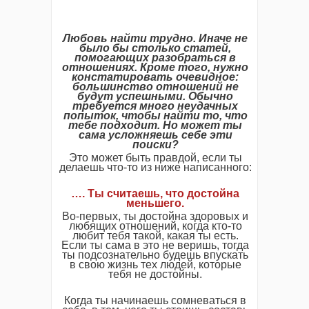
Любовь найти трудно. Иначе не
было бы столько статей,
помогающих разобраться в
отношениях. Кроме того, нужно
констатировать очевидное:
большинство отношений не
будут успешными. Обычно
требуется много неудачных
попыток, чтобы найти то, что
тебе подходит. Но может ты
сама усложняешь себе эти
поиски?
Это может быть правдой, если ты
делаешь что-то из ниже написанного:
…. Ты считаешь, что достойна
меньшего.
Во-первых, ты достойна здоровых и
любящих отношений, когда кто-то
любит тебя такой, какая ты есть.
Если ты сама в это не веришь, тогда
ты подсознательно будешь впускать
в свою жизнь тех людей, которые
тебя не достойны.
Когда ты начинаешь сомневаться в