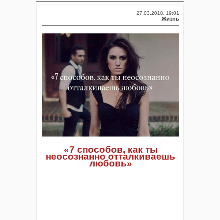
27.03.2018, 19:01
Жизнь
«7 способов, как ты
неосознанно отталкиваешь
любовь»