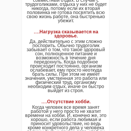
совместный отдых. В случае с
трудоголиками, отдыха у них не будет
никогда, потому если их вторая
половинка не готова посвятить всю
свою жизнь работе, она быстренько
убежит.
….Нагрузка сказывается на
здоровье.
Да, действительно с этим сложно
поспорить. Обычно трудоголик
забывает о том, что такое здоровый
сон, полноценное питание и
возможность в течение дня
передохнуть. Когда подобное
происходит постоянно, организм
ослабевает, ему просто неоткуда
брать силы. При этом не имеет
значения, умственная это работа или
физический труд, организму
необходим отдых, иначе он быстро
выйдет из строя.
….Отсутствие хобби.
Когда человек все время занят
работой у него просто не хватит
времени на хобби. И, конечно же, это
хорошо, если работа любимая и
приносит удовольствие, но ведь
кроме конкретного дела у человека