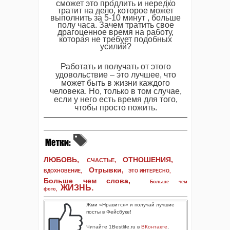
сможет это продлить и нередко
тратит на дело, которое может
выполнить за 5-10 минут , больше
полу часа. Зачем тратить свое
драгоценное время на работу,
которая не требует подобных
усилий?
Работать и получать от этого
удовольствие – это лучшее, что
может быть в жизни каждого
человека. Но, только в том случае,
если у него есть время для того,
чтобы просто пожить.
ЛЮБОВЬ,
ОТНОШЕНИЯ,
СЧАСТЬЕ,
Отрывки
,
ВДОХНОВЕНИЕ
,
ЭТО ИНТЕРЕСНО
,
Больше чем слова,
Больше чем
ЖИЗНЬ
.
фото
,
Жми «Нравится» и получай лучшие
посты в Фейсбуке!
Читайте 1Bestlife.ru в
ВКонтакте
,