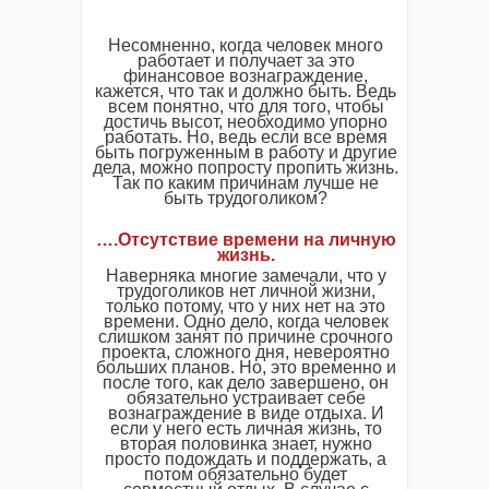
Несомненно, когда человек много
работает и получает за это
финансовое вознаграждение,
кажется, что так и должно быть. Ведь
всем понятно, что для того, чтобы
достичь высот, необходимо упорно
работать. Но, ведь если все время
быть погруженным в работу и другие
дела, можно попросту пропить жизнь.
Так по каким причинам лучше не
быть трудоголиком?
….Отсутствие времени на личную
жизнь.
Наверняка многие замечали, что у
трудоголиков нет личной жизни,
только потому, что у них нет на это
времени. Одно дело, когда человек
слишком занят по причине срочного
проекта, сложного дня, невероятно
больших планов. Но, это временно и
после того, как дело завершено, он
обязательно устраивает себе
вознаграждение в виде отдыха. И
если у него есть личная жизнь, то
вторая половинка знает, нужно
просто подождать и поддержать, а
потом обязательно будет