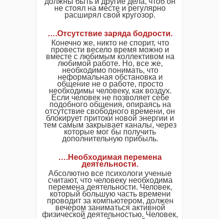
должны быть и другие дела, чтоб он
не стоял на месте и регулярно
расширял свой кругозор.
….Отсутствие заряда бодрости.
Конечно же, никто не спорит, что
провести весело время можно и
вместе с любимым коллективом на
любимой работе. Но, все же,
необходимо понимать, что
неформальная обстановка и
общение не о работе, просто
необходимы человеку, как воздух.
Если человек не позволяет себе
подобного общения, опираясь на
отсутствие свободного времени, он
блокирует притоки новой энергии и
тем самым закрывает каналы, через
которые мог бы получить
дополнительную прибыль.
….Необходимая перемена
деятельности.
Абсолютно все психологи ученые
считают, что человеку необходима
перемена деятельности. Человек,
который большую часть времени
проводит за компьютером, должен
вечером заниматься активной
физической деятельностью. Человек,