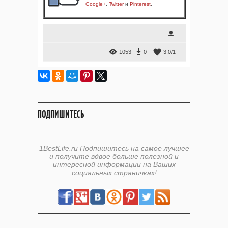
Google+
,
Twitter
и
Pinterest
.
1053
0
3.0
/
1
ПОДПИШИТЕСЬ
1BestLife.ru Подпишитесь на самое лучшее
и получите вдвое больше полезной и
интересной информации на Ваших
социальных страничках!