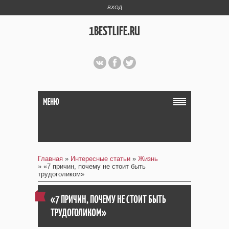
ВХОД
1BESTLIFE.RU
МЕНЮ
Главная
»
Интересные статьи
»
Жизнь
» «7 причин, почему не стоит быть
трудоголиком»
«7 ПРИЧИН, ПОЧЕМУ НЕ СТОИТ БЫТЬ
ТРУДОГОЛИКОМ»