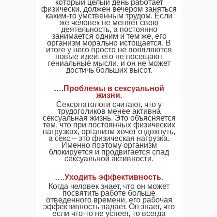
который целый день работает
физически, должен вечером заняться
каким-то умственным трудом. Если
же человек не меняет свою
деятельность, а постоянно
занимается одним и тем же, его
организм морально истощается. В
итоге у него просто не появляются
новые идеи, его не посещают
гениальные мысли, и он не может
достичь больших высот.
….Проблемы в сексуальной
жизни.
Сексопатологи считают, что у
трудоголиков менее активна
сексуальная жизнь. Это объясняется
тем, что при постоянных физических
нагрузках, организм хочет отдохнуть,
а секс – это физическая нагрузка.
Именно поэтому организм
блокируется и продвигается спад
сексуальной активности.
….Уходить эффективность.
Когда человек знает, что он может
посвятить работе больше
отведенного времени, его рабочая
эффективность падает. Он знает, что
если что-то не успеет, то всегда