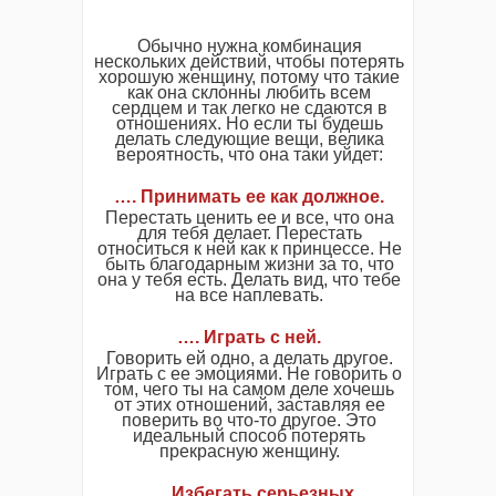
Обычно нужна комбинация
нескольких действий, чтобы потерять
хорошую женщину, потому что такие
как она склонны любить всем
сердцем и так легко не сдаются в
отношениях. Но если ты будешь
делать следующие вещи, велика
вероятность, что она таки уйдет:
…. Принимать ее как должное.
Перестать ценить ее и все, что она
для тебя делает. Перестать
относиться к ней как к принцессе. Не
быть благодарным жизни за то, что
она у тебя есть. Делать вид, что тебе
на все наплевать.
…. Играть с ней.
Говорить ей одно, а делать другое.
Играть с ее эмоциями. Не говорить о
том, чего ты на самом деле хочешь
от этих отношений, заставляя ее
поверить во что-то другое. Это
идеальный способ потерять
прекрасную женщину.
…. Избегать серьезных