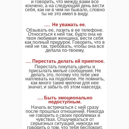
и говорить, что между вами все
кончено, а на следующий день вести
себя, как ни в чем ни бывало, словно
ты не это имел в виду.
…. Не уважать ее.
Обзывать ее, лазить в ее телефоне.
Относиться к ней так, будто она не
твоя любимая женщина, вести себя
как полный придурок. Говорить, что в
ней не так, требовать, чтобы она все
делала по-твоему.
…. Перестать делать ей приятное.
Перестать покупать цветы и
присылать милые сообщения. Не
делать это, потому что тебе уже
наплевать на подобное. Не помнить,
как много такие мелочи для нее
значат, и забыть об этом навсегда.
…. Быть эмоционально
недоступным.
Начать встречаться с ней сразу
после прошлых отношений. Никогда
не говорить о своих проблемах и
чувствах. Отшучиваться от
серьезных ситуаций, никогда не
говорить о том, что тебя беспокоит.