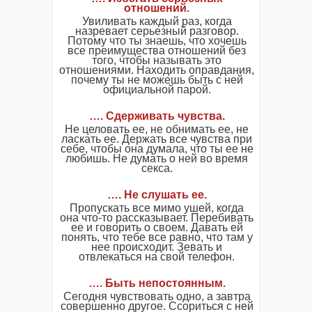
отношений.
Увиливать каждый раз, когда
назревает серьезный разговор.
Потому что ты знаешь, что хочешь
все преимущества отношений без
того, чтобы называть это
отношениями. Находить оправдания,
почему ты не можешь быть с ней
официальной парой.
…. Сдерживать чувства.
Не целовать ее, не обнимать ее, не
ласкать ее. Держать все чувства при
себе, чтобы она думала, что ты ее не
любишь. Не думать о ней во время
секса.
…. Не слушать ее.
Пропускать все мимо ушей, когда
она что-то рассказывает. Перебивать
ее и говорить о своем. Давать ей
понять, что тебе все равно, что там у
нее происходит. Зевать и
отвлекаться на свой телефон.
…. Быть непостоянным.
Сегодня чувствовать одно, а завтра
совершенно другое. Ссориться с ней