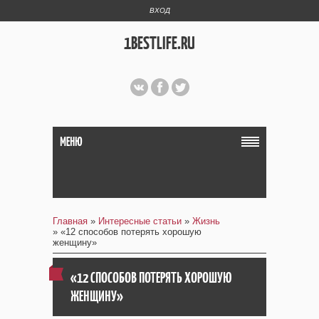
ВХОД
1BESTLIFE.RU
МЕНЮ
Главная
»
Интересные статьи
»
Жизнь
» «12 способов потерять хорошую
женщину»
«12 СПОСОБОВ ПОТЕРЯТЬ ХОРОШУЮ
ЖЕНЩИНУ»