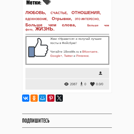
ЛЮБОВЬ,
ОТНОШЕНИЯ,
СЧАСТЬЕ,
Отрывки
,
ВДОХНОВЕНИЕ
,
ЭТО ИНТЕРЕСНО
,
Больше чем слова,
Больше чем
ЖИЗНЬ
.
фото
,
Жми «Нравится» и получай лучшие
посты в Фейсбуке!
Читайте 1Bestlife.ru в
ВКонтакте
,
Google+
,
Twitter
и
Pinterest
.
2087
0
0.0
/
0
ПОДПИШИТЕСЬ