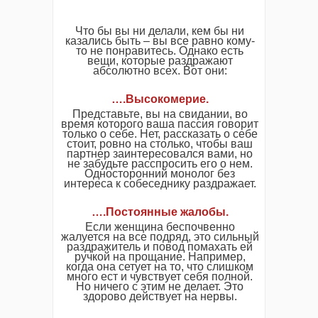
Что бы вы ни делали, кем бы ни
казались быть – вы все равно кому-
то не понравитесь. Однако есть
вещи, которые раздражают
абсолютно всех. Вот они:
…
.
Высокомерие
.
Представьте, вы на свидании, во
время которого ваша пассия говорит
только о себе. Нет, рассказать о себе
стоит, ровно на столько, чтобы ваш
партнер заинтересовался вами, но
не забудьте расспросить его о нем.
Односторонний монолог без
интереса к собеседнику раздражает.
…
.
Постоянные жалобы
.
Если женщина беспочвенно
жалуется на все подряд, это сильный
раздражитель и повод помахать ей
ручкой на прощание. Например,
когда она сетует на то, что слишком
много ест и чувствует себя полной.
Но ничего с этим не делает. Это
здорово действует на нервы.