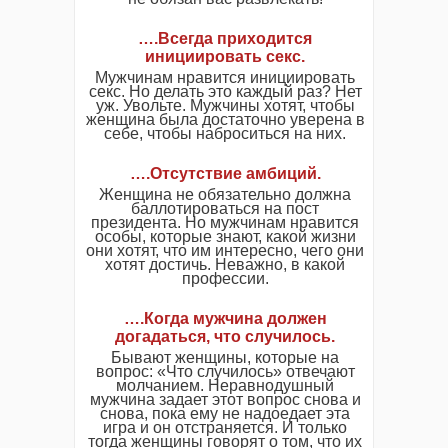
…
.
Всегда приходится
инициировать секс
.
Мужчинам нравится инициировать
секс. Но делать это каждый раз? Нет
уж. Увольте. Мужчины хотят, чтобы
женщина была достаточно уверена в
себе, чтобы наброситься на них.
…
.
Отсутствие амбиций
.
Женщина не обязательно должна
баллотироваться на пост
президента. Но мужчинам нравится
особы, которые знают, какой жизни
они хотят, что им интересно, чего они
хотят достичь. Неважно, в какой
профессии.
….Когда мужчина должен
догадаться, что случилось.
Бывают женщины, которые на
вопрос: «Что случилось» отвечают
молчанием. Неравнодушный
мужчина задает этот вопрос снова и
снова, пока ему не надоедает эта
игра и он отстраняется. И только
тогда женщины говорят о том, что их