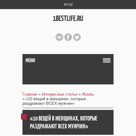
ВХОД
1BESTLIFE.RU
МЕНЮ
Главная
»
Интересные статьи
»
Жизнь
» «10 вещей в женщинах, которые
раздражают ВСЕХ мужчин»
«10 ВЕЩЕЙ В ЖЕНЩИНАХ, КОТОРЫЕ
РАЗДРАЖАЮТ ВСЕХ МУЖЧИН»