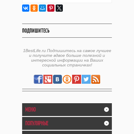
ПОДПИШИТЕСЬ
1BestLife.ru Подпишитесь на самое лучшее
и получите вдвое больше полезной и
интересной информации на Ваших
социальных страничках!
МЕНЮ
+
ПОПУЛЯРНЫЕ
+