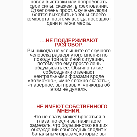
новой выставки или попробовать
свои силы, скажем, в фехтовании.
Ответ очень прост. Скучные люди
боятся выходить из зоны своего
комфорта, поэтому всегда посещают
одни и те же места.
….НЕ ПОДДЕРЖИВАЮТ
РАЗГОВОР.
Вы никогда не услышите от скучного
человека развернутого мнения по
поводу той или иной ситуации,
потому что ему просто лень
обдумывать ее. Обычно такие
собеседники отвечают
нейтральными фразами вроде
«возможно», «мне сложно сказать»,
«наверное, вы правы», «никогда об
этом не думал».
….НЕ ИМЕЮТ СОБСТВЕННОГО
МНЕНИЯ.
Это не сразу может бросаться в
глаза, но если вы начитаете
замечать, что большинство ваших
обсуждений собеседник сводит к
банальным фразам, которые вы