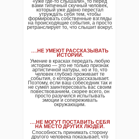
«уже где-то слышали», то перед
вами типичный скучный человек,
который уже давно перестал
утруждать себя тем, чтобы
формировать собственные взгляды
на происходящие события, а просто
ретранслирует то, что слышит вокруг.
….НЕ УМЕЮТ РАССКАЗЫВАТЬ
ИСТОРИИ.
Умение в красках передать любую
историю — это не только признак
артистичной натуры, но и то, что
человек глубоко проживает те
события, о которых рассказывает.
Поэтому, если ваш собеседник так и
не сумел заинтересовать вас своим
повествованием, скорее всего, он
просто разучился испытывать
эмоции и сопереживать
окружающим.
….НЕ МОГУТ ПОСТАВИТЬ СЕБЯ
НА МЕСТО ДРУГИХ ЛЮДЕЙ.
Способность принимать сторону
другого человека показывает, что