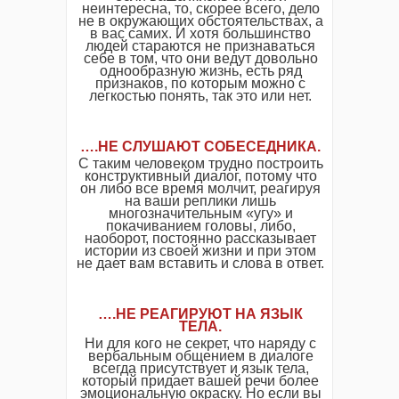
неинтересна, то, скорее всего, дело
не в окружающих обстоятельствах, а
в вас самих. И хотя большинство
людей стараются не признаваться
себе в том, что они ведут довольно
однообразную жизнь, есть ряд
признаков, по которым можно с
легкостью понять, так это или нет.
….НЕ СЛУШАЮТ СОБЕСЕДНИКА.
С таким человеком трудно построить
конструктивный диалог, потому что
он либо все время молчит, реагируя
на ваши реплики лишь
многозначительным «угу» и
покачиванием головы, либо,
наоборот, постоянно рассказывает
истории из своей жизни и при этом
не дает вам вставить и слова в ответ.
….НЕ РЕАГИРУЮТ НА ЯЗЫК
ТЕЛА.
Ни для кого не секрет, что наряду с
вербальным общением в диалоге
всегда присутствует и язык тела,
который придает вашей речи более
эмоциональную окраску. Но если вы