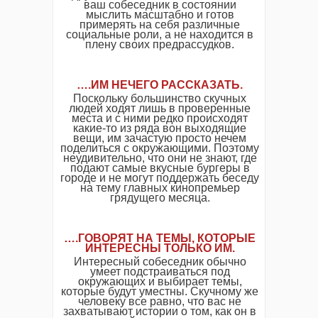
ваш собеседник в состоянии
мыслить масштабно и готов
примерять на себя различные
социальные роли, а не находится в
плену своих предрассудков.
….ИМ НЕЧЕГО РАССКАЗАТЬ.
Поскольку большинство скучных
людей ходят лишь в проверенные
места и с ними редко происходят
какие-то из ряда вон выходящие
вещи, им зачастую просто нечем
поделиться с окружающими. Поэтому
неудивительно, что они не знают, где
подают самые вкусные бургеры в
городе и не могут поддержать беседу
на тему главных кинопремьер
грядущего месяца.
….ГОВОРЯТ НА ТЕМЫ, КОТОРЫЕ
ИНТЕРЕСНЫ ТОЛЬКО ИМ.
Интересный собеседник обычно
умеет подстраиваться под
окружающих и выбирает темы,
которые будут уместны. Скучному же
человеку все равно, что вас не
захватывают истории о том, как он в