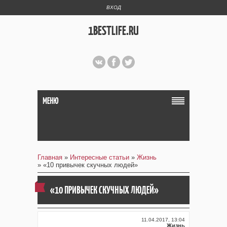
ВХОД
1BESTLIFE.RU
МЕНЮ
Главная
»
Интересные статьи
»
Жизнь
» «10 привычек скучных людей»
«10 ПРИВЫЧЕК СКУЧНЫХ ЛЮДЕЙ»
11.04.2017, 13:04
Жизнь