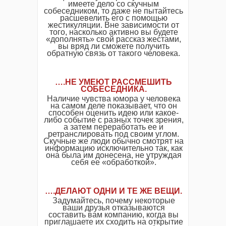
имеете дело со скучным
собеседником, то даже не пытайтесь
расшевелить его с помощью
жестикуляции. Вне зависимости от
того, насколько активно вы будете
«дополнять» свой рассказ жестами,
вы вряд ли сможете получить
обратную связь от такого человека.
….НЕ УМЕЮТ РАССМЕШИТЬ
СОБЕСЕДНИКА.
Наличие чувства юмора у человека
на самом деле показывает, что он
способен оценить идею или какое-
либо событие с разных точек зрения,
а затем переработать ее и
ретранслировать под своим углом.
Скучные же люди обычно смотрят на
информацию исключительно так, как
она была им донесена, не утруждая
себя ее «обработкой».
….ДЕЛАЮТ ОДНИ И ТЕ ЖЕ ВЕЩИ.
Задумайтесь, почему некоторые
ваши друзья отказываются
составить вам компанию, когда вы
приглашаете их сходить на открытие