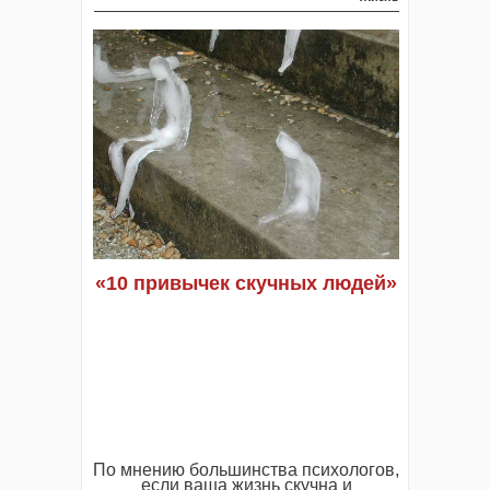
«10 привычек скучных людей»
По мнению большинства психологов,
если ваша жизнь скучна и