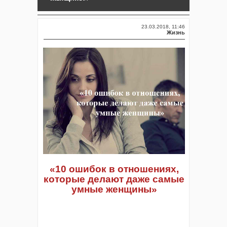
23.03.2018, 11:46
Жизнь
«
10 ошибок в отношениях,
которые делают даже самые
умные женщины
»