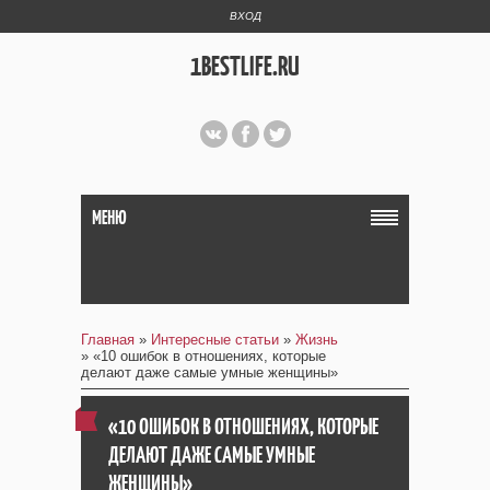
ВХОД
1BESTLIFE.RU
МЕНЮ
Главная
»
Интересные статьи
»
Жизнь
» «10 ошибок в отношениях, которые
делают даже самые умные женщины»
«10 ОШИБОК В ОТНОШЕНИЯХ, КОТОРЫЕ
ДЕЛАЮТ ДАЖЕ САМЫЕ УМНЫЕ
ЖЕНЩИНЫ»