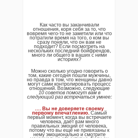
Как часто вы заканчивали
отношения, коря себя за то, что
вовремя чего-то не заметили или что
потратили время на того, о ком вы
сразу поняли, что он вам не
подходит? Если посмотреть на
нескольких последний бойфрендов,
много ли общего в ваших с ними
историях?
Можно сколько угодно говорить о
том, какие сегодня пошли мужчины,
но правда в том, что женщины давно
могут сами контролировать процесс
отношений. Возможно, следующие
10 советов помогут вам в
следующий раз встречаться умнее:
…. Вы не доверяете своему
первому впечатлению.
Самый
первый момент, когда вы встречаете
человека, даёт вам много
правильных эмоций от человека,
потому что вы ещё не привязаны к
нему эмоционально и смотрите