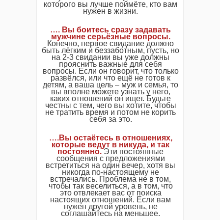
которого вы лучше поймёте, кто вам
нужен в жизни.
…. Вы боитесь сразу задавать
мужчине серьёзные вопросы.
Конечно, первое свидание должно
быть лёгким и беззаботным, пусть, но
на 2-3 свидании вы уже должны
прояснить важные для себя
вопросы. Если он говорит, что только
развёлся, или что ещё не готов к
детям, а ваша цель – муж и семья, то
вы вполне можете узнать у него,
каких отношений он ищет. Будьте
честны с тем, чего вы хотите, чтобы
не тратить время и потом не корить
себя за это.
….Вы остаётесь в отношениях,
которые ведут в никуда, и так
постоянно.
Эти постоянные
сообщения с предложениями
встретиться на один вечер, хотя вы
никогда по-настоящему не
встречались. Проблема не в том,
чтобы так веселиться, а в том, что
это отвлекает вас от поиска
настоящих отношений. Если вам
нужен другой уровень, не
соглашайтесь на меньшее.