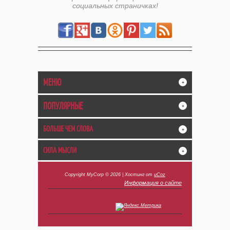
социальных страничках!
МЕНЮ
+
ПОПУЛЯРНЫЕ
+
БОЛЬШЕ ЧЕМ СЛОВА
+
СИЛА МЫСЛИ
+
Copyright MyCorp © 2026
|
Хостинг от
uCoz
Информация о сайте