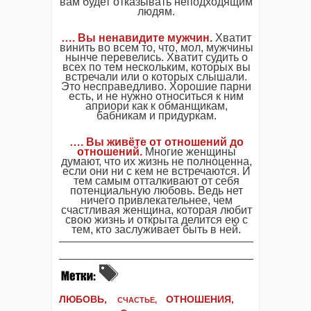
вам будет отказывать неподходящим
людям.
…. Вы ненавидите мужчин
.
Хватит
винить во всем то, что, мол, мужчины
нынче перевелись. Хватит судить о
всех по тем нескольким, которых вы
встречали или о которых слышали.
Это несправедливо. Хорошие парни
есть, и не нужно относиться к ним
априори как к обманщикам,
бабникам и придуркам.
…. Вы живёте от отношений до
отношений.
Многие женщины
думают, что их жизнь не полноценна,
если они ни с кем не встречаются. И
тем самым отталкивают от себя
потенциальную любовь. Ведь нет
ничего привлекательнее, чем
счастливая женщина, которая любит
свою жизнь и открыта делится ею с
тем, кто заслуживает быть в ней.
ЛЮБОВЬ,
ОТНОШЕНИЯ,
СЧАСТЬЕ,