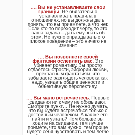
…. Вы не устанавливаете свои
границы.
Не обязательно
устанавливать правила в
отношениях, но вы должны дать
понять, что вы приемлете, а что нет.
Если кто-то переходит черту, то это
ваша задача – дать ему знать об
этом. Не нужно оправдывать его
плохое поведение – это ничего не
изменит.
…. Вы позволяете своей
фантазии ослеплять вас.
Это
убивает романтику. Вы просто
отдаётесь страсти, эйфории любви,
прекрасным фантазиям, что
забываете разглядеть человека как
надо, увидеть общие ценности и
объективную перспективу.
…. Вы мало встречаетесь
.
Первые
свидания ни к чему не обязывают.
Смотрите пункт… Не нужно думать,
что вы будете встречаться только с
достойным человеком. А как же его
найти и узнать? Чем больше вы
ходите на свидания, тем лучше
поймёте, что вам нужно, тем проще
будете себя чувствовать и тем легче