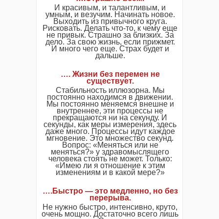
И красивым, и талантливым, и
умным, и везучим. Начинать новое.
Выходить из привычного круга.
Рисковать. Делать что-то, к чему еще
не привык. Страшно за близких. За
дело. За свою жизнь, если прижмет.
И много чего еще. Страх будет и
дальше.
…. Жизни без перемен не
существует.
Стабильность иллюзорна. Мы
постоянно находимся в движении.
Мы постоянно меняемся внешне и
внутреннее, эти процессы не
прекращаются ни на секунду. И
секунды, как меры измерения, здесь
даже много. Процессы идут каждое
мгновение. Это множество секунд.
Вопрос: «Меняться или не
меняться?» у здравомыслящего
человека стоять не может. Только:
«Имею ли я отношение к этим
изменениям и в какой мере?»
….Быстро — это медленно, но без
перерыва.
Не нужно быстро, интенсивно, круто,
очень мощно. Достаточно всего лишь