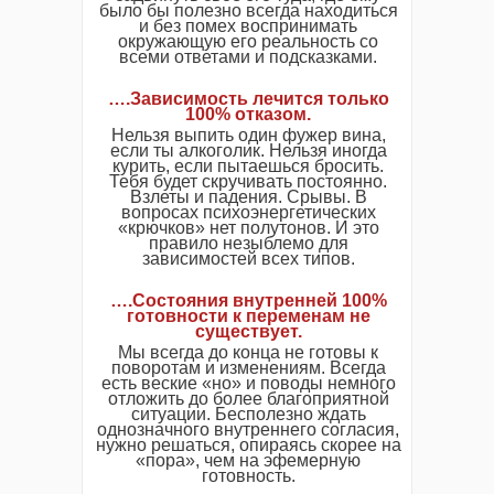
было бы полезно всегда находиться
и без помех воспринимать
окружающую его реальность со
всеми ответами и подсказками.
….Зависимость лечится только
100% отказом.
Нельзя выпить один фужер вина,
если ты алкоголик. Нельзя иногда
курить, если пытаешься бросить.
Тебя будет скручивать постоянно.
Взлеты и падения. Срывы. В
вопросах психоэнергетических
«крючков» нет полутонов. И это
правило незыблемо для
зависимостей всех типов.
….Состояния внутренней 100%
готовности к переменам не
существует.
Мы всегда до конца не готовы к
поворотам и изменениям. Всегда
есть веские «но» и поводы немного
отложить до более благоприятной
ситуации. Бесполезно ждать
однозначного внутреннего согласия,
нужно решаться, опираясь скорее на
«пора», чем на эфемерную
готовность.