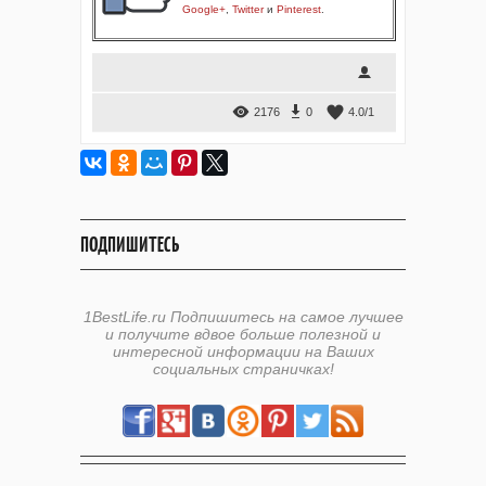
Google+
,
Twitter
и
Pinterest
.
2176
0
4.0
/
1
ПОДПИШИТЕСЬ
1BestLife.ru Подпишитесь на самое лучшее
и получите вдвое больше полезной и
интересной информации на Ваших
социальных страничках!