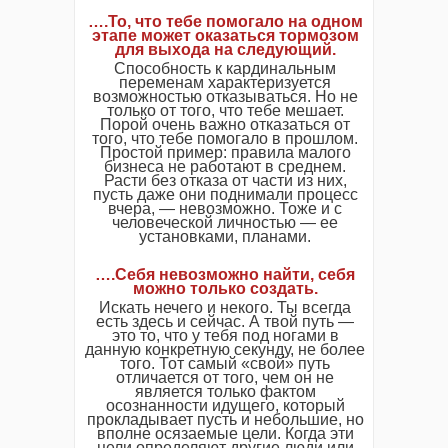
….То, что тебе помогало на одном
этапе может оказаться тормозом
для выхода на следующий.
Способность к кардинальным
переменам характеризуется
возможностью отказываться. Но не
только от того, что тебе мешает.
Порой очень важно отказаться от
того, что тебе помогало в прошлом.
Простой пример: правила малого
бизнеса не работают в среднем.
Расти без отказа от части из них,
пусть даже они поднимали процесс
вчера, — невозможно. Тоже и с
человеческой личностью — ее
установками, планами.
….Себя невозможно найти, себя
можно только создать.
Искать нечего и некого. Ты всегда
есть здесь и сейчас. А твой путь —
это то, что у тебя под ногами в
данную конкретную секунду, не более
того. Тот самый «свой» путь
отличается от того, чем он не
является только фактом
осознанности идущего, который
прокладывает пусть и небольшие, но
вполне осязаемые цели. Когда эти
цели определяют другие люди или