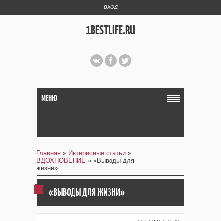
ВХОД
1BESTLIFE.RU
МЕНЮ
Главная
»
Интересные статьи
»
ВДОХНОВЕНИЕ
» «Выводы для
жизни»
«ВЫВОДЫ ДЛЯ ЖИЗНИ»