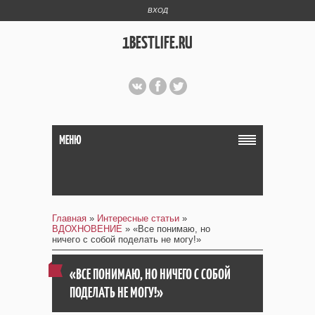
ВХОД
1BESTLIFE.RU
МЕНЮ
Главная
»
Интересные статьи
»
ВДОХНОВЕНИЕ
» «Все понимаю, но
ничего с собой поделать не могу!»
«ВСЕ ПОНИМАЮ, НО НИЧЕГО С СОБОЙ
ПОДЕЛАТЬ НЕ МОГУ!»