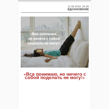
11.06.2018, 20:28
ВДОХНОВЕНИЕ
«
В
се
понимаю
,
но
ничего
с
собой
поделать
не
могу
!
»