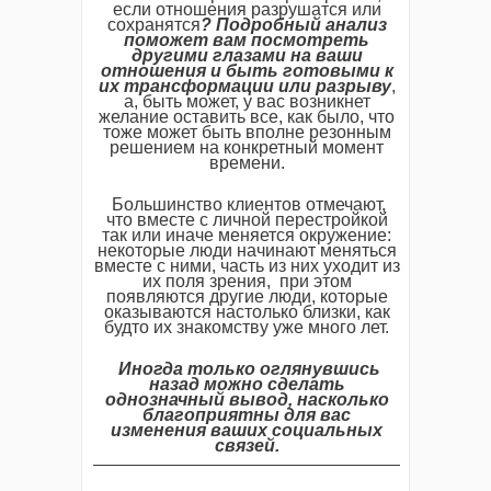
если отношения разрушатся или
сохранятся
? Подробный анализ
поможет вам посмотреть
другими глазами на ваши
отношения и быть готовыми к
их трансформации или разрыву
,
а, быть может, у вас возникнет
желание оставить все, как было, что
тоже может быть вполне резонным
решением на конкретный момент
времени.
Большинство клиентов отмечают,
что вместе с личной перестройкой
так или иначе меняется окружение:
некоторые люди начинают меняться
вместе с ними, часть из них уходит из
их поля зрения, при этом
появляются другие люди, которые
оказываются настолько близки, как
будто их знакомству уже много лет.
Иногда только оглянувшись
назад можно сделать
однозначный вывод, насколько
благоприятны для вас
изменения ваших социальных
связей.