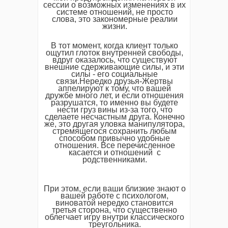
сессии о возможных изменениях в их
системе отношений, не просто
слова, это закономерные реалии
жизни.
В тот момент, когда клиент только
ощутил глоток внутренней свободы,
вдруг оказалось, что существуют
внешние сдерживающие силы, и эти
силы - его социальные
связи.Нередко друзья-Жертвы
аппелируют к тому, что вашей
дружбе много лет, и если отношения
разрушатся, то именно вы будете
нести груз вины из-за того, что
сделаете несчастным друга. Конечно
же, это другая уловка манипулятора,
стремящегося сохранить любым
способом привычно удобные
отношения. Все перечисленное
касается и отношений с
родственниками.
При этом, если ваши близкие знают о
вашей работе с психологом,
виноватой нередко становится
третья сторона, что существенно
облегчает игру внутри классического
треугольника.