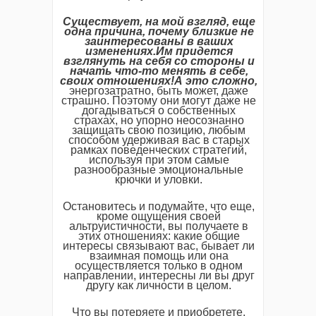
Существует, на мой взгляд, еще
одна причина, почему близкие не
заинтересованы в ваших
изменениях.Им придется
взглянуть на себя со стороны и
начать что-то менять в себе,
своих отношениях!А это сложно,
энергозатратно, быть может, даже
страшно. Поэтому они могут даже не
догадываться о собственных
страхах, но упорно неосознанно
защищать свою позицию, любым
способом удерживая вас в старых
рамках поведенческих стратегий,
используя при этом самые
разнообразные эмоциональные
крючки и уловки.
Остановитесь и подумайте, что еще,
кроме ощущения своей
альтруистичности, вы получаете в
этих отношениях: какие общие
интересы связывают вас, бывает ли
взаимная помощь или она
осуществляется только в одном
направлении, интересны ли вы друг
другу как личности в целом.
Что вы потеряете и приобретете,