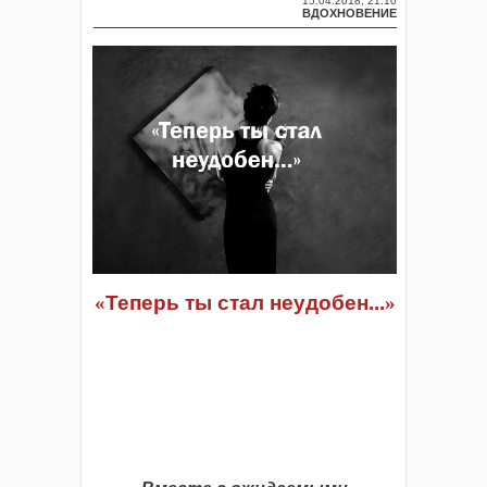
15.04.2018, 21:10
ВДОХНОВЕНИЕ
«
Теперь ты стал неудобен...
»