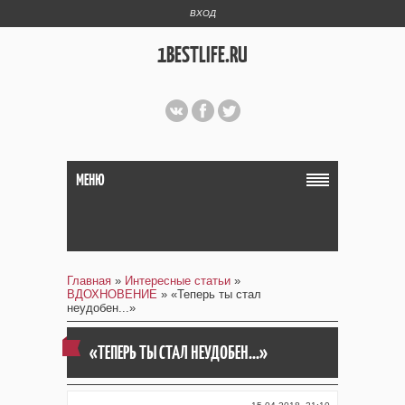
ВХОД
1BESTLIFE.RU
МЕНЮ
Главная
»
Интересные статьи
»
ВДОХНОВЕНИЕ
» «Теперь ты стал
неудобен...»
«ТЕПЕРЬ ТЫ СТАЛ НЕУДОБЕН...»