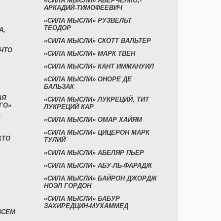
«СИЛА МЫСЛИ» АВЕРЧЕНКО,-
АРКАДИЙ-ТИМОФЕЕВИЧ
«СИЛА МЫСЛИ» РУЗВЕЛЬТ
ТЕОДОР
А,
«СИЛА МЫСЛИ» СКОТТ ВАЛЬТЕР
 ЧТО
«СИЛА МЫСЛИ» МАРК ТВЕН
«СИЛА МЫСЛИ» КАНТ ИММАНУИЛ
«СИЛА МЫСЛИ» ОНОРЕ ДЕ
БАЛЬЗАК
АЯ
«СИЛА МЫСЛИ» ЛУКРЕЦИЙ, ТИТ
ГО»
ЛУКРЕЦИЙ КАР
«СИЛА МЫСЛИ» ОМАР ХАЙЯМ
«СИЛА МЫСЛИ» ЦИЦЕРОН МАРК
КТО
ТУЛИЙ
«СИЛА МЫСЛИ» АБЕЛЯР ПЬЕР
«СИЛА МЫСЛИ» АБУ-ЛЬ-ФАРАДЖ
«СИЛА МЫСЛИ» БАЙРОН ДЖОРДЖ
НОЭЛ ГОРДОН
«СИЛА МЫСЛИ» БАБУР
ЗАХИРЕДЦИН-МУХАММЕД
ВСЕМ