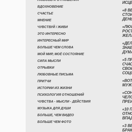
ИСЦ
ВДОХНОВЕНИЕ
«8 В
СЧАСТЬЕ
СТО
ДЕН
МНЕНИЕ
«ЛЮ
ЧУВСТВУЙ / ЖИВИ
РОСТ
ЭТО ИНТЕРЕСНО
ЖЕЛ
ИНТЕРЕСНЫЙ МИР
«ДЕЛ
БОЛЬШЕ ЧЕМ СЛОВА
ЗНАЕ
ДУМ
МОЙ МИР, МОЁ СОСТОЯНИЕ
«5 П
СИЛА МЫСЛИ
СЧА
ОТРЫВКИ
СВО
СОЦ
ЛЮБОВНЫЕ ПИСЬМА
«ВОТ
ПРИТЧИ
МУЖ
ИСТОРИИ ИЗ ЖИЗНИ
«СО
ПСИХОЛОГИЯ ОТНОШЕНИЙ
ЧЕЛ
ПРЕ
ЧУВСТВА - МЫСЛИ - ДЕЙСТВИЯ
МУЗЫКА ДЛЯ ДУШИ
«10 
ОТН
БОЛЬШЕ, ЧЕМ ВИДЕО
ВПА
БОЛЬШЕ ЧЕМ ФОТО
«3 
БРАК