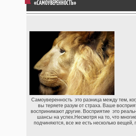
«САМОУВЕРЕННОСТЬ»
Самоуверенность это разница между тем, когда
вы теряете разум от страха. Ваше восприят
воспринимают другие. Восприятие это реальн
шансы на успех.Несмотря на то, что многи
подчиняются, все же есть несколько вещей, 