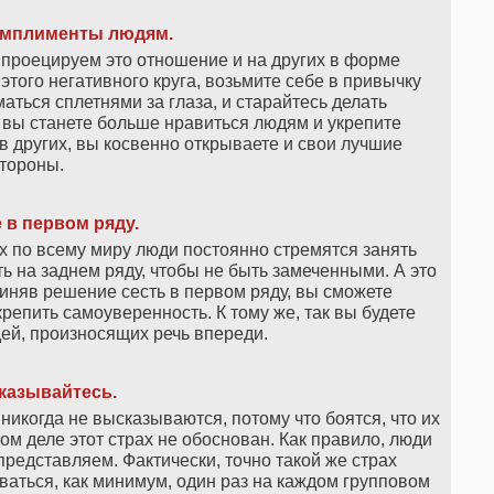
омплименты людям.
 проецируем это отношение и на других в форме
этого негативного круга, возьмите себе в привычку
аться сплетнями за глаза, и старайтесь делать
вы станете больше нравиться людям и укрепите
 других, вы косвенно открываете и свои лучшие
тороны.
 в первом ряду.
х по всему миру люди постоянно стремятся занять
ь на заднем ряду, чтобы не быть замеченными. А это
иняв решение сесть в первом ряду, вы сможете
репить самоуверенность. К тому же, так вы будете
ей, произносящих речь впереди.
казывайтесь.
икогда не высказываются, потому что боятся, что их
амом деле этот страх не обоснован. Как правило, люди
редставляем. Фактически, точно такой же страх
аться, как минимум, один раз на каждом групповом