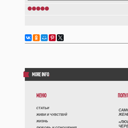
1
2
3
4
5
MORE INFO
.
МЕНЮ
ПОПУ
СТАТЬИ
САМ
ЖЕН
ЖИВИ И ЧУВСТВУЙ
ЖИЗНЬ
«ЛЮ
ЧЕР
ЛЮБОВЬ И ОТНОШЕНИЯ