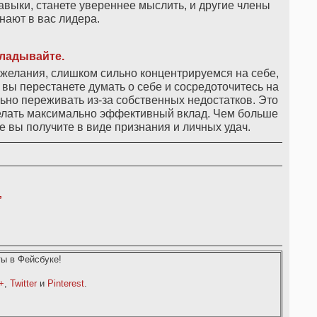
выки, станете увереннее мыслить, и другие члены
нают в вас лидера.
ладывайте.
желания, слишком сильно концентрируемся на себе,
 вы перестанете думать о себе и сосредоточитесь на
ильно переживать из-за собственных недостатков. Это
елать максимально эффективный вклад. Чем больше
 вы получите в виде признания и личных удач.
,
ы в Фейсбуке!
+
,
Twitter
и
Pinterest
.