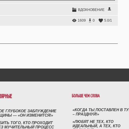
ВДОХНОВЕНИЕ
1609
0
5.0
/
1
ЛЯРНЫЕ
БОЛЬШЕ ЧЕМ СЛОВА
«КОГДА ТЫ ПОСТАВЛЕН В Т
ОЕ ГЛУБОКОЕ ЗАБЛУЖДЕНИЕ
– ПРАЗДНУЙ!»
ЩИНЫ — «ОН ИЗМЕНИТСЯ!»
«ЛЮБЯТ НЕ ТЕХ, КТО
БИТЬ ТОГО, КТО ПРОХОДИТ
ИДЕАЛЬНЫЙ, А ТЕХ, КТО
ЕЗ МУЧИТЕЛЬНЫЙ ПРОЦЕСС