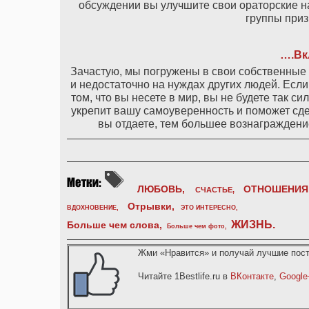
обсуждении вы улучшите свои ораторские на
группы приз
….Вк
Зачастую, мы погружены в свои собственные 
и недостаточно на нуждах других людей. Если
том, что вы несете в мир, вы не будете так с
укрепит вашу самоуверенность и поможет сд
вы отдаете, тем большее вознаграждение
ЛЮБОВЬ,
ОТНОШЕНИЯ
СЧАСТЬЕ,
Отрывки
,
ВДОХНОВЕНИЕ
,
ЭТО ИНТЕРЕСНО
,
ЖИЗНЬ
.
Больше чем слова,
Больше чем фото
,
Жми «Нравится» и получай лучшие пост
Читайте 1Bestlife.ru в
ВКонтакте
,
Google