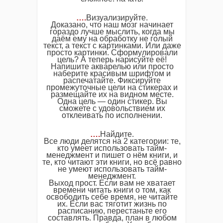
….
Визуализируйте.
Доказано, что наш мозг начинает
гораздо лучше мыслить, когда мы
даём ему на обработку не голый
текст, а текст с картинками. Или даже
просто картинки. Сформулировали
цель? А теперь нарисуйте её!
Напишите акварелью или просто
наберите красивым шрифтом и
распечатайте. Фиксируйте
промежуточные цели на стикерах и
размещайте их на видном месте.
Одна цель — один стикер. Вы
сможете с удовольствием их
отклеивать по исполнении.
….
Найдите.
Все люди делятся на 2 категории: те,
кто умеет использовать тайм-
менеджмент и пишет о нём книги, и
те, кто читают эти книги, но всё равно
не умеют использовать тайм-
менеджмент.
Выход прост. Если вам не хватает
времени читать книги о том, как
освободить себе время, не читайте
их. Если вас тяготит жизнь по
расписанию, перестаньте его
составлять. Правда, план в любом