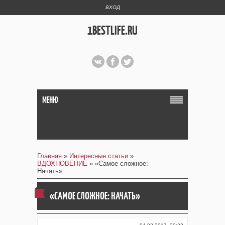
ВХОД
1BESTLIFE.RU
МЕНЮ
Главная
»
Интересные статьи
»
ВДОХНОВЕНИЕ
» «Самое сложное:
Начать»
«САМОЕ СЛОЖНОЕ: НАЧАТЬ»