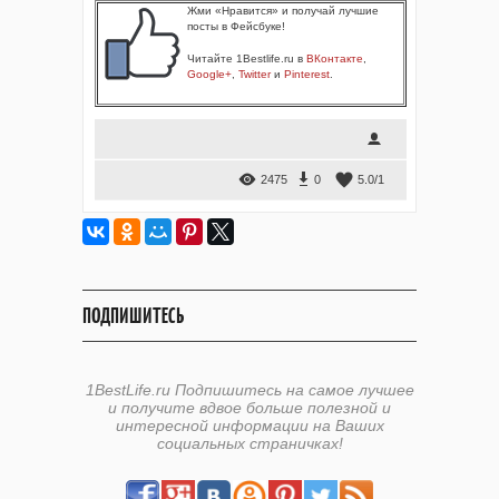
Жми «Нравится» и получай лучшие
посты в Фейсбуке!
Читайте 1Bestlife.ru в
ВКонтакте
,
Google+
,
Twitter
и
Pinterest
.
2475
0
5.0
/
1
ПОДПИШИТЕСЬ
1BestLife.ru Подпишитесь на самое лучшее
и получите вдвое больше полезной и
интересной информации на Ваших
социальных страничках!