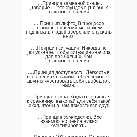
….Принцип каменной скалы.
Доверие — это фундамент любых
взаимоотношений.
….Принцип лифта. В процессе
взаимоотношений мы можем
поднимать людей вверх или опускать
вниз.
….Принцип ситуации. Никогда не
допускайте, чтобы ситуация значила
для вас больше, чем
взаимоотношения.
….Принцип доступности. Легкость в
отношениях с самим собой помогает
другим чувствовать себя свободно с
нами.
….Принцип окопа. Когда готовишься
к сражению, выкопай для себя такой
окоп, чтобы в нем поместился друг.
….Принцип земледелия. Все
взаимоотношения нужно
культивировать.