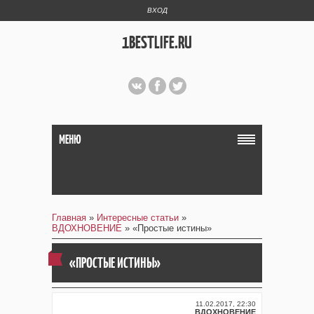
ВХОД
1BESTLIFE.RU
МЕНЮ
Главная
»
Интересные статьи
»
ВДОХНОВЕНИЕ
» «Простые истины»
«ПРОСТЫЕ ИСТИНЫ»
11.02.2017, 22:30
ВДОХНОВЕНИЕ