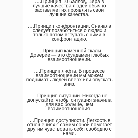
….Принцип 10 баллов. Вера в
лучшие качества людей обычно
заставляет их проявлять свои
лучшие качества.
….Принцип конфронтации. Сначала
следует позаботиться о людях и
только потом вступать с ними в
конфронтацию.
….Принцип каменной скалы.
Доверие — это фундамент любых
взаимоотношений.
….Принцип лифта. В процессе
взаимоотношений мы можем
поднимать людей вверх или опускать
вниз.
….Принцип ситуации. Никогда не
допускайте, чтобы ситуация значила
для вас больше, чем
взаимоотношения.
….Принцип доступности. Легкость в
отношениях с самим собой помогает
другим чувствовать себя свободно с
нами.