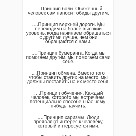
….Принцип боли. Обиженный
человек сам наносит обиды другим.
….Принцип верхней дороги. Мы
переходим на более высокий
уровень, когда начинаем обращаться
с другими лучше, чем они
обращаются с нами.
….Принцип бумеранга. Когда мы
помогаем другим, мы помогаем сами
себе.
....Принцип обмена. Вместо того
чтобы ставить других на место, мы
должны поставить на их место себя.
….Принцип обучения. Каждый
человек, которого мы встречаем,
потенциально способен нас чему-
нибудь научить.
….Принцип харизмы. Люди
проявляют интерес к человеку,
который интересуется ими.