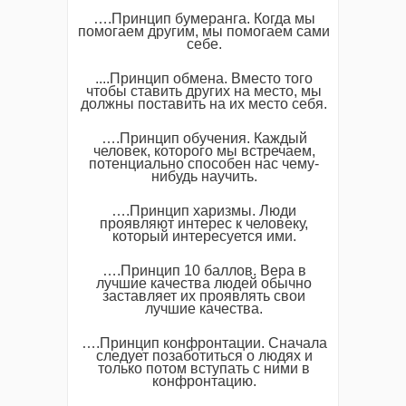
….Принцип бумеранга. Когда мы
помогаем другим, мы помогаем сами
себе.
....Принцип обмена. Вместо того
чтобы ставить других на место, мы
должны поставить на их место себя.
….Принцип обучения. Каждый
человек, которого мы встречаем,
потенциально способен нас чему-
нибудь научить.
….Принцип харизмы. Люди
проявляют интерес к человеку,
который интересуется ими.
….Принцип 10 баллов. Вера в
лучшие качества людей обычно
заставляет их проявлять свои
лучшие качества.
….Принцип конфронтации. Сначала
следует позаботиться о людях и
только потом вступать с ними в
конфронтацию.