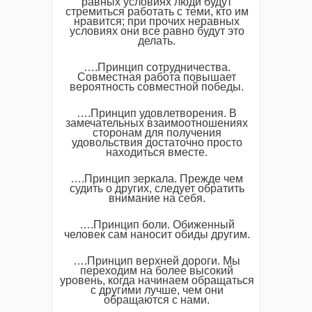
равных условиях люди будут
стремиться работать с теми, кто им
нравится; при прочих неравных
условиях они все равно будут это
делать.
….Принцип сотрудничества.
Совместная работа повышает
вероятность совместной победы.
….Принцип удовлетворения. В
замечательных взаимоотношениях
сторонам для получения
удовольствия достаточно просто
находиться вместе.
….Принцип зеркала. Прежде чем
судить о других, следует обратить
внимание на себя.
….Принцип боли. Обиженный
человек сам наносит обиды другим.
….Принцип верхней дороги. Мы
переходим на более высокий
уровень, когда начинаем обращаться
с другими лучше, чем они
обращаются с нами.