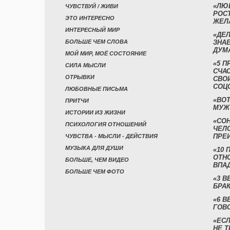
«ЛЮ
ЧУВСТВУЙ / ЖИВИ
РОСТ
ЭТО ИНТЕРЕСНО
ЖЕЛ
ИНТЕРЕСНЫЙ МИР
«ДЕЛ
БОЛЬШЕ ЧЕМ СЛОВА
ЗНАЕ
ДУМ
МОЙ МИР, МОЁ СОСТОЯНИЕ
«5 П
СИЛА МЫСЛИ
СЧА
ОТРЫВКИ
СВО
СОЦ
ЛЮБОВНЫЕ ПИСЬМА
«ВОТ
ПРИТЧИ
МУЖ
ИСТОРИИ ИЗ ЖИЗНИ
«СО
ПСИХОЛОГИЯ ОТНОШЕНИЙ
ЧЕЛ
ПРЕ
ЧУВСТВА - МЫСЛИ - ДЕЙСТВИЯ
МУЗЫКА ДЛЯ ДУШИ
«10 
ОТН
БОЛЬШЕ, ЧЕМ ВИДЕО
ВПА
БОЛЬШЕ ЧЕМ ФОТО
«3 
БРАК
«6 В
ГОВ
«ЕСЛ
НЕ Т