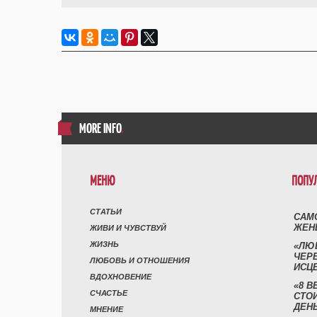
MORE INFO
.
МЕНЮ
ПОПУ
СТАТЬИ
САМ
ЖЕН
ЖИВИ И ЧУВСТВУЙ
ЖИЗНЬ
«ЛЮ
ЧЕР
ЛЮБОВЬ И ОТНОШЕНИЯ
ИСЦ
ВДОХНОВЕНИЕ
«8 В
СЧАСТЬЕ
СТО
ДЕН
МНЕНИЕ