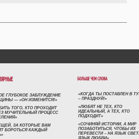
ЛЯРНЫЕ
БОЛЬШЕ ЧЕМ СЛОВА
«КОГДА ТЫ ПОСТАВЛЕН В Т
ОЕ ГЛУБОКОЕ ЗАБЛУЖДЕНИЕ
– ПРАЗДНУЙ!»
ЩИНЫ — «ОН ИЗМЕНИТСЯ!»
«ЛЮБЯТ НЕ ТЕХ, КТО
БИТЬ ТОГО, КТО ПРОХОДИТ
ИДЕАЛЬНЫЙ, А ТЕХ, КТО
ЕЗ МУЧИТЕЛЬНЫЙ ПРОЦЕСС
ПОДХОДИТ»
ЕЛЕНИЯ»
«СОЧИНЯЙ ИСТОРИИ, А МИР
ЕЩЕЙ, ЗА КОТОРЫЕ ВАМ
ПОЗАБОТИТЬСЯ, ЧТОБЫ ИХ
ИТ БОРОТЬСЯ КАЖДЫЙ
ПЕРЕВЕСТИ – НА ЯЗЫК СВЕТ
Ь»
ЯЗЫК ЛЮБВИ»