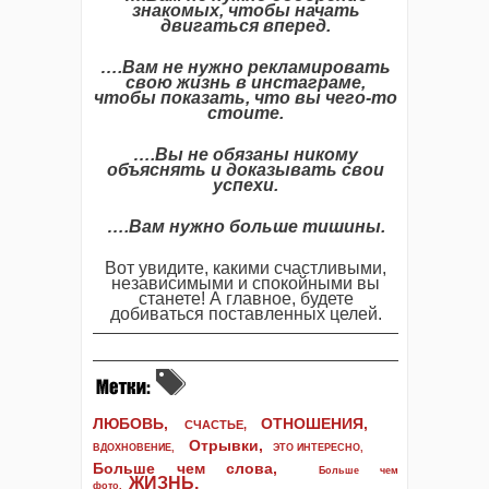
знакомых, чтобы начать
двигаться вперед.
….Вам не нужно рекламировать
свою жизнь в инстаграме,
чтобы показать, что вы чего-то
стоите.
….Вы не обязаны никому
объяснять и доказывать свои
успехи.
…
.
Вам нужно больше тишины.
Вот увидите, какими счастливыми,
независимыми и спокойными вы
станете! А главное, будете
добиваться поставленных целей.
ЛЮБОВЬ,
ОТНОШЕНИЯ,
СЧАСТЬЕ,
Отрывки
,
ВДОХНОВЕНИЕ
,
ЭТО ИНТЕРЕСНО
,
Больше чем слова,
Больше чем
ЖИЗНЬ
.
фото
,