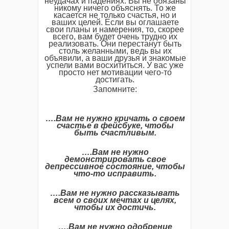
неудачах и падениях. Вы не обязаны
никому ничего объяснять. То же
касается не только счастья, но и
ваших целей. Если вы оглашаете
свои планы и намерения, то, скорее
всего, вам будет очень трудно их
реализовать. Они перестанут быть
столь желанными, ведь вы их
объявили, а ваши друзья и знакомые
успели вами восхититься. У вас уже
просто нет мотивации чего-то
достигать.
Запомните:
….Вам не нужно кричать о своем
счастье в фейсбуке, чтобы
быть счастливым.
….Вам не нужно
демонстрировать свое
депрессивное состояние, чтобы
что-то исправить.
….Вам не нужно рассказывать
всем о своих мечтах и целях,
чтобы их достичь.
….Вам не нужно одобрение