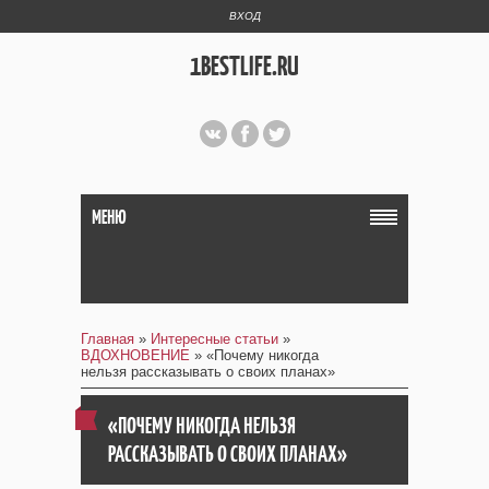
ВХОД
1BESTLIFE.RU
МЕНЮ
Главная
»
Интересные статьи
»
ВДОХНОВЕНИЕ
» «Почему никогда
нельзя рассказывать о своих планах»
«ПОЧЕМУ НИКОГДА НЕЛЬЗЯ
РАССКАЗЫВАТЬ О СВОИХ ПЛАНАХ»