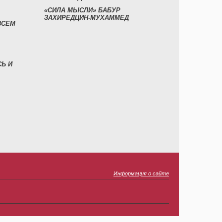
«СИЛА МЫСЛИ» БАБУР
ЗАХИРЕДЦИН-МУХАММЕД
ВСЕМ
СЬ И
Информация о сайте