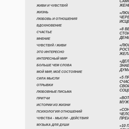
САМ
ЖЕН
ЖИВИ И ЧУВСТВУЙ
ЖИЗНЬ
«ЛЮ
ЧЕР
ЛЮБОВЬ И ОТНОШЕНИЯ
ИСЦ
ВДОХНОВЕНИЕ
«8 В
СЧАСТЬЕ
СТО
ДЕН
МНЕНИЕ
«ЛЮ
ЧУВСТВУЙ / ЖИВИ
РОСТ
ЭТО ИНТЕРЕСНО
ЖЕЛ
ИНТЕРЕСНЫЙ МИР
«ДЕЛ
БОЛЬШЕ ЧЕМ СЛОВА
ЗНАЕ
ДУМ
МОЙ МИР, МОЁ СОСТОЯНИЕ
«5 П
СИЛА МЫСЛИ
СЧА
ОТРЫВКИ
СВО
СОЦ
ЛЮБОВНЫЕ ПИСЬМА
«ВОТ
ПРИТЧИ
МУЖ
ИСТОРИИ ИЗ ЖИЗНИ
«СО
ПСИХОЛОГИЯ ОТНОШЕНИЙ
ЧЕЛ
ПРЕ
ЧУВСТВА - МЫСЛИ - ДЕЙСТВИЯ
МУЗЫКА ДЛЯ ДУШИ
«10 