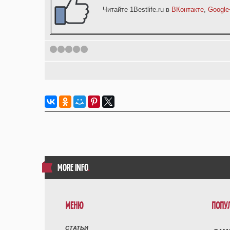
Читайте 1Bestlife.ru в
ВКонтакте
,
Google
1
2
3
4
5
MORE INFO
.
МЕНЮ
ПОПУ
СТАТЬИ