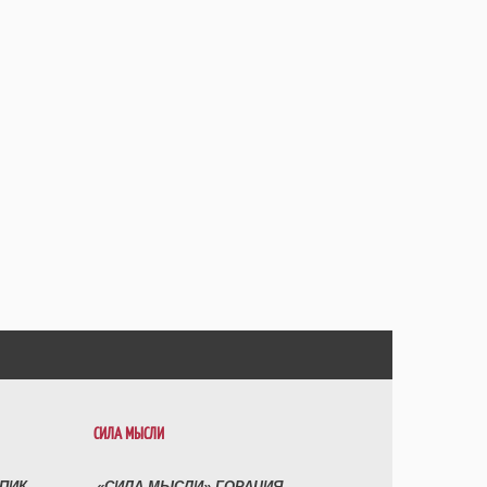
СИЛА МЫСЛИ
УПИК
«СИЛА МЫСЛИ» ГОРАЦИЯ