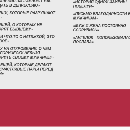
ОШЕНИЯ ЗАСТАВЛЯЮТ ВАС
«ИСТОРИЯ ОДНОЙ ИЗМЕНЫ.
ДАТЬ В ДЕПРЕССИЮ»
ПОЦЕЛУЙ»
ВЕЩИ, КОТОРЫЕ РАЗРУШАЮТ
«ПИСЬМО БЛАГОДАРНОСТИ 
»
МУЖЧИНАМ»
ЕЩЕЙ, О КОТОРЫХ НЕ
«МУЖ И ЖЕНА ПОСТОЯННО
ОРЯТ БЫВШЕМУ»
ССОРИЛИСЬ»
И ЧТО-ТО С НАТЯЖКОЙ, ЭТО
«АНГЕЛОК - ПОПОЛЬЗОВАЛА
ВОЁ»
ПОСЛАЛА»
У НА ОТКРОВЕНИЯ. О ЧЕМ
ЕГОРИЧЕСКИ НЕЛЬЗЯ
ОРИТЬ СВОЕМУ МУЖЧИНЕ?»
 ВЕЩЕЙ, КОТОРЫЕ ДЕЛАЮТ
 СЧАСТЛИВЫЕ ПАРЫ ПЕРЕД
М»