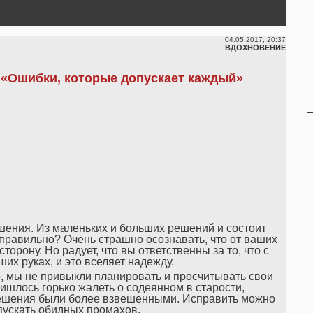
04.05.2017, 20:37
ВДОХНОВЕНИЕ
«Ошибки, которые допускает каждый»
ения. Из маленьких и больших решений и состоит
 правильно? Очень страшно осознавать, что от ваших
орону. Но радует, что вы ответственны за то, что с
ших руках, и это вселяет надежду.
 мы не привыкли планировать и просчитывать свои
ришлось горько жалеть о содеянном в старости,
 решения были более взвешенными. Исправить можно
пускать обидных промахов.