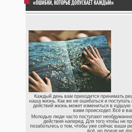
«ОШИБКИ, КОТОРЫЕ ДОПУСКАЕТ КАЖДЫЙ»
Каждый день вам приходится принимать реш
наша жизнь. Как же не ошибаться и поступать
действий жизнь может измениться в худшую ст
вами происходит. Всё в ва
Молодые люди часто поступают необдуманно,
действия наперед. Для того чтобы не п
позаботьтесь о том, чтобы уже сейчас ваши
всё, но лучше не до