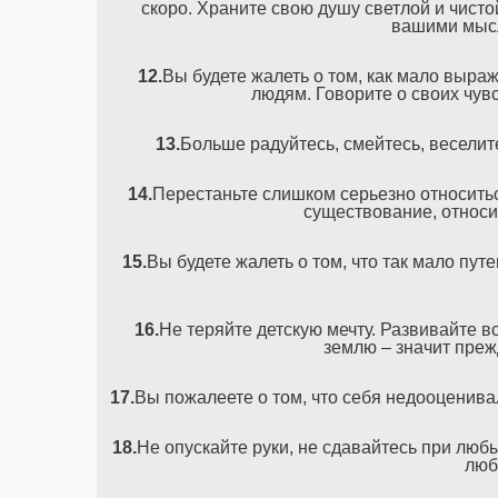
скоро. Храните свою душу светлой и чисто
вашими мысл
12.
Вы будете жалеть о том, как мало выр
людям. Говорите о своих чув
13.
Больше радуйтесь, смейтесь, весели
14.
Перестаньте слишком серьезно относить
существование, относи
15.
Вы будете жалеть о том, что так мало пу
16.
Не теряйте детскую мечту. Развивайте в
землю – значит преж
17.
Вы пожалеете о том, что себя недооценивал
18.
Не опускайте руки, не сдавайтесь при люб
люб