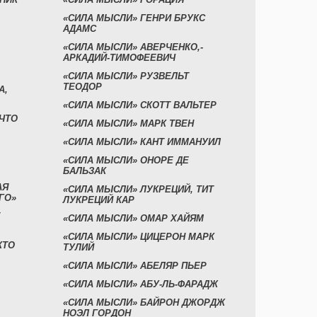
«СИЛА МЫСЛИ» ГЕНРИ БРУКС
АДАМС
«СИЛА МЫСЛИ» АВЕРЧЕНКО,-
АРКАДИЙ-ТИМОФЕЕВИЧ
«СИЛА МЫСЛИ» РУЗВЕЛЬТ
ТЕОДОР
А,
«СИЛА МЫСЛИ» СКОТТ ВАЛЬТЕР
 ЧТО
«СИЛА МЫСЛИ» МАРК ТВЕН
«СИЛА МЫСЛИ» КАНТ ИММАНУИЛ
«СИЛА МЫСЛИ» ОНОРЕ ДЕ
БАЛЬЗАК
АЯ
«СИЛА МЫСЛИ» ЛУКРЕЦИЙ, ТИТ
ГО»
ЛУКРЕЦИЙ КАР
«СИЛА МЫСЛИ» ОМАР ХАЙЯМ
«СИЛА МЫСЛИ» ЦИЦЕРОН МАРК
КТО
ТУЛИЙ
«СИЛА МЫСЛИ» АБЕЛЯР ПЬЕР
«СИЛА МЫСЛИ» АБУ-ЛЬ-ФАРАДЖ
«СИЛА МЫСЛИ» БАЙРОН ДЖОРДЖ
НОЭЛ ГОРДОН