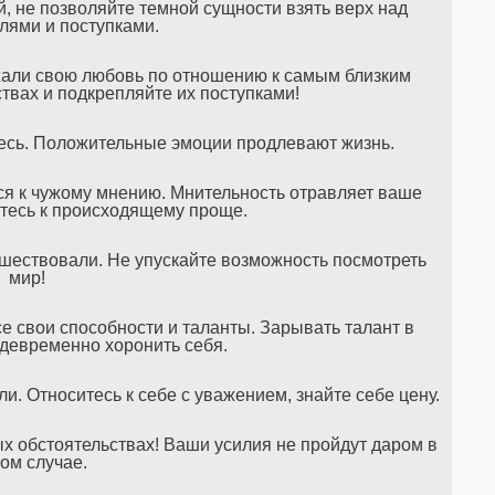
й, не позволяйте темной сущности взять верх над
ями и поступками.
ажали свою любовь по отношению к самым близким
ствах и подкрепляйте их поступками!
тесь. Положительные эмоции продлевают жизнь.
ся к чужому мнению. Мнительность отравляет ваше
тесь к происходящему проще.
тешествовали. Не упускайте возможность посмотреть
мир!
се свои способности и таланты. Зарывать талант в
девременно хоронить себя.
и. Относитесь к себе с уважением, знайте себе цену.
ых обстоятельствах! Ваши усилия не пройдут даром в
ом случае.