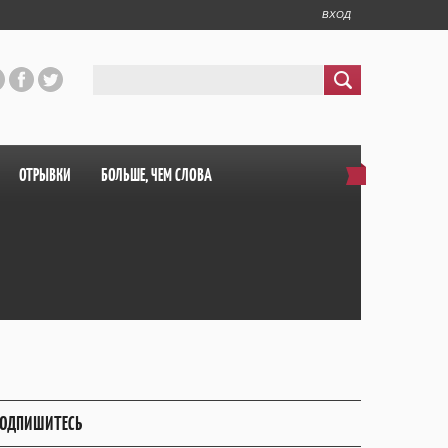
ВХОД
ОТРЫВКИ
БОЛЬШЕ, ЧЕМ СЛОВА
ОДПИШИТЕСЬ