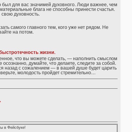
 был для вас значимей духовного. Люди важнее, чем
о материальные блага не способны принести счастья.
 свою духовность.
азать самого главного тем, кого уже нет рядом. Не
айте на потом.
быстротечность жизни.
венное, что вы можете сделать, — наполнить смыслом
осознанно, думайте, что делаете, следите за собой.
ся назад с сожалением — в вашей душе будет царить
оверьте, молодость пройдет стремительно…
,
ы в Фейсбуке!