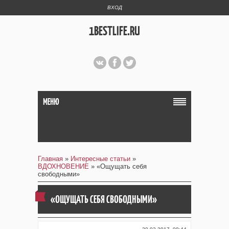
ВХОД
1BESTLIFE.RU
МЕНЮ
Главная
»
Интересные статьи
»
ВДОХНОВЕНИЕ
» «Ощущать себя
свободными»
«ОЩУЩАТЬ СЕБЯ СВОБОДНЫМИ»