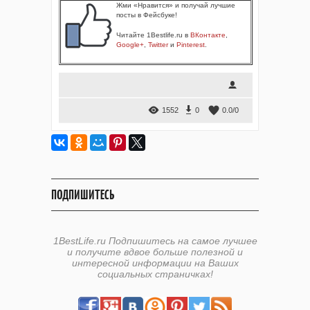
Жми «Нравится» и получай лучшие
посты в Фейсбуке!
Читайте 1Bestlife.ru в
ВКонтакте
,
Google+
,
Twitter
и
Pinterest
.
1552
0
0.0
/
0
ПОДПИШИТЕСЬ
1BestLife.ru Подпишитесь на самое лучшее
и получите вдвое больше полезной и
интересной информации на Ваших
социальных страничках!