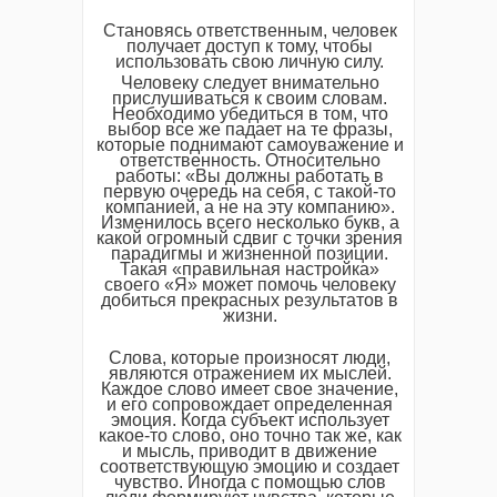
Становясь ответственным, человек
получает доступ к тому, чтобы
использовать свою личную силу.
Человеку следует внимательно
прислушиваться к своим словам.
Необходимо убедиться в том, что
выбор все же падает на те фразы,
которые поднимают самоуважение и
ответственность. Относительно
работы: «Вы должны работать в
первую очередь на себя, с такой-то
компанией, а не на эту компанию».
Изменилось всего несколько букв, а
какой огромный сдвиг с точки зрения
парадигмы и жизненной позиции.
Такая «правильная настройка»
своего «Я» может помочь человеку
добиться прекрасных результатов в
жизни.
Слова, которые произносят люди,
являются отражением их мыслей.
Каждое слово имеет свое значение,
и его сопровождает определенная
эмоция. Когда субъект использует
какое-то слово, оно точно так же, как
и мысль, приводит в движение
соответствующую эмоцию и создает
чувство. Иногда с помощью слов