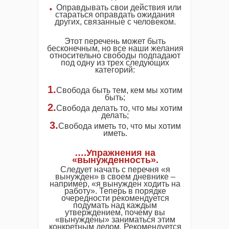
.
Оправдывать свои действия или
стараться оправдать ожидания
других, связанные с человеком.
Этот перечень может быть
бесконечным, но все наши желания
относительно свободы подпадают
под одну из трех следующих
категорий:
1.
Свобода быть тем, кем мы хотим
быть;
2.
Свобода делать то, что мы хотим
делать;
3.
Свобода иметь то, что мы хотим
иметь.
….Упражнения на
«вынужденность».
Следует начать с перечня «я
вынужден» в своем дневнике –
например, «я вынужден ходить на
работу». Теперь в порядке
очередности рекомендуется
подумать над каждым
утверждением, почему вы
«вынуждены» заниматься этим
конкретным делом. Рекомендуется