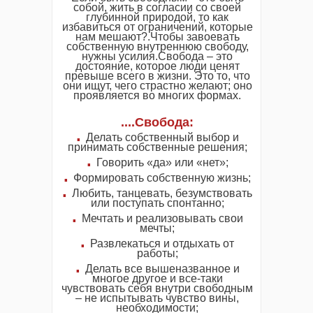
собой, жить в согласии со своей
глубинной природой, то как
избавиться от ограничений, которые
нам мешают?.Чтобы завоевать
собственную внутреннюю свободу,
нужны усилия.Свобода – это
достояние, которое люди ценят
превыше всего в жизни. Это то, что
они ищут, чего страстно желают; оно
проявляется во многих формах.
....Свобода:
.
Делать собственный выбор и
принимать собственные решения;
.
Говорить «да» или «нет»;
.
Формировать собственную жизнь;
.
Любить, танцевать, безумствовать
или поступать спонтанно;
.
Мечтать и реализовывать свои
мечты;
.
Развлекаться и отдыхать от
работы;
.
Делать все вышеназванное и
многое другое и все-таки
чувствовать себя внутри свободным
– не испытывать чувство вины,
необходимости;