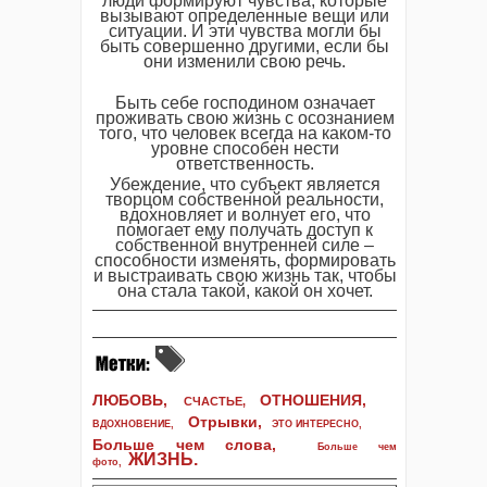
люди формируют чувства, которые
вызывают определенные вещи или
ситуации. И эти чувства могли бы
быть совершенно другими, если бы
они изменили свою речь.
Быть себе господином означает
проживать свою жизнь с осознанием
того, что человек всегда на каком-то
уровне способен нести
ответственность.
Убеждение, что субъект является
творцом собственной реальности,
вдохновляет и волнует его, что
помогает ему получать доступ к
собственной внутренней силе –
способности изменять, формировать
и выстраивать свою жизнь так, чтобы
она стала такой, какой он хочет.
ЛЮБОВЬ,
ОТНОШЕНИЯ,
СЧАСТЬЕ,
Отрывки
,
ВДОХНОВЕНИЕ
,
ЭТО ИНТЕРЕСНО
,
Больше чем слова,
Больше чем
ЖИЗНЬ
.
фото
,