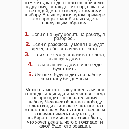
отметить, как одно событие приводит
к другому, - и так до сих пор, пока вы
не подойдете к своему конечному
выбору. В вышеупомянутом примере
этот процесс мог бы выглядеть
следующим образом:
1.
Если я не буду ходить на работу, я
разорюсь.
2.
Если я разорюсь, у меня не будет
денег, чтобы оплачивать счета.
3.
Если я не смогу оплачивать счета,
я лишусь дома.
4.
Если я лишусь дома, мне негде
будет жить.
5.
Лучше я буду ходить на работу,
чем стану бездомным.
Можно заметить, как уровень личной
свободы индивида изменяется, когда
он приходит к окончательному
выбору. Человек обретает свободу,
только когда становится полностью
ответственным. Быть ответственным
означает иметь силу всегда
выбирать: кем человек хочет быть,
что хочет делать, чего он ожидает и
какой будет его реакция.