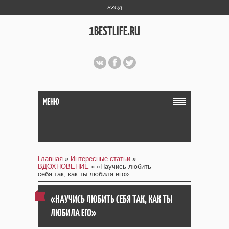
ВХОД
1BESTLIFE.RU
МЕНЮ
Главная
»
Интересные статьи
»
ВДОХНОВЕНИЕ
» «Научись любить
себя так, как ты любила его»
«НАУЧИСЬ ЛЮБИТЬ СЕБЯ ТАК, КАК ТЫ
ЛЮБИЛА ЕГО»