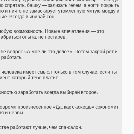
 спрятать, башку — зализать гелем, а ногти покрыть
кто и ничто не замаскирует утомленную мятую морду и
ие. Всегда выбирай сон.
любую возможность. Новые впечатления — это
абраться опыта, не постарев.
бе вопрос «А мое ли это дело?». Потом закрой рот и
 работать.
 человека имеет смысл только в том случае, если ты
иент, который тебе платит.
остью заработать всегда выбирай второе.
 Вовремя произнесенное «Да, как скажешь» сэкономит
я и нервы.
стве работают лучше, чем спа-салон.