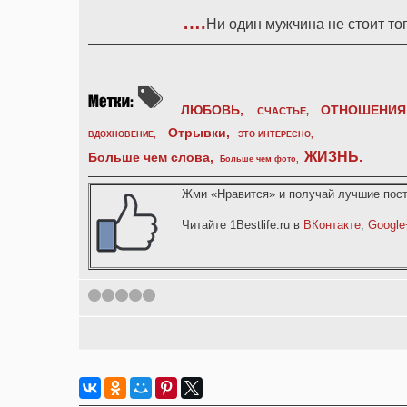
….
Ни один мужчина не стоит то
ЛЮБОВЬ,
ОТНОШЕНИЯ
СЧАСТЬЕ,
Отрывки
,
ВДОХНОВЕНИЕ
,
ЭТО ИНТЕРЕСНО
,
ЖИЗНЬ
.
Больше чем слова,
Больше чем фото
,
Жми «Нравится» и получай лучшие пост
Читайте 1Bestlife.ru в
ВКонтакте
,
Google
1
2
3
4
5