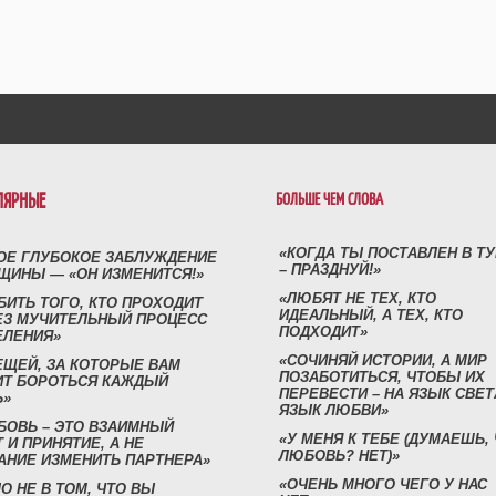
ЛЯРНЫЕ
БОЛЬШЕ ЧЕМ СЛОВА
«КОГДА ТЫ ПОСТАВЛЕН В Т
ОЕ ГЛУБОКОЕ ЗАБЛУЖДЕНИЕ
– ПРАЗДНУЙ!»
ЩИНЫ — «ОН ИЗМЕНИТСЯ!»
«ЛЮБЯТ НЕ ТЕХ, КТО
БИТЬ ТОГО, КТО ПРОХОДИТ
ИДЕАЛЬНЫЙ, А ТЕХ, КТО
ЕЗ МУЧИТЕЛЬНЫЙ ПРОЦЕСС
ПОДХОДИТ»
ЕЛЕНИЯ»
«СОЧИНЯЙ ИСТОРИИ, А МИР
ЕЩЕЙ, ЗА КОТОРЫЕ ВАМ
ПОЗАБОТИТЬСЯ, ЧТОБЫ ИХ
ИТ БОРОТЬСЯ КАЖДЫЙ
ПЕРЕВЕСТИ – НА ЯЗЫК СВЕТ
Ь»
ЯЗЫК ЛЮБВИ»
БОВЬ – ЭТО ВЗАИМНЫЙ
«У МЕНЯ К ТЕБЕ (ДУМАЕШЬ,
 И ПРИНЯТИЕ, А НЕ
ЛЮБОВЬ? НЕТ)»
АНИЕ ИЗМЕНИТЬ ПАРТНЕРА»
«ОЧЕНЬ МНОГО ЧЕГО У НАС
О НЕ В ТОМ, ЧТО ВЫ