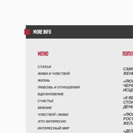
MORE INFO
.
МЕНЮ
ПОПУ
СТАТЬИ
САМ
ЖЕН
ЖИВИ И ЧУВСТВУЙ
ЖИЗНЬ
«ЛЮ
ЧЕР
ЛЮБОВЬ И ОТНОШЕНИЯ
ИСЦ
ВДОХНОВЕНИЕ
«8 В
СЧАСТЬЕ
СТО
ДЕН
МНЕНИЕ
«ЛЮ
ЧУВСТВУЙ / ЖИВИ
РОСТ
ЭТО ИНТЕРЕСНО
ЖЕЛ
ИНТЕРЕСНЫЙ МИР
«ДЕЛ