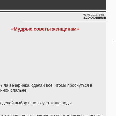
01.05.2017, 16:37
ВДОХНОВЕНИЕ
«Мудрые советы женщинам»
была вечеринка, сделай все, чтобы проснуться в
нной спальне.
сделай выбор в пользу стакана воды.
ть голову, сделать эпиляцию ног и маникюр — всегда