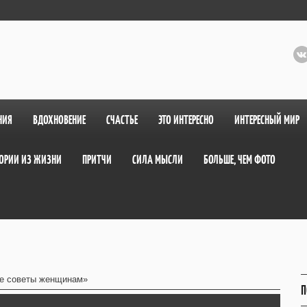
НИЯ
ВДОХНОВЕНИЕ
СЧАСТЬЕ
ЭТО ИНТЕРЕСНО
ИНТЕРЕСНЫЙ МИР
ОРИИ ИЗ ЖИЗНИ
ПРИТЧИ
СИЛА МЫСЛИ
БОЛЬШЕ, ЧЕМ ФОТО
е советы женщинам»
П