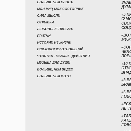
БОЛЬШЕ ЧЕМ СЛОВА
ЗНАЕ
ДУМ
МОЙ МИР, МОЁ СОСТОЯНИЕ
«5 П
СИЛА МЫСЛИ
СЧА
ОТРЫВКИ
СВО
СОЦ
ЛЮБОВНЫЕ ПИСЬМА
«ВОТ
ПРИТЧИ
МУЖ
ИСТОРИИ ИЗ ЖИЗНИ
«СО
ПСИХОЛОГИЯ ОТНОШЕНИЙ
ЧЕЛ
ПРЕ
ЧУВСТВА - МЫСЛИ - ДЕЙСТВИЯ
МУЗЫКА ДЛЯ ДУШИ
«10 
ОТН
БОЛЬШЕ, ЧЕМ ВИДЕО
ВПА
БОЛЬШЕ ЧЕМ ФОТО
«3 
БРАК
«6 В
ГОВ
«ЕСЛ
НЕ Т
«ТАБ
КАТ
ГОВ