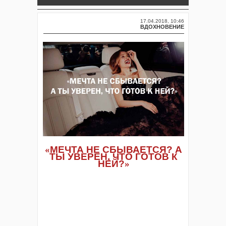
17.04.2018, 10:46
ВДОХНОВЕНИЕ
«
МЕЧТА НЕ СБЫВАЕТСЯ? А
ТЫ УВЕРЕН, ЧТО ГОТОВ К
НЕЙ?
»