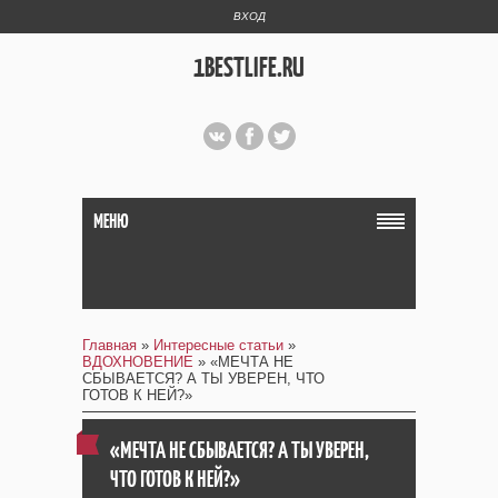
ВХОД
1BESTLIFE.RU
МЕНЮ
Главная
»
Интересные статьи
»
ВДОХНОВЕНИЕ
» «МЕЧТА НЕ
СБЫВАЕТСЯ? А ТЫ УВЕРЕН, ЧТО
ГОТОВ К НЕЙ?»
«МЕЧТА НЕ СБЫВАЕТСЯ? А ТЫ УВЕРЕН,
ЧТО ГОТОВ К НЕЙ?»