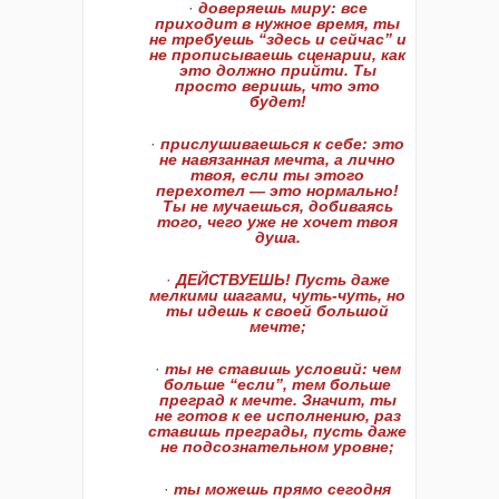
·
доверяешь миру: все
приходит в нужное время, ты
не требуешь “здесь и сейчас” и
не прописываешь сценарии, как
это должно прийти. Ты
просто веришь, что это
будет!
·
прислушиваешься к себе: это
не навязанная мечта, а лично
твоя, если ты этого
перехотел — это нормально!
Ты не мучаешься, добиваясь
того, чего уже не хочет твоя
душа.
·
ДЕЙСТВУЕШЬ! Пусть даже
мелкими шагами, чуть-чуть, но
ты идешь к своей большой
мечте;
·
ты не ставишь условий: чем
больше “если”, тем больше
преград к мечте. Значит, ты
не готов к ее исполнению, раз
ставишь преграды, пусть даже
не подсознательном уровне;
·
ты можешь прямо сегодня