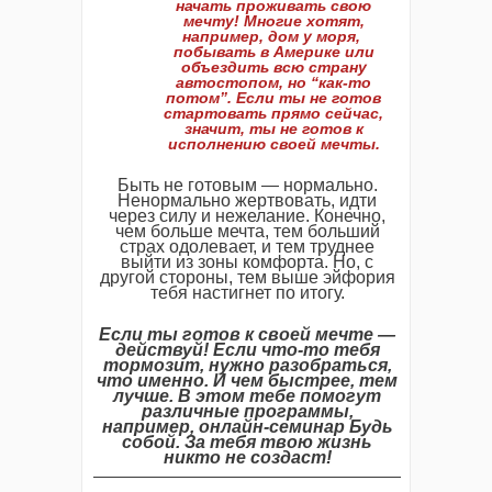
начать проживать свою
мечту! Многие хотят,
например, дом у моря,
побывать в Америке или
объездить всю страну
автостопом, но “как-то
потом”. Если ты не готов
стартовать прямо сейчас,
значит, ты не готов к
исполнению своей мечты.
Быть не готовым — нормально.
Ненормально жертвовать, идти
через силу и нежелание. Конечно,
чем больше мечта, тем больший
страх одолевает, и тем труднее
выйти из зоны комфорта. Но, с
другой стороны, тем выше эйфория
тебя настигнет по итогу.
Если ты готов к своей мечте —
действуй! Если что-то тебя
тормозит, нужно разобраться,
что именно. И чем быстрее, тем
лучше. В этом тебе помогут
различные программы,
например, онлайн-семинар Будь
собой. За тебя твою жизнь
никто не создаст!