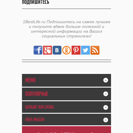
ПОДПИШИТЕСЬ
1BestLife.ru Подпишитесь на самое лучшее
и получите вдвое больше полезной и
интересной информации на Ваших
социальных страничках!
МЕНЮ
+
ПОПУЛЯРНЫЕ
+
БОЛЬШЕ ЧЕМ СЛОВА
+
СИЛА МЫСЛИ
+