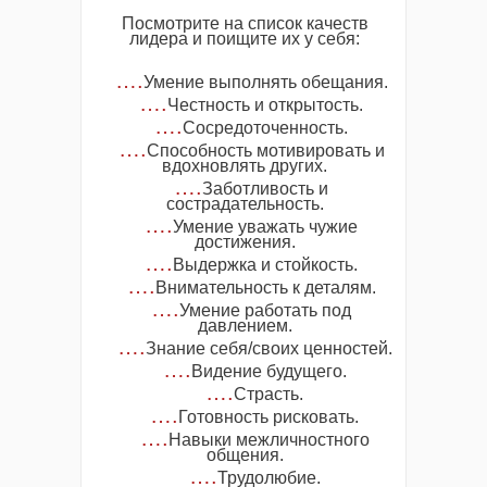
Посмотрите на список качеств
лидера и поищите их у себя:
….
Умение выполнять обещания.
….
Честность и открытость.
….
Сосредоточенность.
….
Способность мотивировать и
вдохновлять других.
….
Заботливость и
сострадательность.
….
Умение уважать чужие
достижения.
….
Выдержка и стойкость.
….
Внимательность к деталям.
….
Умение работать под
давлением.
….
Знание себя/своих ценностей.
….
Видение будущего.
….
Страсть.
….
Готовность рисковать.
….
Навыки межличностного
общения.
….
Трудолюбие.