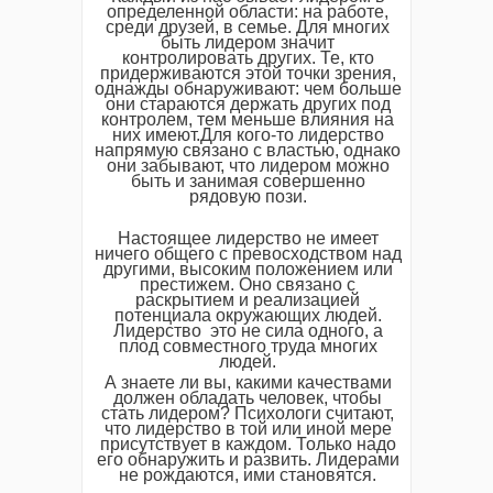
определенной области: на работе,
среди друзей, в семье. Для многих
быть лидером значит
контролировать других. Те, кто
придерживаются этой точки зрения,
однажды обнаруживают: чем больше
они стараются держать других под
контролем, тем меньше влияния на
них имеют.Для кого-то лидерство
напрямую связано с властью, однако
они забывают, что лидером можно
быть и занимая совершенно
рядовую пози.
Настоящее лидерство не имеет
ничего общего с превосходством над
другими, высоким положением или
престижем. Оно связано с
раскрытием и реализацией
потенциала окружающих людей.
Лидерство это не сила одного, а
плод совместного труда многих
людей.
А знаете ли вы, какими качествами
должен обладать человек, чтобы
стать лидером? Психологи считают,
что лидерство в той или иной мере
присутствует в каждом. Только надо
его обнаружить и развить. Лидерами
не рождаются, ими становятся.