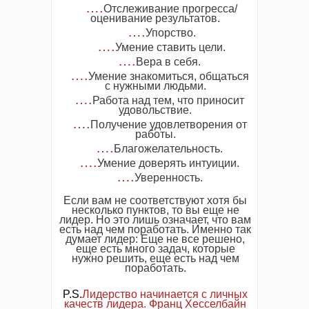
….
Отслеживание прогресса/
оценивание результатов.
….
Упорство.
….
Умение ставить цели.
….
Вера в себя.
….
Умение знакомиться, общаться
с нужными людьми.
….
Работа над тем, что приносит
удовольствие.
….
Получение удовлетворения от
работы.
….
Благожелательность.
….
Умение доверять интуиции.
….
Уверенность.
Если вам не соответствуют хотя бы
несколько пунктов, то вы еще не
лидер. Но это лишь означает, что вам
есть над чем поработать. Именно так
думает лидер: Еще не все решено,
еще есть много задач, которые
нужно решить, еще есть над чем
поработать.
P.S.
Лидерство начинается с личных
качеств лидера. Франц Хесселбайн