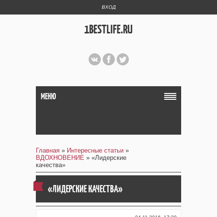
ВХОД
1BESTLIFE.RU
МЕНЮ
Главная
»
Интересные статьи
»
ВДОХНОВЕНИЕ
» «Лидерские
качества»
«ЛИДЕРСКИЕ КАЧЕСТВА»