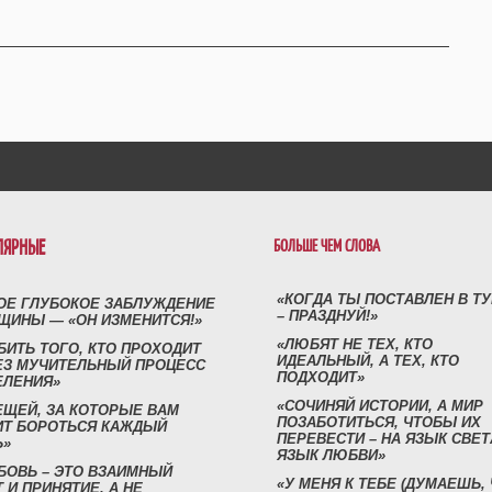
ЛЯРНЫЕ
БОЛЬШЕ ЧЕМ СЛОВА
«КОГДА ТЫ ПОСТАВЛЕН В Т
ОЕ ГЛУБОКОЕ ЗАБЛУЖДЕНИЕ
– ПРАЗДНУЙ!»
ЩИНЫ — «ОН ИЗМЕНИТСЯ!»
«ЛЮБЯТ НЕ ТЕХ, КТО
БИТЬ ТОГО, КТО ПРОХОДИТ
ИДЕАЛЬНЫЙ, А ТЕХ, КТО
ЕЗ МУЧИТЕЛЬНЫЙ ПРОЦЕСС
ПОДХОДИТ»
ЕЛЕНИЯ»
«СОЧИНЯЙ ИСТОРИИ, А МИР
ЕЩЕЙ, ЗА КОТОРЫЕ ВАМ
ПОЗАБОТИТЬСЯ, ЧТОБЫ ИХ
ИТ БОРОТЬСЯ КАЖДЫЙ
ПЕРЕВЕСТИ – НА ЯЗЫК СВЕТ
Ь»
ЯЗЫК ЛЮБВИ»
БОВЬ – ЭТО ВЗАИМНЫЙ
«У МЕНЯ К ТЕБЕ (ДУМАЕШЬ,
 И ПРИНЯТИЕ, А НЕ