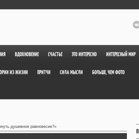
НИЯ
ВДОХНОВЕНИЕ
СЧАСТЬЕ
ЭТО ИНТЕРЕСНО
ИНТЕРЕСНЫЙ МИР
ОРИИ ИЗ ЖИЗНИ
ПРИТЧИ
СИЛА МЫСЛИ
БОЛЬШЕ, ЧЕМ ФОТО
рнуть душевное равновесие?»
П