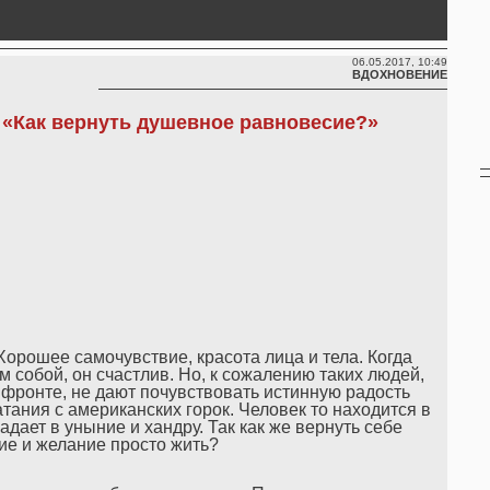
06.05.2017, 10:49
ВДОХНОВЕНИЕ
«Как вернуть душевное равновесие?»
орошее самочувствие, красота лица и тела. Когда
м собой, он счастлив. Но, к сожалению таких людей,
 фронте, не дают почувствовать истинную радость
тания с американских горок. Человек то находится в
дает в уныние и хандру. Так как же вернуть себе
е и желание просто жить?