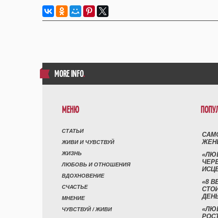
MORE INFO
.
МЕНЮ
ПОПУ
СТАТЬИ
САМ
ЖЕН
ЖИВИ И ЧУВСТВУЙ
ЖИЗНЬ
«ЛЮ
ЧЕР
ЛЮБОВЬ И ОТНОШЕНИЯ
ИСЦ
ВДОХНОВЕНИЕ
«8 В
СЧАСТЬЕ
СТО
ДЕН
МНЕНИЕ
«ЛЮ
ЧУВСТВУЙ / ЖИВИ
РОСТ