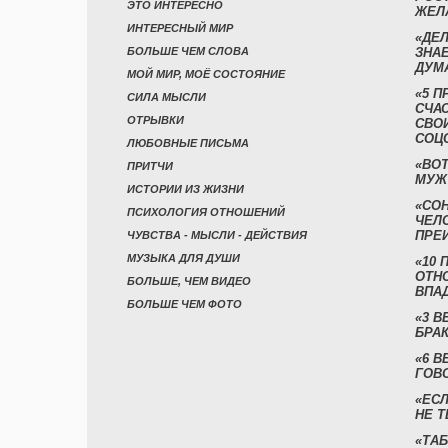
ЭТО ИНТЕРЕСНО
ЖЕЛ
ИНТЕРЕСНЫЙ МИР
«ДЕЛ
БОЛЬШЕ ЧЕМ СЛОВА
ЗНАЕ
ДУМ
МОЙ МИР, МОЁ СОСТОЯНИЕ
«5 П
СИЛА МЫСЛИ
СЧА
ОТРЫВКИ
СВО
СОЦ
ЛЮБОВНЫЕ ПИСЬМА
«ВОТ
ПРИТЧИ
МУЖ
ИСТОРИИ ИЗ ЖИЗНИ
«СО
ПСИХОЛОГИЯ ОТНОШЕНИЙ
ЧЕЛ
ПРЕ
ЧУВСТВА - МЫСЛИ - ДЕЙСТВИЯ
МУЗЫКА ДЛЯ ДУШИ
«10 
ОТН
БОЛЬШЕ, ЧЕМ ВИДЕО
ВПА
БОЛЬШЕ ЧЕМ ФОТО
«3 
БРАК
«6 В
ГОВ
«ЕСЛ
НЕ Т
«ТАБ