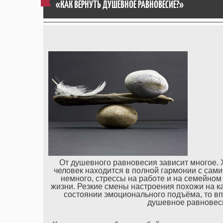
«КАК ВЕРНУТЬ ДУШЕВНОЕ РАВНОВЕСИЕ?»
От душевного равновесия зависит многое. Х
человек находится в полной гармонии с сами
немного, стрессы на работе и на семейном
жизни. Резкие смены настроения похожи на ка
состоянии эмоционального подъёма, то впа
душевное равновеси