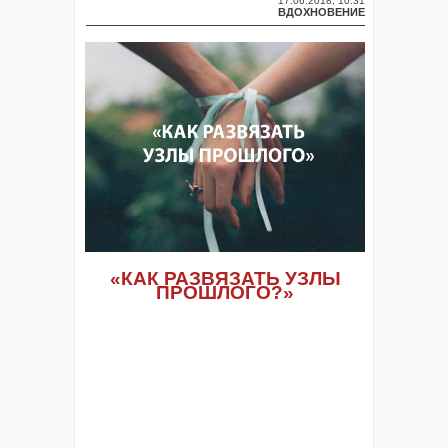
17.06.2018, 10:31
ВДОХНОВЕНИЕ
«
КАК
РАЗВЯЗАТЬ
УЗЛЫ
ПРОШЛОГО?»