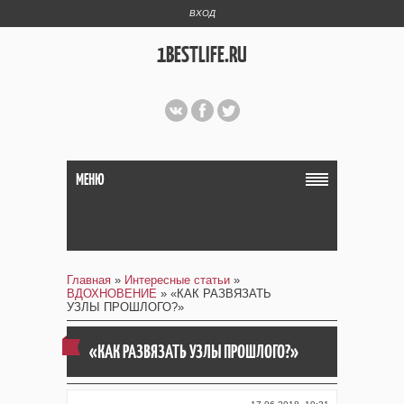
ВХОД
1BESTLIFE.RU
МЕНЮ
Главная
»
Интересные статьи
»
ВДОХНОВЕНИЕ
» «КАК РАЗВЯЗАТЬ
УЗЛЫ ПРОШЛОГО?»
«КАК РАЗВЯЗАТЬ УЗЛЫ ПРОШЛОГО?»