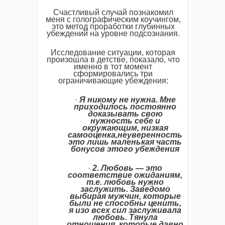
Счастливый случай познакомил
меня с голографическим коучингом,
это метод проработки глубинных
убеждений на уровне подсознания.
Исследование ситуации, которая
произошла в детстве, показало, что
именно в тот момент
сформировались три
ограничивающие убеждения:
·
Я никому не нужна. Мне
приходилось постоянно
доказывать свою
нужность себе и
окружающим, низкая
самооценка,неуверенность
это лишь маленькая часть
бонусов этого убеждения
·
2. Любовь — это
соответствие ожиданиям,
т.е. любовь нужно
заслужить. Заведомо
выбирая мужчин, которые
были не способны ценить,
я изо всех сил заслуживала
любовь. Тянула
отношения, которые давно