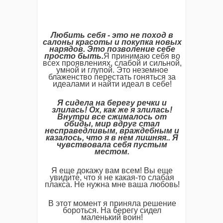
Любить себя - это не поход в
салоны красоты и покупка новых
нарядов. Это позволение себе
просто быть.
Я принимаю себя во
всех проявлениях, слабой и сильной,
умной и глупой. Это неземное
блаженство перестать гоняться за
идеалами и найти идеал в себе!
Я сидела на берегу речки и
злилась! Ох, как же я злилась!
Внутри все сжималось от
обиды, мир вдруг стал
несправедливым, враждебным и
казалось, что я в нем лишняя.. Я
чувствовала себя пустым
местом.
Я еще докажу вам всем! Вы еще
увидите, что я не какая-то слабая
плакса. Не нужна мне ваша любовь!
В этот момент я приняла решение
бороться. На берегу сидел
маленький воин!