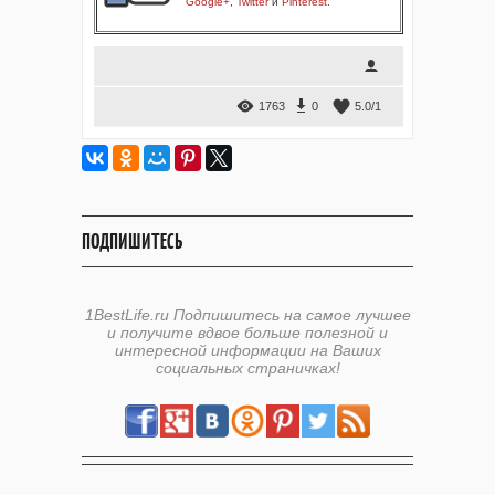
Google+
,
Twitter
и
Pinterest
.
1763
0
5.0
/
1
ПОДПИШИТЕСЬ
1BestLife.ru Подпишитесь на самое лучшее
и получите вдвое больше полезной и
интересной информации на Ваших
социальных страничках!