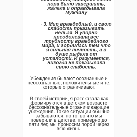
пора было завершить,
жалела и оправдывала
мужчину
·
3. Мир враждебный, и свою
слабость показывать
нельзя. Я упорно
преодолевала все
трудности враждебного
мира, и гордилась тем что
я сильная личность, а в
душе рыдала от
усталости. И разумеется,
никогда не показывала
свою слабость.
Убеждения бывают осознанные и
неосознанные, положительные и те,
которые ограничивают.
В своей истории, я рассказала как
формируются в детском возрасте
бессознательные ограничивающие
убеждения. Такие ситуации обычно
забываются, но то, во что мы
поверили в детстве, примерно до
пяти лет, мы проносим порой через
всю жизнь.