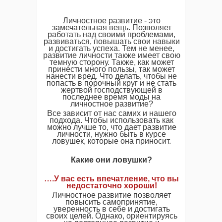
Личностное развитие - это
замечательная вещь. Позволяет
работать над своими проблемами,
развиваться, повышать свои навыки
и достигать успеха. Тем не менее,
развитие личности также имеет свою
темную сторону. Также, как может
принести много пользы, так может
нанести вред. Что делать, чтобы не
попасть в порочный круг и не стать
жертвой господствующей в
последнее время моды на
личностное развитие?
Все зависит от нас самих и нашего
подхода. Чтобы использовать как
можно лучше то, что дает развитие
личности, нужно быть в курсе
ловушек, которые она приносит.
Какие они ловушки?
….У вас есть впечатление, что вы
недостаточно хороши!
Личностное развитие позволяет
повысить самопринятие,
уверенность в себе и достигать
своих целей. Однако, ориентируясь