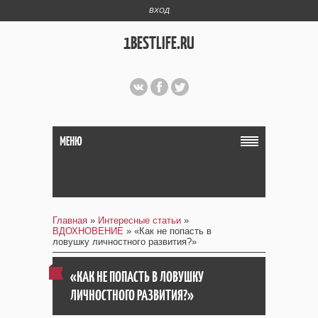
ВХОД
1BESTLIFE.RU
МЕНЮ
Главная
»
Интересные статьи
»
ВДОХНОВЕНИЕ
» «Как не попасть в
ловушку личностного развития?»
«КАК НЕ ПОПАСТЬ В ЛОВУШКУ
ЛИЧНОСТНОГО РАЗВИТИЯ?»