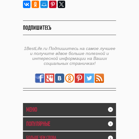
ПОДПИШИТЕСЬ
1BestLife.ru Подпишитесь на самое лучшее
и получите вдвое больше полезной и
интересной информации на Ваших
социальных страничках!
МЕНЮ
+
ПОПУЛЯРНЫЕ
+
БОЛЬШЕ ЧЕМ СЛОВА
+