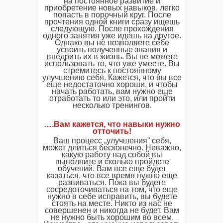
на постоянное развитие и
приобретение новых навыков, легко
попасть в порочный круг. После
прочтения одной книги сразу ищешь
следующую. После прохождения
одного занятия уже идешь на другое.
Однако вы не позволяете себе
усвоить полученные знания и
внедрить их в жизнь. Вы не можете
использовать то, что уже умеете. Вы
стремитесь к постоянному
улучшению себя. Кажется, что вы все
еще недостаточно хороши, и чтобы
начать работать, вам нужно еще
отработать то или это, или пройти
несколько тренингов.
….Вам кажется, что навыки нужно
отточить!
Ваш процесс „улучшения” себя,
может длиться бесконечно. Неважно,
какую работу над собой вы
выполните и сколько пройдете
обучений. Вам все еще будет
казаться, что все время нужно еще
развиваться. Пока вы будете
сосредоточиваться на том, что еще
нужно в себе исправить, вы будете
стоять на месте. Никто из нас не
совершенен и никогда не будет. Вам
не нужно быть хорошим во всем.