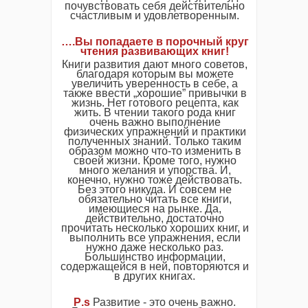
почувствовать себя действительно
счастливым и удовлетворенным.
….Вы попадаете в порочный круг
чтения развивающих книг!
Книги развития дают много советов,
благодаря которым вы можете
увеличить уверенность в себе, а
также ввести „хорошие” привычки в
жизнь. Нет готового рецепта, как
жить. В чтении такого рода книг
очень важно выполнение
физических упражнений и практики
полученных знаний. Только таким
образом можно что-то изменить в
своей жизни. Кроме того, нужно
много желания и упорства. И,
конечно, нужно тоже действовать.
Без этого никуда. И совсем не
обязательно читать все книги,
имеющиеся на рынке. Да,
действительно, достаточно
прочитать несколько хороших книг, и
выполнить все упражнения, если
нужно даже несколько раз.
Большинство информации,
содержащейся в ней, повторяются и
в других книгах.
P
.
s
Развитие - это очень важно.