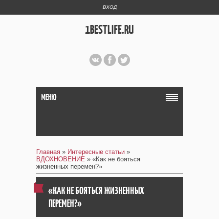
ВХОД
1BESTLIFE.RU
МЕНЮ
Главная
»
Интересные статьи
»
ВДОХНОВЕНИЕ
» «Как не бояться
жизненных перемен?»
«КАК НЕ БОЯТЬСЯ ЖИЗНЕННЫХ
ПЕРЕМЕН?»