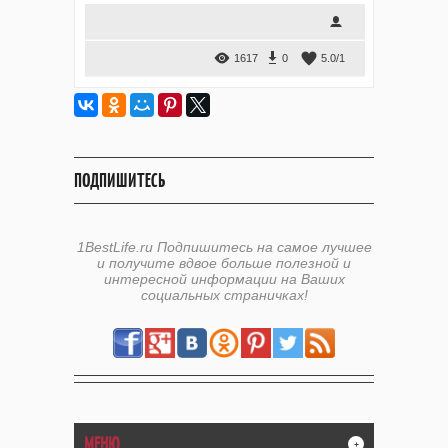
1617
0
5.0
/
1
ПОДПИШИТЕСЬ
1BestLife.ru Подпишитесь на самое лучшее
и получите вдвое больше полезной и
интересной информации на Ваших
социальных страничках!
МЕНЮ
+