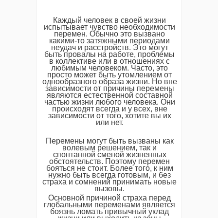
Каждый человек в своей жизни
испытывает чувство необходимости
перемен. Обычно это вызвано
какими-то затяжными периодами
неудач и расстройств. Это могут
быть провалы на работе, проблемы
в коллективе или в отношениях с
любимым человеком. Часто, это
просто может быть утомлением от
однообразного образа жизни. Но вне
зависимости от причины перемены
являются естественной составной
частью жизни любого человека. Они
происходят всегда и у всех, вне
зависимости от того, хотите вы их
или нет.
Перемены могут быть вызваны как
волевым решением, так и
спонтанной сменой жизненных
обстоятельств. Поэтому перемен
бояться не стоит. Более того, к ним
нужно быть всегда готовым, и без
страха и сомнений принимать новые
вызовы.
Основной причиной страха перед
глобальными переменами является
боязнь ломать привычный уклад