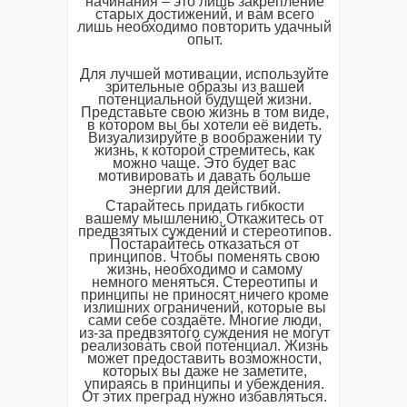
начинания – это лишь закрепление
старых достижений, и вам всего
лишь необходимо повторить удачный
опыт.
Для лучшей мотивации, используйте
зрительные образы из вашей
потенциальной будущей жизни.
Представьте свою жизнь в том виде,
в котором вы бы хотели её видеть.
Визуализируйте в воображении ту
жизнь, к которой стремитесь, как
можно чаще. Это будет вас
мотивировать и давать больше
энергии для действий.
Старайтесь придать гибкости
вашему мышлению. Откажитесь от
предвзятых суждений и стереотипов.
Постарайтесь отказаться от
принципов. Чтобы поменять свою
жизнь, необходимо и самому
немного меняться. Стереотипы и
принципы не приносят ничего кроме
излишних ограничений, которые вы
сами себе создаёте. Многие люди,
из-за предвзятого суждения не могут
реализовать свой потенциал. Жизнь
может предоставить возможности,
которых вы даже не заметите,
упираясь в принципы и убеждения.
От этих преград нужно избавляться.