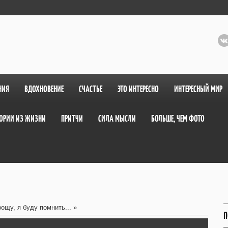
НИЯ
ВДОХНОВЕНИЕ
СЧАСТЬЕ
ЭТО ИНТЕРЕСНО
ИНТЕРЕСНЫЙ МИР
ОРИИ ИЗ ЖИЗНИ
ПРИТЧИ
СИЛА МЫСЛИ
БОЛЬШЕ, ЧЕМ ФОТО
ощу, я буду помнить... »
П