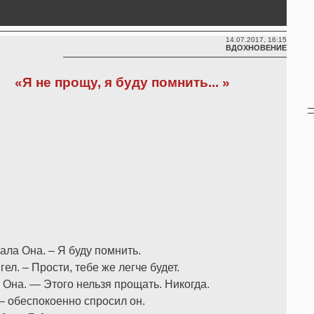
14.07.2017, 16:15
ВДОХНОВЕНИЕ
«Я не прощу, я буду помнить... »
зала Она. – Я буду помнить.
ел. – Прости, тебе же легче будет.
ы Она. — Этого нельзя прощать. Никогда.
 – обеспокоенно спросил он.