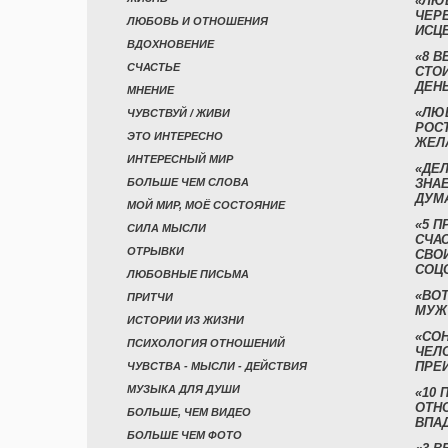
«ЛЮ
ЧЕР
ЛЮБОВЬ И ОТНОШЕНИЯ
ИСЦ
ВДОХНОВЕНИЕ
«8 В
СЧАСТЬЕ
СТО
ДЕН
МНЕНИЕ
«ЛЮ
ЧУВСТВУЙ / ЖИВИ
РОСТ
ЭТО ИНТЕРЕСНО
ЖЕЛ
ИНТЕРЕСНЫЙ МИР
«ДЕЛ
БОЛЬШЕ ЧЕМ СЛОВА
ЗНАЕ
ДУМ
МОЙ МИР, МОЁ СОСТОЯНИЕ
«5 П
СИЛА МЫСЛИ
СЧА
ОТРЫВКИ
СВО
СОЦ
ЛЮБОВНЫЕ ПИСЬМА
«ВОТ
ПРИТЧИ
МУЖ
ИСТОРИИ ИЗ ЖИЗНИ
«СО
ПСИХОЛОГИЯ ОТНОШЕНИЙ
ЧЕЛ
ПРЕ
ЧУВСТВА - МЫСЛИ - ДЕЙСТВИЯ
МУЗЫКА ДЛЯ ДУШИ
«10 
ОТН
БОЛЬШЕ, ЧЕМ ВИДЕО
ВПА
БОЛЬШЕ ЧЕМ ФОТО