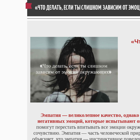
«ЧТО ДЕЛАТЬ, ЕСЛИ ТЫ СЛИШКОМ ЗАВИСИМ ОТ ЭМ
«Ч
Эмпатия — великолепное качество, однако
негативных эмоций, которые испытывают 
помогут перестать впитывать все эмоции окру
сочувствию. Эмпатия — часть человеческой при
объясняет, что эмпатия — инстинктивное поведе