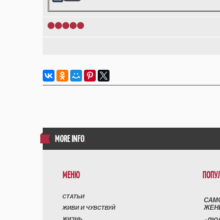
1
2
3
4
5
MORE INFO
.
МЕНЮ
ПОПУ
СТАТЬИ
САМ
ЖЕН
ЖИВИ И ЧУВСТВУЙ
ЖИЗНЬ