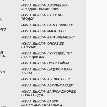
«СИЛА МЫСЛИ» АВЕРЧЕНКО,-
АРКАДИЙ-ТИМОФЕЕВИЧ
«СИЛА МЫСЛИ» РУЗВЕЛЬТ
ТЕОДОР
А,
«СИЛА МЫСЛИ» СКОТТ ВАЛЬТЕР
 ЧТО
«СИЛА МЫСЛИ» МАРК ТВЕН
«СИЛА МЫСЛИ» КАНТ ИММАНУИЛ
«СИЛА МЫСЛИ» ОНОРЕ ДЕ
БАЛЬЗАК
АЯ
«СИЛА МЫСЛИ» ЛУКРЕЦИЙ, ТИТ
ГО»
ЛУКРЕЦИЙ КАР
«СИЛА МЫСЛИ» ОМАР ХАЙЯМ
«СИЛА МЫСЛИ» ЦИЦЕРОН МАРК
КТО
ТУЛИЙ
«СИЛА МЫСЛИ» АБЕЛЯР ПЬЕР
«СИЛА МЫСЛИ» АБУ-ЛЬ-ФАРАДЖ
«СИЛА МЫСЛИ» БАЙРОН ДЖОРДЖ
НОЭЛ ГОРДОН
«СИЛА МЫСЛИ» БАБУР
ЗАХИРЕДЦИН-МУХАММЕД