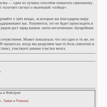
грузка — один из лучших способов повысить самооценку,
г получает сигнал о маленькой «победе».
умайте о трёх вещах, за которые вы благодарны миру.
держивают вас. Разумеется, это не будет происходить в
й рядом даст заряд вашим «анти-негативным» батарейкам.
сочувствием. Может показаться, что это одно и то же, но
В процессах, когда мы разделяем чью-то боль (эмпатия) и
ствие), участвуют разные участки мозга.
,
ы в Фейсбуке!
+
,
Twitter
и
Pinterest
.