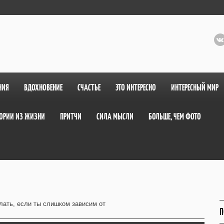
НИЯ
ВДОХНОВЕНИЕ
СЧАСТЬЕ
ЭТО ИНТЕРЕСНО
ИНТЕРЕСНЫЙ МИР
ОРИИ ИЗ ЖИЗНИ
ПРИТЧИ
СИЛА МЫСЛИ
БОЛЬШЕ, ЧЕМ ФОТО
лать, если ты слишком зависим от
П