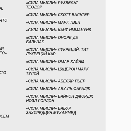
«СИЛА МЫСЛИ» РУЗВЕЛЬТ
ТЕОДОР
А,
«СИЛА МЫСЛИ» СКОТТ ВАЛЬТЕР
 ЧТО
«СИЛА МЫСЛИ» МАРК ТВЕН
«СИЛА МЫСЛИ» КАНТ ИММАНУИЛ
«СИЛА МЫСЛИ» ОНОРЕ ДЕ
БАЛЬЗАК
АЯ
«СИЛА МЫСЛИ» ЛУКРЕЦИЙ, ТИТ
ГО»
ЛУКРЕЦИЙ КАР
«СИЛА МЫСЛИ» ОМАР ХАЙЯМ
«СИЛА МЫСЛИ» ЦИЦЕРОН МАРК
КТО
ТУЛИЙ
«СИЛА МЫСЛИ» АБЕЛЯР ПЬЕР
«СИЛА МЫСЛИ» АБУ-ЛЬ-ФАРАДЖ
«СИЛА МЫСЛИ» БАЙРОН ДЖОРДЖ
НОЭЛ ГОРДОН
«СИЛА МЫСЛИ» БАБУР
ЗАХИРЕДЦИН-МУХАММЕД
ВСЕМ