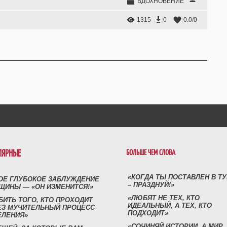
ВДОХНОВЕНИЕ
1315
0
0.0
/
0
ЛЯРНЫЕ
БОЛЬШЕ ЧЕМ СЛОВА
«КОГДА ТЫ ПОСТАВЛЕН В Т
ОЕ ГЛУБОКОЕ ЗАБЛУЖДЕНИЕ
– ПРАЗДНУЙ!»
ЩИНЫ — «ОН ИЗМЕНИТСЯ!»
«ЛЮБЯТ НЕ ТЕХ, КТО
БИТЬ ТОГО, КТО ПРОХОДИТ
ИДЕАЛЬНЫЙ, А ТЕХ, КТО
ЕЗ МУЧИТЕЛЬНЫЙ ПРОЦЕСС
ПОДХОДИТ»
ЕЛЕНИЯ»
«СОЧИНЯЙ ИСТОРИИ, А МИР