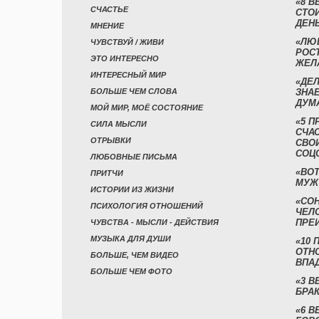
«8 В
СЧАСТЬЕ
СТО
ДЕН
МНЕНИЕ
«ЛЮ
ЧУВСТВУЙ / ЖИВИ
РОСТ
ЭТО ИНТЕРЕСНО
ЖЕЛ
ИНТЕРЕСНЫЙ МИР
«ДЕЛ
БОЛЬШЕ ЧЕМ СЛОВА
ЗНАЕ
ДУМ
МОЙ МИР, МОЁ СОСТОЯНИЕ
«5 П
СИЛА МЫСЛИ
СЧА
ОТРЫВКИ
СВО
СОЦ
ЛЮБОВНЫЕ ПИСЬМА
«ВОТ
ПРИТЧИ
МУЖ
ИСТОРИИ ИЗ ЖИЗНИ
«СО
ПСИХОЛОГИЯ ОТНОШЕНИЙ
ЧЕЛ
ПРЕ
ЧУВСТВА - МЫСЛИ - ДЕЙСТВИЯ
МУЗЫКА ДЛЯ ДУШИ
«10 
ОТН
БОЛЬШЕ, ЧЕМ ВИДЕО
ВПА
БОЛЬШЕ ЧЕМ ФОТО
«3 
БРАК
«6 В