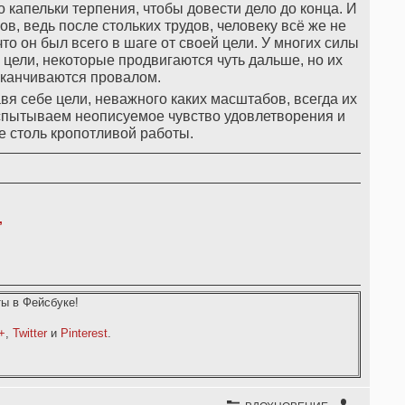
о капельки терпения, чтобы довести дело до конца. И
ов, ведь после стольких трудов, человеку всё же не
что он был всего в шаге от своей цели. У многих силы
цели, некоторые продвигаются чуть дальше, но их
аканчиваются провалом.
авя себе цели, неважного каких масштабов, всегда их
испытываем неописуемое чувство удовлетворения и
ле столь кропотливой работы.
,
ы в Фейсбуке!
+
,
Twitter
и
Pinterest
.