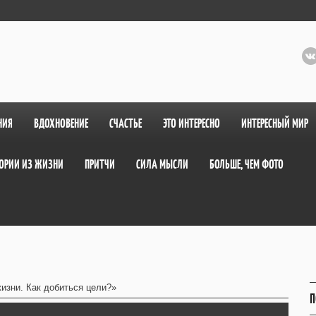
НИЯ
ВДОХНОВЕНИЕ
СЧАСТЬЕ
ЭТО ИНТЕРЕСНО
ИНТЕРЕСНЫЙ МИР
ОРИИ ИЗ ЖИЗНИ
ПРИТЧИ
СИЛА МЫСЛИ
БОЛЬШЕ, ЧЕМ ФОТО
изни. Как добиться цели?»
П