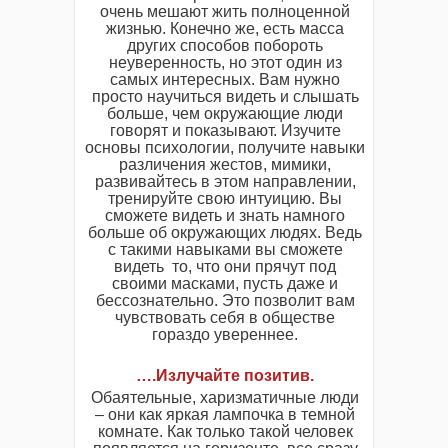
очень мешают жить полноценной
жизнью. Конечно же, есть масса
других способов побороть
неуверенность, но этот один из
самых интересных. Вам нужно
просто научиться видеть и слышать
больше, чем окружающие люди
говорят и показывают. Изучите
основы психологии, получите навыки
различения жестов, мимики,
развивайтесь в этом направлении,
тренируйте свою интуицию. Вы
сможете видеть и знать намного
больше об окружающих людях. Ведь
с такими навыками вы сможете
видеть то, что они прячут под
своими масками, пусть даже и
бессознательно. Это позволит вам
чувствовать себя в обществе
гораздо увереннее.
….Излучайте позитив.
Обаятельные, харизматичные люди
– они как яркая лампочка в темной
комнате. Как только такой человек