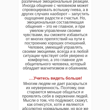
различные эмоциональные реакции.
Иногда общение с человеком может
спровоцировать вспышку гнева, а в
других случаях наоборот – запустить
ощущение радости и счастья. Но,
эмоциональная составляющая
общения – это не главное, и при
умелом управлении своими
чувствами, вы сможете избавиться
от многих препятствий на пути к
построению хороших отношений.
Человек, умеющий управлять
своими эмоциями, всегда и в любой
ситуации чувствует себя уверено и
комфортно, а это главное для
общительного человека, который
обладает магнетизмом и обаянием.
….Учитесь видеть больше!
Многим людям не дает раскрыться
их неуверенность. Поэтому, они
стараются меньше общаться и
проявлять себя в окружении людей.
Мысли о том, что подумают, скажут,
как отнесутся, хотя и являются
абсолютно нормальными, но все же