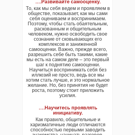
….Развивайте самооценку.
То, как мы себя ведем и проявляем в
обществе, показывает, как мы сами
себя оцениваем и воспринимаем.
Поэтому, чтобы стать обаятельным,
раскованным и общительным
человеком, нужно освободить свое
сознание от сковывающих его
комплексов и заниженной
самооценки. Важно, прежде всего,
разрешить себе быть такими, какие
мы есть на самом деле – это первый
шаг к поднятию самооценки.
Научиться воспринимать себя без
иллюзий не просто, ведь все мы
хотим стать лучше, и это нормальное
желание. Но, без принятия не будет
роста, поэтому стоит приложить
усилия.
….Научитесь проявлять
инициативу.
Как правило, общительные и
харизматичные люди отличаются
способностью первыми заводить
знакомства, начинать разговор.