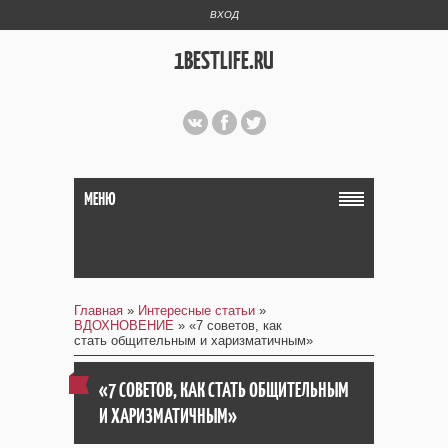
ВХОД
1BESTLIFE.RU
МЕНЮ
Главная
»
Интересные статьи
»
ВДОХНОВЕНИЕ
» «7 советов, как
стать общительным и харизматичным»
«7 СОВЕТОВ, КАК СТАТЬ ОБЩИТЕЛЬНЫМ
И ХАРИЗМАТИЧНЫМ»