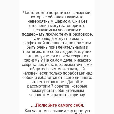
Часто можно встретиться с людьми,
которые обладают каким-то
невероятным шармом. Они без
стеснения могут заговорить с
незнакомым человеком и
поддержать любую тему в разговоре.
Такие люди могут не иметь
эффектной внешности, но при этом
быть очень привлекательными и
притягивать к себе людей. Как у них
это получается и в чем секрет их
харизмы? На самом деле, никакого
секрета нет, и стать харизматичным и
общительным может каждый
человек, если только поработает над
собой и избавится от всего лишнего,
что его сковывает. Давайте
рассмотрим 7 советов, которые
помогут стать общительным
человеком и развить харизму.
….Полюбите самого себя.
Как часто мы слышим эту простую