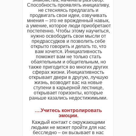
Способность проявлять инициативу,
не стесняясь предлагать и
продвигать свои идеи, озвучивать
мнения – это не врожденный навык,
а умение, которое люди приобретают
постепенно. Чтобы этому научиться,
нужно освободить свои мысли от
предрассудков и позволить себе
открыто говорить и делать то, что
вам хочется. Инициативность
поможет вам не только стать
обаятельным и общительным, но
также пригодится во многих других
сферах жизни. Инициативность
открывает двери в другую, лучшую
жизнь, возводит вас на новые
ступени в карьерной лестнице,
открывает горизонты, которые
раньше казались недостижимыми.
….Учитесь контролировать
эмоции.
Каждый контакт с окружающими
людьми не может пройти для нас
бесследно – он вызывает в нас