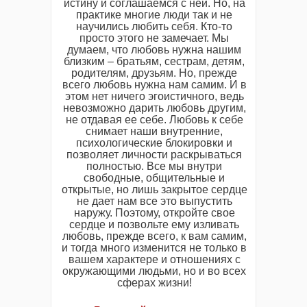
истину и соглашаемся с ней. Но, на
практике многие люди так и не
научились любить себя. Кто-то
просто этого не замечает. Мы
думаем, что любовь нужна нашим
близким – братьям, сестрам, детям,
родителям, друзьям. Но, прежде
всего любовь нужна нам самим. И в
этом нет ничего эгоистичного, ведь
невозможно дарить любовь другим,
не отдавая ее себе. Любовь к себе
снимает наши внутренние,
психологические блокировки и
позволяет личности раскрываться
полностью. Все мы внутри
свободные, общительные и
открытые, но лишь закрытое сердце
не дает нам все это выпустить
наружу. Поэтому, откройте свое
сердце и позвольте ему изливать
любовь, прежде всего, к вам самим,
и тогда много изменится не только в
вашем характере и отношениях с
окружающими людьми, но и во всех
сферах жизни!