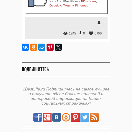
Читайте 1Bestlife.ru в
ВКонтакте
,
Google+
,
Twitter
и
Pinterest
.
1245
0
0.0
/
0
ПОДПИШИТЕСЬ
1BestLife.ru Подпишитесь на самое лучшее
и получите вдвое больше полезной и
интересной информации на Ваших
социальных страничках!