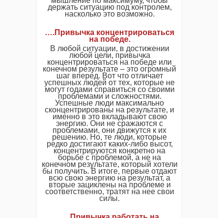
мышление по максимуму, чтобы
держать ситуацию под контролем,
насколько это возможно.
….Привычка концентрироваться
на победе.
В любой ситуации, в достижении
любой цели, привычка
концентрироваться на победе или
конечном результате – это огромный
шаг вперед. Вот что отличает
успешных людей от тех, которые не
могут годами справиться со своими
проблемами и сложностями.
Успешные люди максимально
сконцентрированы на результате, и
именно в это вкладывают свою
энергию. Они не сражаются с
проблемами, они движутся к их
решению. Но, те люди, которые
редко достигают каких-либо высот,
концентрируются конкретно на
борьбе с проблемой, а не на
конечном результате, который хотели
бы получить. В итоге, первые отдают
всю свою энергию на результат, а
вторые зациклены на проблеме и
соответственно, тратят на нее свои
силы.
….Привычка работать на