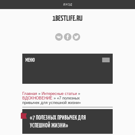
ВХОД
1BESTLIFE.RU
МЕНЮ
Главная
»
Интересные статьи
»
ВДОХНОВЕНИЕ
» «7 полезных
привычек для успешной жизни»
«7 ПОЛЕЗНЫХ ПРИВЫЧЕК ДЛЯ
УСПЕШНОЙ ЖИЗНИ»