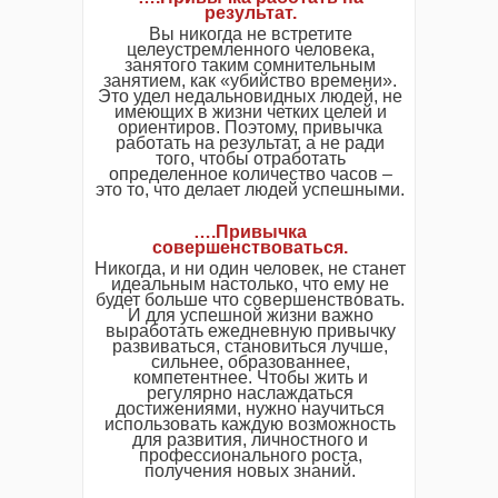
результат.
Вы никогда не встретите
целеустремленного человека,
занятого таким сомнительным
занятием, как «убийство времени».
Это удел недальновидных людей, не
имеющих в жизни четких целей и
ориентиров. Поэтому, привычка
работать на результат, а не ради
того, чтобы отработать
определенное количество часов –
это то, что делает людей успешными.
….Привычка
совершенствоваться.
Никогда, и ни один человек, не станет
идеальным настолько, что ему не
будет больше что совершенствовать.
И для успешной жизни важно
выработать ежедневную привычку
развиваться, становиться лучше,
сильнее, образованнее,
компетентнее. Чтобы жить и
регулярно наслаждаться
достижениями, нужно научиться
использовать каждую возможность
для развития, личностного и
профессионального роста,
получения новых знаний.