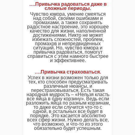
….Привычка радоваться даже в
сложные периоды.
Чувство юмора, умение смеяться
над собой, своими ошибками и
промахами, а также сохранять
радостное настроение, это хорошее
качество для жизни, наполненной
достижениями. Никто не может
избежать сложностей, проблем,
промахов и непредвиденных
ситуаций. Но, чувство юмора и
привычка радоваться, помогут
справиться с этим намного быстрее
и эффективнее.
….Привычка страховаться.
Успех в жизни возможен только для
тех, кто способен предусматривать
различные нюансы, и
перестраховываться. Есть такая
народная мудрость – «Нельзя класть
все яйца в одну корзину». Ведь если
разложить яйца по разным корзинам,
то даже если случится что-то с
одной, в остальных все будет в
порядке. Это касается абсолютно
всех сфер жизни. Нужно делать все,
что возможно, и что-то из этого
обязательно будет успешным.