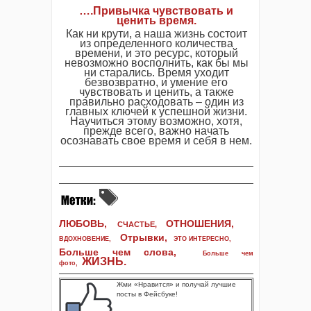
….Привычка чувствовать и
ценить время.
Как ни крути, а наша жизнь состоит
из определенного количества
времени, и это ресурс, который
невозможно восполнить, как бы мы
ни старались. Время уходит
безвозвратно, и умение его
чувствовать и ценить, а также
правильно расходовать – один из
главных ключей к успешной жизни.
Научиться этому возможно, хотя,
прежде всего, важно начать
осознавать свое время и себя в нем.
ЛЮБОВЬ,
ОТНОШЕНИЯ,
СЧАСТЬЕ,
Отрывки
,
ВДОХНОВЕНИЕ
,
ЭТО ИНТЕРЕСНО
,
Больше чем слова,
Больше чем
ЖИЗНЬ
.
фото
,
Жми «Нравится» и получай лучшие
посты в Фейсбуке!