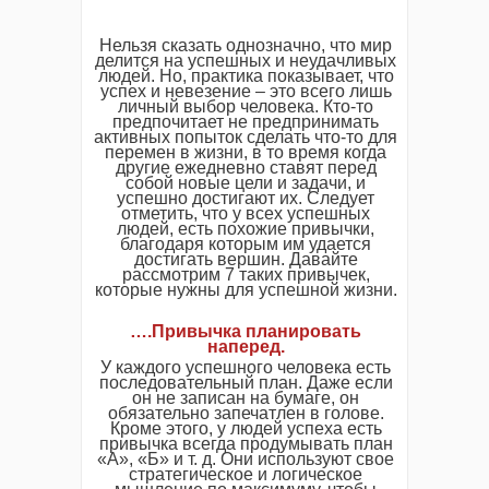
Нельзя сказать однозначно, что мир
делится на успешных и неудачливых
людей. Но, практика показывает, что
успех и невезение – это всего лишь
личный выбор человека. Кто-то
предпочитает не предпринимать
активных попыток сделать что-то для
перемен в жизни, в то время когда
другие ежедневно ставят перед
собой новые цели и задачи, и
успешно достигают их. Следует
отметить, что у всех успешных
людей, есть похожие привычки,
благодаря которым им удается
достигать вершин. Давайте
рассмотрим 7 таких привычек,
которые нужны для успешной жизни.
….Привычка планировать
наперед.
У каждого успешного человека есть
последовательный план. Даже если
он не записан на бумаге, он
обязательно запечатлен в голове.
Кроме этого, у людей успеха есть
привычка всегда продумывать план
«А», «Б» и т. д. Они используют свое
стратегическое и логическое