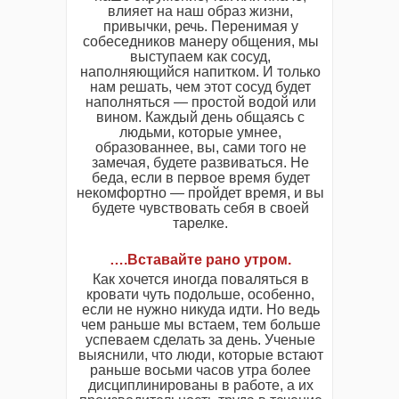
влияет на наш образ жизни,
привычки, речь. Перенимая у
собеседников манеру общения, мы
выступаем как сосуд,
наполняющийся напитком. И только
нам решать, чем этот сосуд будет
наполняться — простой водой или
вином. Каждый день общаясь с
людьми, которые умнее,
образованнее, вы, сами того не
замечая, будете развиваться. Не
беда, если в первое время будет
некомфортно — пройдет время, и вы
будете чувствовать себя в своей
тарелке.
….Вставайте рано утром.
Как хочется иногда поваляться в
кровати чуть подольше, особенно,
если не нужно никуда идти. Но ведь
чем раньше мы встаем, тем больше
успеваем сделать за день. Ученые
выяснили, что люди, которые встают
раньше восьми часов утра более
дисциплинированы в работе, а их