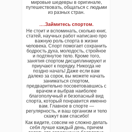
мировые шедевры в оригинале,
путешествовать, общаться с людьми
из разных стран.
….Займитесь спортом.
Не стоит и вспоминать, сколько книг,
статей, научных работ написано про
важную роль спорта в жизни
человека. Спорт помогает сохранить
бодрость духа, молодость, стройное
и подтянутое тело. Кроме того,
занятия спортом дисциплинируют и
приучают к порядку. Никогда не
поздно начать! Даже если вам
далеко за сорок, вы можете начать
заниматься спортом,
предварительно посоветовавшись с
врачом и выбрав наиболее
благополучный и безопасный вид
спорта, который понравится именно
вам. Главное в спорте —
регулярность, и ваш организм и тело
скажут вам спасибо!
Как видите, совсем не сложно делать
себя лучше каждый день, причем