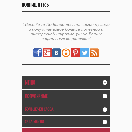
ПОДПИШИТЕСЬ
1BestLife.ru Подпишитесь на самое лучшее
и получите вдвое больше полезной и
интересной информации на Ваших
социальных страничках!
МЕНЮ
+
ПОПУЛЯРНЫЕ
+
БОЛЬШЕ ЧЕМ СЛОВА
+
СИЛА МЫСЛИ
+