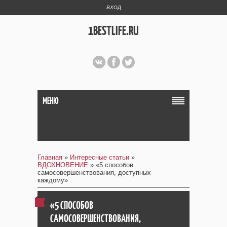
ВХОД
1BESTLIFE.RU
МЕНЮ
Главная
»
Интересные статьи
»
ВДОХНОВЕНИЕ
» «5 способов
самосовершенствования, доступных
каждому»
«5 СПОСОБОВ
САМОСОВЕРШЕНСТВОВАНИЯ,