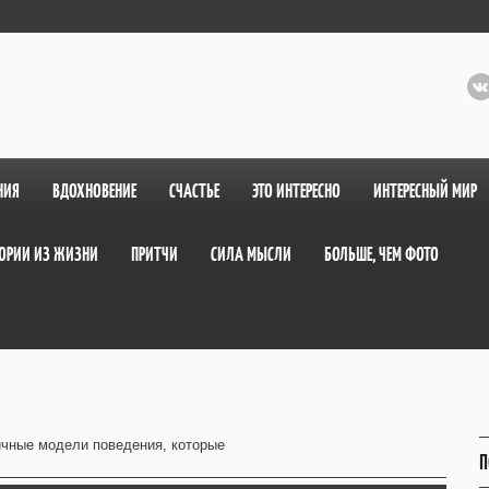
НИЯ
ВДОХНОВЕНИЕ
СЧАСТЬЕ
ЭТО ИНТЕРЕСНО
ИНТЕРЕСНЫЙ МИР
ОРИИ ИЗ ЖИЗНИ
ПРИТЧИ
СИЛА МЫСЛИ
БОЛЬШЕ, ЧЕМ ФОТО
ичные модели поведения, которые
П