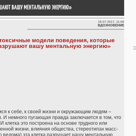
РУШАЮТ ВАШУ МЕНТАЛЬНУЮ ЭНЕРГИЮ»
18.07.2017, 11:06
ВДОХНОВЕНИЕ
 токсичные модели поведения, которые
азрушают вашу ментальную энергию»
имся к себе, к своей жизни и окружающим людям –
м. И немного пугающая правда заключается в том, что
 И клетка это построена на основе трудного или
нной жизни, влияния общества, стереотипах масс-
го ведома) эта клетка разрушает нашу ментальную