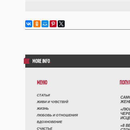
MORE INFO
.
МЕНЮ
ПОПУ
СТАТЬИ
САМ
ЖЕН
ЖИВИ И ЧУВСТВУЙ
ЖИЗНЬ
«ЛЮ
ЧЕР
ЛЮБОВЬ И ОТНОШЕНИЯ
ИСЦ
ВДОХНОВЕНИЕ
«8 В
СЧАСТЬЕ
СТО