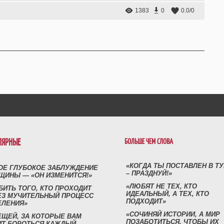
1383
0
0.0
/
0
ЛЯРНЫЕ
БОЛЬШЕ ЧЕМ СЛОВА
«КОГДА ТЫ ПОСТАВЛЕН В Т
ОЕ ГЛУБОКОЕ ЗАБЛУЖДЕНИЕ
– ПРАЗДНУЙ!»
ЩИНЫ — «ОН ИЗМЕНИТСЯ!»
«ЛЮБЯТ НЕ ТЕХ, КТО
БИТЬ ТОГО, КТО ПРОХОДИТ
ИДЕАЛЬНЫЙ, А ТЕХ, КТО
ЕЗ МУЧИТЕЛЬНЫЙ ПРОЦЕСС
ПОДХОДИТ»
ЕЛЕНИЯ»
«СОЧИНЯЙ ИСТОРИИ, А МИР
ЕЩЕЙ, ЗА КОТОРЫЕ ВАМ
ПОЗАБОТИТЬСЯ, ЧТОБЫ ИХ
ИТ БОРОТЬСЯ КАЖДЫЙ