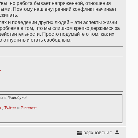
 Увы, но работа бывает напряженной, отношения
ыми. Поэтому наш внутренний конфликт начинает
скипать.
лях и поведении других людей – эти аспекты жизни
роблема в том, что мы слишком крепко держимся за
действительности. Просто подумайте о том, как их
 отпустить и стать свободным.
,
ы в Фейсбуке!
+
,
Twitter
и
Pinterest
.
ВДОХНОВЕНИЕ