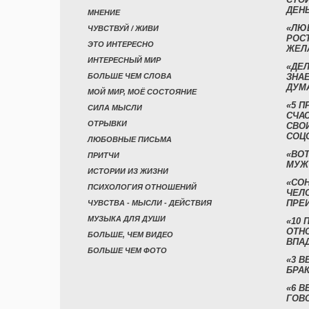
ДЕН
МНЕНИЕ
«ЛЮ
ЧУВСТВУЙ / ЖИВИ
РОСТ
ЭТО ИНТЕРЕСНО
ЖЕЛ
ИНТЕРЕСНЫЙ МИР
«ДЕЛ
БОЛЬШЕ ЧЕМ СЛОВА
ЗНАЕ
ДУМ
МОЙ МИР, МОЁ СОСТОЯНИЕ
«5 П
СИЛА МЫСЛИ
СЧА
ОТРЫВКИ
СВО
СОЦ
ЛЮБОВНЫЕ ПИСЬМА
«ВОТ
ПРИТЧИ
МУЖ
ИСТОРИИ ИЗ ЖИЗНИ
«СО
ПСИХОЛОГИЯ ОТНОШЕНИЙ
ЧЕЛ
ПРЕ
ЧУВСТВА - МЫСЛИ - ДЕЙСТВИЯ
МУЗЫКА ДЛЯ ДУШИ
«10 
ОТН
БОЛЬШЕ, ЧЕМ ВИДЕО
ВПА
БОЛЬШЕ ЧЕМ ФОТО
«3 
БРАК
«6 В
ГОВ