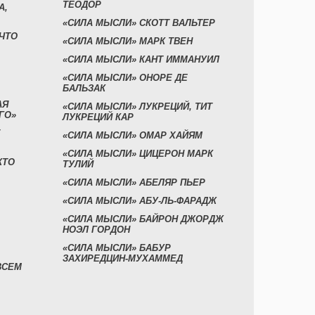
ТЕОДОР
А,
«СИЛА МЫСЛИ» СКОТТ ВАЛЬТЕР
 ЧТО
«СИЛА МЫСЛИ» МАРК ТВЕН
«СИЛА МЫСЛИ» КАНТ ИММАНУИЛ
«СИЛА МЫСЛИ» ОНОРЕ ДЕ
БАЛЬЗАК
АЯ
«СИЛА МЫСЛИ» ЛУКРЕЦИЙ, ТИТ
ГО»
ЛУКРЕЦИЙ КАР
«СИЛА МЫСЛИ» ОМАР ХАЙЯМ
«СИЛА МЫСЛИ» ЦИЦЕРОН МАРК
КТО
ТУЛИЙ
«СИЛА МЫСЛИ» АБЕЛЯР ПЬЕР
«СИЛА МЫСЛИ» АБУ-ЛЬ-ФАРАДЖ
«СИЛА МЫСЛИ» БАЙРОН ДЖОРДЖ
НОЭЛ ГОРДОН
«СИЛА МЫСЛИ» БАБУР
ЗАХИРЕДЦИН-МУХАММЕД
ВСЕМ