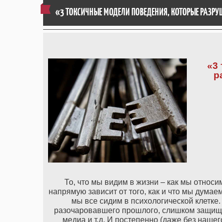
«3 ТОКСИЧНЫЕ МОДЕЛИ ПОВЕДЕНИЯ, КОТОРЫЕ РАЗ
«3
р
То, что мы видим в жизни – как мы относ
напрямую зависит от того, как и что мы думае
мы все сидим в психологической клетке.
разочаровавшего прошлого, слишком защище
медиа и т.д. И постепенно (даже без наше