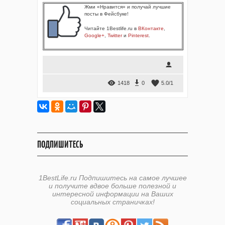
Жми «Нравится» и получай лучшие
посты в Фейсбуке!
Читайте 1Bestlife.ru в
ВКонтакте
,
Google+
,
Twitter
и
Pinterest
.
1418
0
5.0
/
1
ПОДПИШИТЕСЬ
1BestLife.ru Подпишитесь на самое лучшее
и получите вдвое больше полезной и
интересной информации на Ваших
социальных страничках!