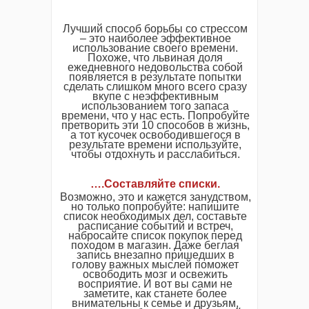
Лучший способ борьбы со стрессом
– это наиболее эффективное
использование своего времени.
Похоже, что львиная доля
ежедневного недовольства собой
появляется в результате попытки
сделать слишком много всего сразу
вкупе с неэффективным
использованием того запаса
времени, что у нас есть. Попробуйте
претворить эти 10 способов в жизнь,
а тот кусочек освободившегося в
результате времени используйте,
чтобы отдохнуть и расслабиться.
…
.
Составляйте списки
.
Возможно, это и кажется занудством,
но только попробуйте: напишите
список необходимых дел, составьте
расписание событий и встреч,
набросайте список покупок перед
походом в магазин. Даже беглая
запись внезапно пришедших в
голову важных мыслей поможет
освободить мозг и освежить
восприятие. И вот вы сами не
заметите, как станете более
внимательны к семье и друзьям,