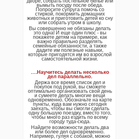
дворе, собрать постельное белье или
вымыть посуду после обеда.
Попросите супруга помочь со
стиркой, покормить домашних
животных и приготовить детей ко сну
или собрать утром в школу.
Вы совершенно не обязаны делать
это одна! И еще один плюс - вы
покажете детям на примере, как
важно правильно разделять
семейные обязанности, а также
дадите им полезные навыки,
которые пригодятся им во взрослой
самостоятельной жизни.
….Научитесь делать несколько
дел параллельно.
Держа все время список дел и
покупок под рукой, вы сможете
оптимально организовать свой день
и сумеете делать многие вещи
одновременно. Обозначьте на карте
пункты, куда вам нужно сегодня
заехать, чтобы вы смогли сделать
одну большую поездку, вместо того,
чтобы много раз ездить по всему
городу туда-сюда.
Найдите возможности делать два
или более дел одновременно.
Например, гуляя с собакой, можно