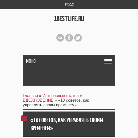
ВХОД
1BESTLIFE.RU
МЕНЮ
Главная
»
Интересные статьи
»
ВДОХНОВЕНИЕ
» «10 советов, как
управлять своим временем»
«10 СОВЕТОВ, КАК УПРАВЛЯТЬ СВОИМ
ВРЕМЕНЕМ»