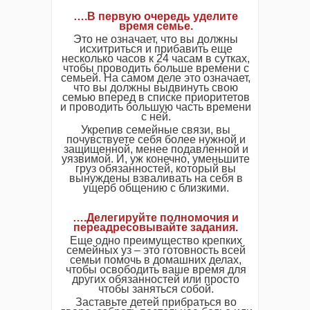
….В первую очередь уделите
время семье.
Это не означает, что вы должны
исхитриться и прибавить еще
несколько часов к 24 часам в сутках,
чтобы проводить больше времени с
семьей. На самом деле это означает,
что вы должны выдвинуть свою
семью вперед в списке приоритетов
и проводить большую часть времени
с ней.
Укрепив семейные связи, вы
почувствуете себя более нужной и
защищенной, менее подавленной и
уязвимой. И, уж конечно, уменьшите
груз обязанностей, который вы
вынуждены взваливать на себя в
ущерб общению с близкими.
….Делегируйте полномочия и
переадресовывайте задания.
Еще одно преимущество крепких
семейных уз – это готовность всей
семьи помочь в домашних делах,
чтобы освободить ваше время для
других обязанностей или просто
чтобы заняться собой.
Заставьте детей прибраться во