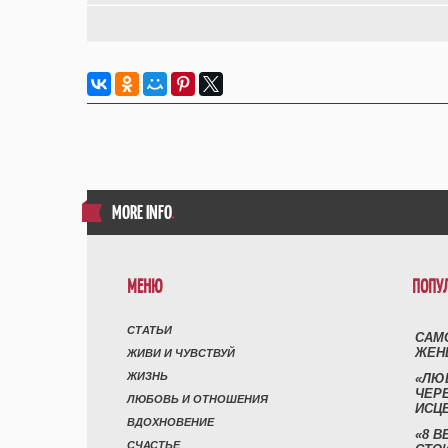
MORE INFO
.
МЕНЮ
ПОПУ
СТАТЬИ
САМ
ЖЕН
ЖИВИ И ЧУВСТВУЙ
ЖИЗНЬ
«ЛЮ
ЧЕР
ЛЮБОВЬ И ОТНОШЕНИЯ
ИСЦ
ВДОХНОВЕНИЕ
«8 В
СЧАСТЬЕ