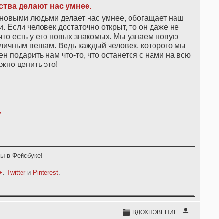
тва делают нас умнее.
 с новыми людьми делает нас умнее, обогащает наш
 Если человек достаточно открыт, то он даже не
что есть у его новых знакомых. Мы узнаем новую
личным вещам. Ведь каждый человек, которого мы
н подарить нам что-то, что останется с нами на всю
ажно ценить это!
,
ы в Фейсбуке!
+
,
Twitter
и
Pinterest
.
ВДОХНОВЕНИЕ