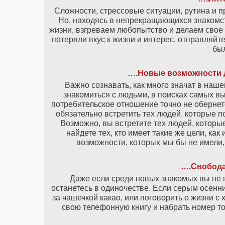
Сложности, стрессовые ситуации, рутина и п
Но, находясь в непрекращающихся знакомс
жизни, взгреваем любопытство и делаем свое
потеряли вкус к жизни и интерес, отправляйт
был
….Новые возможности д
Важно сознавать, как много значат в наше
знакомиться с людьми, в поисках самых вы
потребительское отношение точно не обернет
обязательно встретить тех людей, которые п
Возможно, вы встретите тех людей, которы
найдете тех, кто имеет такие же цели, ка
возможности, которых мы бы не имели,
….Свобода
Даже если среди новых знакомых вы не н
останетесь в одиночестве. Если серым осенн
за чашечкой какао, или поговорить о жизни с
свою телефонную книгу и набрать номер то