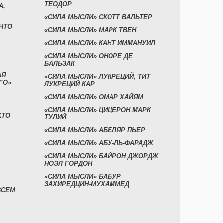
ТЕОДОР
А,
«СИЛА МЫСЛИ» СКОТТ ВАЛЬТЕР
 ЧТО
«СИЛА МЫСЛИ» МАРК ТВЕН
«СИЛА МЫСЛИ» КАНТ ИММАНУИЛ
«СИЛА МЫСЛИ» ОНОРЕ ДЕ
БАЛЬЗАК
АЯ
«СИЛА МЫСЛИ» ЛУКРЕЦИЙ, ТИТ
ГО»
ЛУКРЕЦИЙ КАР
«СИЛА МЫСЛИ» ОМАР ХАЙЯМ
«СИЛА МЫСЛИ» ЦИЦЕРОН МАРК
КТО
ТУЛИЙ
«СИЛА МЫСЛИ» АБЕЛЯР ПЬЕР
«СИЛА МЫСЛИ» АБУ-ЛЬ-ФАРАДЖ
«СИЛА МЫСЛИ» БАЙРОН ДЖОРДЖ
НОЭЛ ГОРДОН
«СИЛА МЫСЛИ» БАБУР
ЗАХИРЕДЦИН-МУХАММЕД
ВСЕМ