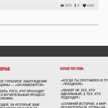
2572
0
0.0
/
0
ЛЯРНЫЕ
БОЛЬШЕ ЧЕМ СЛОВА
«КОГДА ТЫ ПОСТАВЛЕН В Т
ОЕ ГЛУБОКОЕ ЗАБЛУЖДЕНИЕ
– ПРАЗДНУЙ!»
ЩИНЫ — «ОН ИЗМЕНИТСЯ!»
«ЛЮБЯТ НЕ ТЕХ, КТО
БИТЬ ТОГО, КТО ПРОХОДИТ
ИДЕАЛЬНЫЙ, А ТЕХ, КТО
ЕЗ МУЧИТЕЛЬНЫЙ ПРОЦЕСС
ПОДХОДИТ»
ЕЛЕНИЯ»
«СОЧИНЯЙ ИСТОРИИ, А МИР
ЕЩЕЙ, ЗА КОТОРЫЕ ВАМ
ПОЗАБОТИТЬСЯ, ЧТОБЫ ИХ