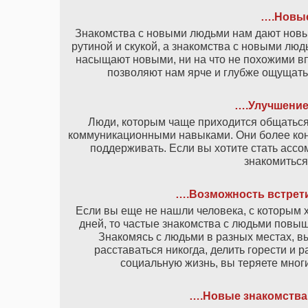
….Новые
Знакомства с новыми людьми нам дают новы
рутиной и скукой, а знакомства с новыми люд
насыщают новыми, ни на что не похожими в
позволяют нам ярче и глубже ощущать 
….Улучшение
Люди, которым чаще приходится общаться
коммуникационными навыками. Они более конта
поддерживать. Если вы хотите стать ассо
знакомиться
….Возможность встрети
Если вы еще не нашли человека, с которым х
дней, то частые знакомства с людьми повы
Знакомясь с людьми в разных местах, вы
расставаться никогда, делить горести и 
социальную жизнь, вы теряете мног
….Новые знакомства 