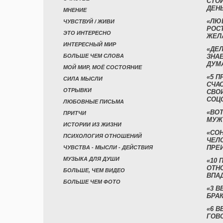
СТО
ДЕН
МНЕНИЕ
«ЛЮ
ЧУВСТВУЙ / ЖИВИ
РОСТ
ЭТО ИНТЕРЕСНО
ЖЕЛ
ИНТЕРЕСНЫЙ МИР
«ДЕЛ
БОЛЬШЕ ЧЕМ СЛОВА
ЗНАЕ
ДУМ
МОЙ МИР, МОЁ СОСТОЯНИЕ
«5 П
СИЛА МЫСЛИ
СЧА
ОТРЫВКИ
СВО
СОЦ
ЛЮБОВНЫЕ ПИСЬМА
«ВОТ
ПРИТЧИ
МУЖ
ИСТОРИИ ИЗ ЖИЗНИ
«СО
ПСИХОЛОГИЯ ОТНОШЕНИЙ
ЧЕЛ
ПРЕ
ЧУВСТВА - МЫСЛИ - ДЕЙСТВИЯ
МУЗЫКА ДЛЯ ДУШИ
«10 
ОТН
БОЛЬШЕ, ЧЕМ ВИДЕО
ВПА
БОЛЬШЕ ЧЕМ ФОТО
«3 
БРАК
«6 В
ГОВ