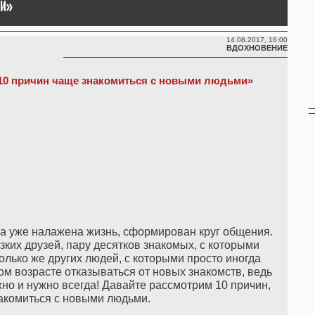
МИ»
14.08.2017, 16:00
ВДОХНОВЕНИЕ
10 причин чаще знакомиться с новыми людьми»
ека уже налажена жизнь, сформирован круг общения.
ких друзей, пару десятков знакомых, с которыми
олько же других людей, с которыми просто иногда
бом возрасте отказываться от новых знакомств, ведь
о и нужно всегда! Давайте рассмотрим 10 причин,
акомиться с новыми людьми.