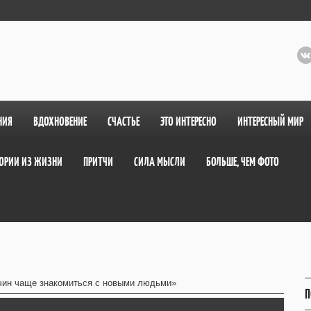
НИЯ
ВДОХНОВЕНИЕ
СЧАСТЬЕ
ЭТО ИНТЕРЕСНО
ИНТЕРЕСНЫЙ МИР
ОРИИ ИЗ ЖИЗНИ
ПРИТЧИ
СИЛА МЫСЛИ
БОЛЬШЕ, ЧЕМ ФОТО
чин чаще знакомиться с новыми людьми»
П