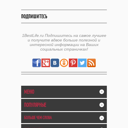
ПОДПИШИТЕСЬ
1BestLife.ru Подпишитесь на самое лучшее
и получите вдвое больше полезной и
интересной информации на Ваших
социальных страничках!
МЕНЮ
+
ПОПУЛЯРНЫЕ
+
БОЛЬШЕ ЧЕМ СЛОВА
+