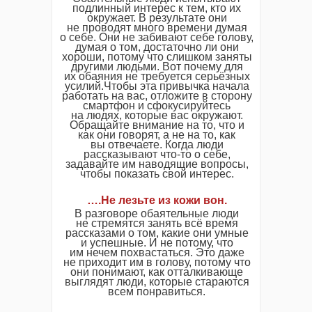
подлинный интерес к тем, кто их
окружает. В результате они
не проводят много времени думая
о себе. Они не забивают себе голову,
думая о том, достаточно ли они
хороши, потому что слишком заняты
другими людьми. Вот почему для
их обаяния не требуется серьёзных
усилий.Чтобы эта привычка начала
работать на вас, отложите в сторону
смартфон и сфокусируйтесь
на людях, которые вас окружают.
Обращайте внимание на то, что и
как они говорят, а не на то, как
вы отвечаете. Когда люди
рассказывают что-то о себе,
задавайте им наводящие вопросы,
чтобы показать свой интерес.
….Не лезьте из кожи вон.
В разговоре обаятельные люди
не стремятся занять всё время
рассказами о том, какие они умные
и успешные. И не потому, что
им нечем похвастаться. Это даже
не приходит им в голову, потому что
они понимают, как отталкивающе
выглядят люди, которые стараются
всем понравиться.