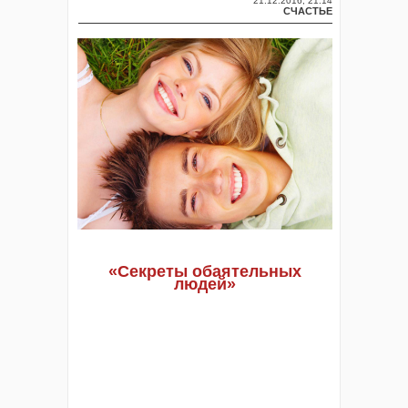
21.12.2016, 21:14
СЧАСТЬЕ
«
Секреты обаятельных
людей
»