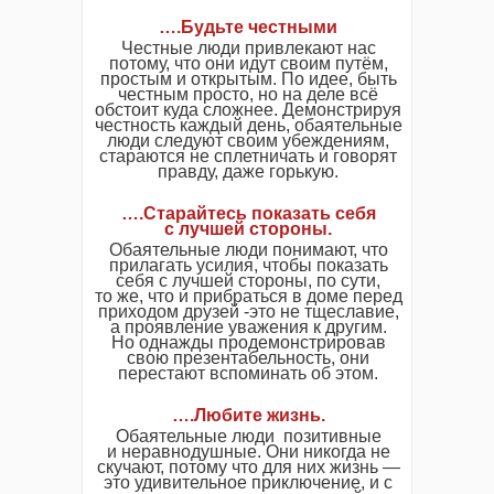
….Будьте честными
Честные люди привлекают нас
потому, что они идут своим путём,
простым и открытым. По идее, быть
честным просто, но на деле всё
обстоит куда сложнее. Демонстрируя
честность каждый день, обаятельные
люди следуют своим убеждениям,
стараются не сплетничать и говорят
правду, даже горькую.
….Старайтесь показать себя
с лучшей стороны.
Обаятельные люди понимают, что
прилагать усилия, чтобы показать
себя с лучшей стороны, по сути,
то же, что и прибраться в доме перед
приходом друзей -это не тщеславие,
а проявление уважения к другим.
Но однажды продемонстрировав
свою презентабельность, они
перестают вспоминать об этом.
….Любите жизнь.
Обаятельные люди позитивные
и неравнодушные. Они никогда не
скучают, потому что для них жизнь —
это удивительное приключение, и с