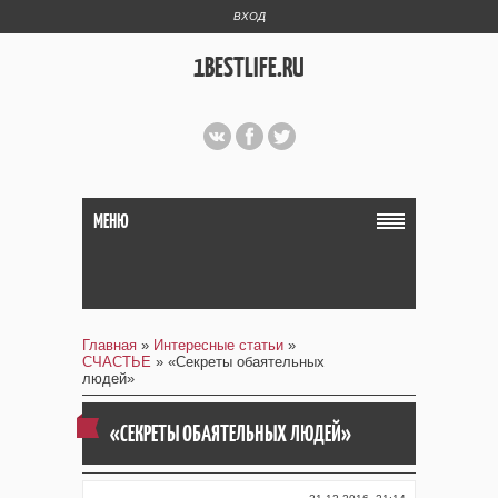
ВХОД
1BESTLIFE.RU
МЕНЮ
Главная
»
Интересные статьи
»
СЧАСТЬЕ
» «Секреты обаятельных
людей»
«СЕКРЕТЫ ОБАЯТЕЛЬНЫХ ЛЮДЕЙ»