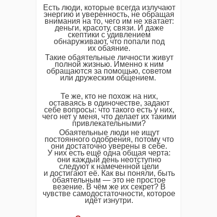
Есть люди, которые всегда излучают
энергию и уверенность, не обращая
внимания на то, чего им не хватает:
деньги, красоту, связи. И даже
скептики с удивлением
обнаруживают, что попали под
их обаяние.
Такие обаятельные личности живут
полной жизнью. Именно к ним
обращаются за помощью, советом
или дружеским общением.
Те же, кто не похож на них,
оставаясь в одиночестве, задают
себе вопросы: что такого есть у них,
чего нет у меня, что делает их такими
привлекательными?
Обаятельные люди не ищут
постоянного одобрения, потому что
они достаточно уверены в себе.
У них есть ещё одна общая черта:
они каждый день неотступно
следуют к намеченной цели
и достигают её. Как вы поняли, быть
обаятельным — это не простое
везение. В чём же их секрет? В
чувстве самодостаточности, которое
идёт изнутри.