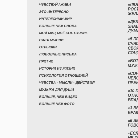
«ЛЮ
ЧУВСТВУЙ / ЖИВИ
РОСТ
ЭТО ИНТЕРЕСНО
ЖЕЛ
ИНТЕРЕСНЫЙ МИР
«ДЕЛ
БОЛЬШЕ ЧЕМ СЛОВА
ЗНАЕ
ДУМ
МОЙ МИР, МОЁ СОСТОЯНИЕ
«5 П
СИЛА МЫСЛИ
СЧА
ОТРЫВКИ
СВО
СОЦ
ЛЮБОВНЫЕ ПИСЬМА
«ВОТ
ПРИТЧИ
МУЖ
ИСТОРИИ ИЗ ЖИЗНИ
«СО
ПСИХОЛОГИЯ ОТНОШЕНИЙ
ЧЕЛ
ПРЕ
ЧУВСТВА - МЫСЛИ - ДЕЙСТВИЯ
МУЗЫКА ДЛЯ ДУШИ
«10 
ОТН
БОЛЬШЕ, ЧЕМ ВИДЕО
ВПА
БОЛЬШЕ ЧЕМ ФОТО
«3 
БРАК
«6 В
ГОВ
«ЕСЛ
НЕ Т