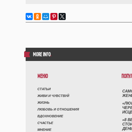
MORE INFO
.
МЕНЮ
ПОПУ
СТАТЬИ
САМ
ЖЕН
ЖИВИ И ЧУВСТВУЙ
ЖИЗНЬ
«ЛЮ
ЧЕР
ЛЮБОВЬ И ОТНОШЕНИЯ
ИСЦ
ВДОХНОВЕНИЕ
«8 В
СЧАСТЬЕ
СТО
ДЕН
МНЕНИЕ