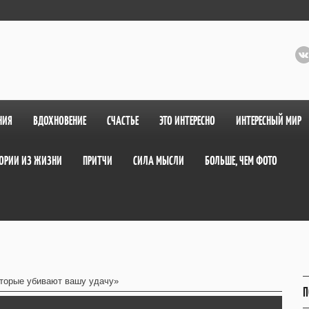
НИЯ
ВДОХНОВЕНИЕ
СЧАСТЬЕ
ЭТО ИНТЕРЕСНО
ИНТЕРЕСНЫЙ МИР
ОРИИ ИЗ ЖИЗНИ
ПРИТЧИ
СИЛА МЫСЛИ
БОЛЬШЕ, ЧЕМ ФОТО
оторые убивают вашу удачу»
П