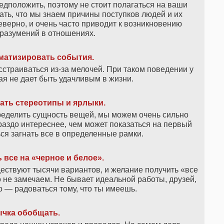
едположить, поэтому не стоит полагаться на ваши
ь, что мы знаем причины поступков людей и их
верно, и очень часто приводит к возникновению
разумений в отношениях.
матизировать события.
сстраиваться из-за мелочей. При таком поведении у
рая не дает быть удачливым в жизни.
ать стереотипы и ярлыки.
ределить сущность вещей, мы можем очень сильно
ораздо интереснее, чем может показаться на первый
ься загнать все в определенные рамки.
все на «черное и белое».
ествуют тысячи вариантов, и желание получить «все
то не замечаем. Не бывает идеальной работы, друзей,
 — радоваться тому, что ты имеешь.
чка обобщать.