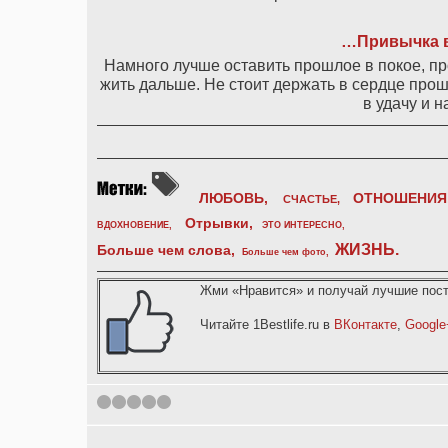
…Привычка в
Намного лучше оставить прошлое в покое, про
жить дальше. Не стоит держать в сердце про
в удачу и 
ЛЮБОВЬ,
ОТНОШЕНИЯ
СЧАСТЬЕ,
Отрывки
,
ВДОХНОВЕНИЕ
,
ЭТО ИНТЕРЕСНО
,
ЖИЗНЬ
.
Больше чем слова,
Больше чем фото
,
Жми «Нравится» и получай лучшие пост
Читайте 1Bestlife.ru в
ВКонтакте
,
Google
1
2
3
4
5