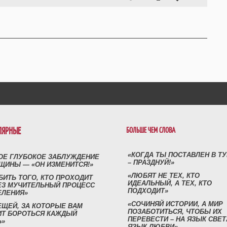
ЛЯРНЫЕ
БОЛЬШЕ ЧЕМ СЛОВА
«КОГДА ТЫ ПОСТАВЛЕН В Т
ОЕ ГЛУБОКОЕ ЗАБЛУЖДЕНИЕ
– ПРАЗДНУЙ!»
ЩИНЫ — «ОН ИЗМЕНИТСЯ!»
«ЛЮБЯТ НЕ ТЕХ, КТО
БИТЬ ТОГО, КТО ПРОХОДИТ
ИДЕАЛЬНЫЙ, А ТЕХ, КТО
ЕЗ МУЧИТЕЛЬНЫЙ ПРОЦЕСС
ПОДХОДИТ»
ЕЛЕНИЯ»
«СОЧИНЯЙ ИСТОРИИ, А МИР
ЕЩЕЙ, ЗА КОТОРЫЕ ВАМ
ПОЗАБОТИТЬСЯ, ЧТОБЫ ИХ
ИТ БОРОТЬСЯ КАЖДЫЙ
ПЕРЕВЕСТИ – НА ЯЗЫК СВЕТ
Ь»
ЯЗЫК ЛЮБВИ»