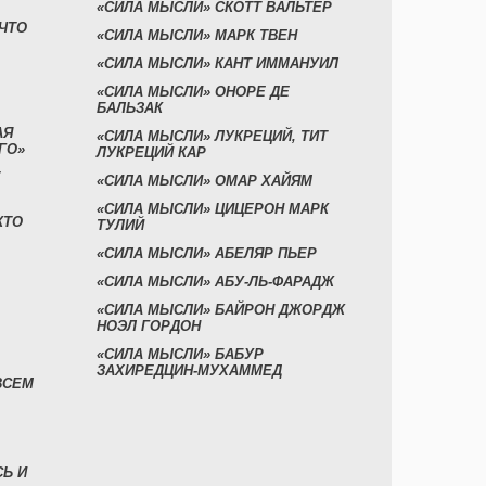
«СИЛА МЫСЛИ» СКОТТ ВАЛЬТЕР
 ЧТО
«СИЛА МЫСЛИ» МАРК ТВЕН
«СИЛА МЫСЛИ» КАНТ ИММАНУИЛ
«СИЛА МЫСЛИ» ОНОРЕ ДЕ
БАЛЬЗАК
АЯ
«СИЛА МЫСЛИ» ЛУКРЕЦИЙ, ТИТ
ГО»
ЛУКРЕЦИЙ КАР
«СИЛА МЫСЛИ» ОМАР ХАЙЯМ
«СИЛА МЫСЛИ» ЦИЦЕРОН МАРК
КТО
ТУЛИЙ
«СИЛА МЫСЛИ» АБЕЛЯР ПЬЕР
«СИЛА МЫСЛИ» АБУ-ЛЬ-ФАРАДЖ
«СИЛА МЫСЛИ» БАЙРОН ДЖОРДЖ
НОЭЛ ГОРДОН
«СИЛА МЫСЛИ» БАБУР
ЗАХИРЕДЦИН-МУХАММЕД
ВСЕМ
СЬ И