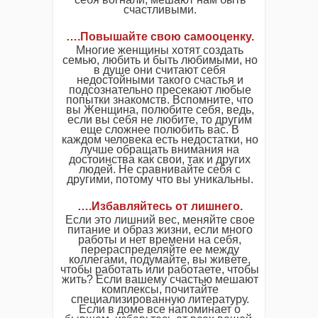
счастливыми.
….Повышайте свою самооценку.
Многие женщины хотят создать
семью, любить и быть любимыми, но
в душе они считают себя
недостойными такого счастья и
подсознательно пресекают любые
попытки знакомств. Вспомните, что
вы Женщина, полюбите себя, ведь,
если вы себя не любите, то другим
еще сложнее полюбить вас. В
каждом человека есть недостатки, но
лучше обращать внимания на
достоинства как свои, так и других
людей. Не сравнивайте себя с
другими, потому что вы уникальны.
….Избавляйтесь от лишнего.
Если это лишний вес, меняйте свое
питание и образ жизни, если много
работы и нет времени на себя,
перераспределяйте ее между
коллегами, подумайте, вы живете,
чтобы работать или работаете, чтобы
жить? Если вашему счастью мешают
комплексы, почитайте
специализированную литературу.
Если в доме все напоминает о