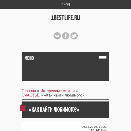
ВХОД
1BESTLIFE.RU
МЕНЮ
Главная
»
Интересные статьи
»
СЧАСТЬЕ
» «Как найти любимого?»
«КАК НАЙТИ ЛЮБИМОГО?»
05.11.2016, 12:23
СЧАСТЬЕ