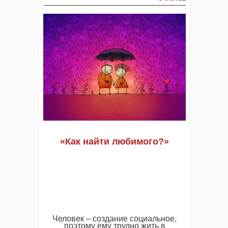
«Как найти любимого?»
Человек – создание социальное,
поэтому ему трудно жить в