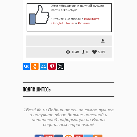
Жми «Нравится» и получай лучшие
посты в Фейсбуке!
Читайте 1Bestlife.ru в
ВКонтакте
,
Google+
,
Twitter
и
Pinterest
.
1648
0
5.0
/
1
ПОДПИШИТЕСЬ
1BestLife.ru Подпишитесь на самое лучшее
и получите вдвое больше полезной и
интересной информации на Ваших
социальных страничках!