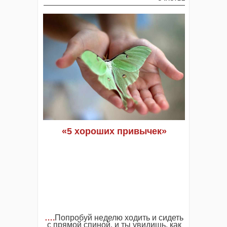
«5 хороших привычек»
….
Попробуй неделю ходить и сидеть
с прямой спиной, и ты увидишь, как