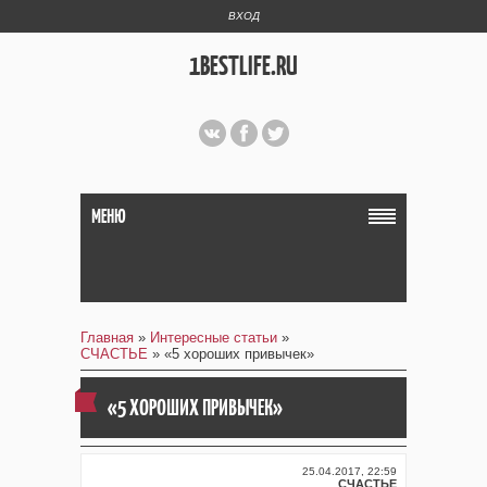
ВХОД
1BESTLIFE.RU
МЕНЮ
Главная
»
Интересные статьи
»
СЧАСТЬЕ
» «5 хороших привычек»
«5 ХОРОШИХ ПРИВЫЧЕК»
25.04.2017, 22:59
СЧАСТЬЕ