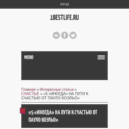
ВХОД
1BESTLIFE.RU
МЕНЮ
Главная
»
Интересные статьи
»
СЧАСТЬЕ
» «5 «ИНОГДА» НА ПУТИ К
СЧАСТЬЮ ОТ ПАУЛО КОЭЛЬО»
«5 «ИНОГДА» НА ПУТИ К СЧАСТЬЮ ОТ
ПАУЛО КОЭЛЬО»