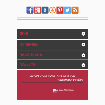
МЕНЮ
+
ПОПУЛЯРНЫЕ
+
БОЛЬШЕ ЧЕМ СЛОВА
+
СИЛА МЫСЛИ
+
Copyright MyCorp © 2026
|
Хостинг от
uCoz
Информация о сайте