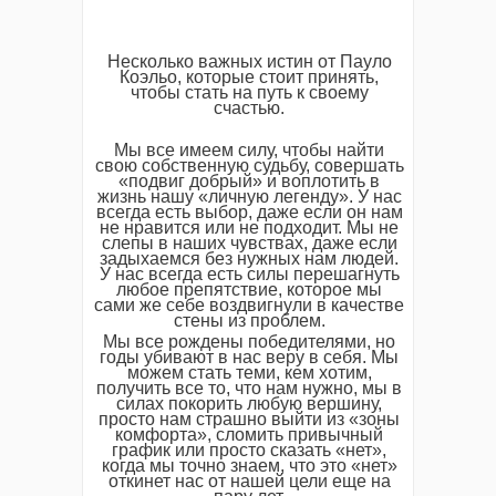
Несколько важных истин от Пауло
Коэльо, которые стоит принять,
чтобы стать на путь к своему
счастью.
Мы все имеем силу, чтобы найти
свою собственную судьбу, совершать
«подвиг добрый» и воплотить в
жизнь нашу «личную легенду». У нас
всегда есть выбор, даже если он нам
не нравится или не подходит. Мы не
слепы в наших чувствах, даже если
задыхаемся без нужных нам людей.
У нас всегда есть силы перешагнуть
любое препятствие, которое мы
сами же себе воздвигнули в качестве
стены из проблем.
Мы все рождены победителями, но
годы убивают в нас веру в себя. Мы
можем стать теми, кем хотим,
получить все то, что нам нужно, мы в
силах покорить любую вершину,
просто нам страшно выйти из «зоны
комфорта», сломить привычный
график или просто сказать «нет»,
когда мы точно знаем, что это «нет»
откинет нас от нашей цели еще на