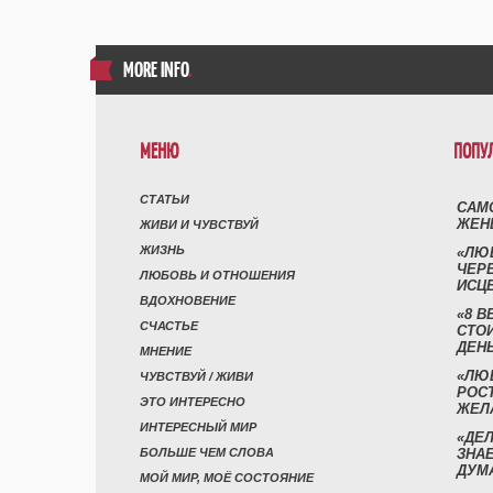
MORE INFO
.
МЕНЮ
ПОПУ
СТАТЬИ
САМ
ЖЕН
ЖИВИ И ЧУВСТВУЙ
ЖИЗНЬ
«ЛЮ
ЧЕР
ЛЮБОВЬ И ОТНОШЕНИЯ
ИСЦ
ВДОХНОВЕНИЕ
«8 В
СЧАСТЬЕ
СТО
ДЕН
МНЕНИЕ
«ЛЮ
ЧУВСТВУЙ / ЖИВИ
РОСТ
ЭТО ИНТЕРЕСНО
ЖЕЛ
ИНТЕРЕСНЫЙ МИР
«ДЕЛ
БОЛЬШЕ ЧЕМ СЛОВА
ЗНАЕ
ДУМ
МОЙ МИР, МОЁ СОСТОЯНИЕ