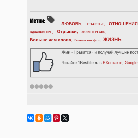
ЛЮБОВЬ,
ОТНОШЕНИЯ
СЧАСТЬЕ,
Отрывки
,
ВДОХНОВЕНИЕ
,
ЭТО ИНТЕРЕСНО
,
ЖИЗНЬ
.
Больше чем слова,
Больше чем фото
,
Жми «Нравится» и получай лучшие пост
Читайте 1Bestlife.ru в
ВКонтакте
,
Google
1
2
3
4
5