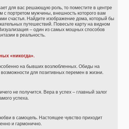
рает для вас решающую роль, то поместите в центре
 с портретом мужчины, внешность которого вам
ами счастья. Найдите изображение дома, который бы
лекательных путешествий. Повесьте карту на видном
 Визуализация – один из самых мощных способов
нтазии в реальность.
ных «никогда».
, особенно на бывших возлюбленных. Обиды на
 возможности для позитивных перемен в жизни.
ичего не получится. Вера в успех – главный залог
амого успеха.
любви в самоцель. Настоящее чувство приходит
енно и гармонично.