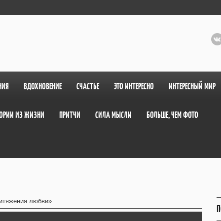
НИЯ
ВДОХНОВЕНИЕ
СЧАСТЬЕ
ЭТО ИНТЕРЕСНО
ИНТЕРЕСНЫЙ МИР
ОРИИ ИЗ ЖИЗНИ
ПРИТЧИ
СИЛА МЫСЛИ
БОЛЬШЕ, ЧЕМ ФОТО
ритяжения любви»
П