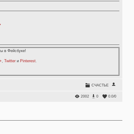
,
ы в Фейсбуке!
+
,
Twitter
и
Pinterest
.
СЧАСТЬЕ
2002
0
0.0
/
0