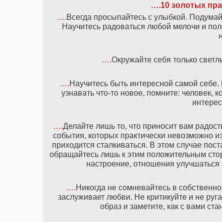
….
10 золотых пр
….
Всегда просыпайтесь с улыбкой. Подумайт
Научитесь радоваться любой мелочи и по
….
Окружайте себя только свет
….
Научитесь быть интересной самой себе.
узнавать что-то новое, помните: человек, 
интерес
….
Делайте лишь то, что приносит вам радост
события, которых практически невозможно из
приходится сталкиваться. В этом случае пост
обращайтесь лишь к этим положительным стор
настроение, отношения улучшаться и
….
Никогда не сомневайтесь в собственно
заслуживает любви. Не критикуйте и не руг
образ и заметите, как с вами с