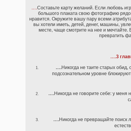
….
Составьте карту желаний. Если любовь иг
большого плаката свою фотографию рядом
нравится. Окружите вашу пару всеми атрибут
вы хотели иметь, детей, денег, машины, ув
месте, чаще смотрите на нее и мечтайте.
превратить фа
….3 глав
….
Никогда не таите старых обид
подсознательном уровне блокируют
….
Никогда не говорите себе: у меня н
с
….
Никогда не превращайте поиск 
естеств