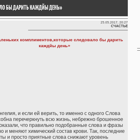
ЛО БЫ ДАРИТЬ КАЖДЙЫ ДЕНЬ»
25.05.2017, 20:27
СЧАСТЬЕ
аленьких комплиментов,которые следовало бы дарить
каждйы день»
гелия, и если ей верить, то именно с одного Слова
собна перечеркнуть всю жизнь, небрежно брошенное
доказали, что правильно подобранные слова и фразы
 но и меняют химический состав крови. Так, последние
ты и просто приятные слова снижают уровень