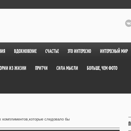
НИЯ
ВДОХНОВЕНИЕ
СЧАСТЬЕ
ЭТО ИНТЕРЕСНО
ИНТЕРЕСНЫЙ МИР
ОРИИ ИЗ ЖИЗНИ
ПРИТЧИ
СИЛА МЫСЛИ
БОЛЬШЕ, ЧЕМ ФОТО
х комплиментов,которые следовало бы
П