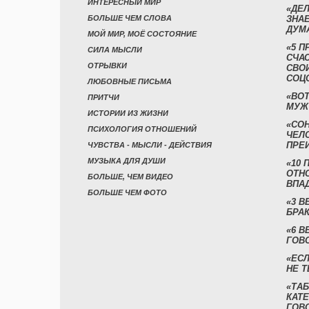
ИНТЕРЕСНЫЙ МИР
«ДЕЛ
БОЛЬШЕ ЧЕМ СЛОВА
ЗНАЕ
ДУМ
МОЙ МИР, МОЁ СОСТОЯНИЕ
«5 П
СИЛА МЫСЛИ
СЧА
ОТРЫВКИ
СВО
СОЦ
ЛЮБОВНЫЕ ПИСЬМА
«ВОТ
ПРИТЧИ
МУЖ
ИСТОРИИ ИЗ ЖИЗНИ
«СО
ПСИХОЛОГИЯ ОТНОШЕНИЙ
ЧЕЛ
ПРЕ
ЧУВСТВА - МЫСЛИ - ДЕЙСТВИЯ
МУЗЫКА ДЛЯ ДУШИ
«10 
ОТН
БОЛЬШЕ, ЧЕМ ВИДЕО
ВПА
БОЛЬШЕ ЧЕМ ФОТО
«3 
БРАК
«6 В
ГОВ
«ЕСЛ
НЕ Т
«ТАБ
КАТ
ГОВ