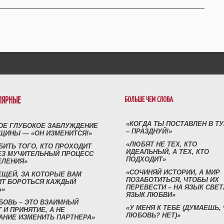
ЛЯРНЫЕ
БОЛЬШЕ ЧЕМ СЛОВА
«КОГДА ТЫ ПОСТАВЛЕН В Т
ОЕ ГЛУБОКОЕ ЗАБЛУЖДЕНИЕ
– ПРАЗДНУЙ!»
ЩИНЫ — «ОН ИЗМЕНИТСЯ!»
«ЛЮБЯТ НЕ ТЕХ, КТО
БИТЬ ТОГО, КТО ПРОХОДИТ
ИДЕАЛЬНЫЙ, А ТЕХ, КТО
ЕЗ МУЧИТЕЛЬНЫЙ ПРОЦЕСС
ПОДХОДИТ»
ЕЛЕНИЯ»
«СОЧИНЯЙ ИСТОРИИ, А МИР
ЕЩЕЙ, ЗА КОТОРЫЕ ВАМ
ПОЗАБОТИТЬСЯ, ЧТОБЫ ИХ
ИТ БОРОТЬСЯ КАЖДЫЙ
ПЕРЕВЕСТИ – НА ЯЗЫК СВЕТ
Ь»
ЯЗЫК ЛЮБВИ»
БОВЬ – ЭТО ВЗАИМНЫЙ
«У МЕНЯ К ТЕБЕ (ДУМАЕШЬ,
 И ПРИНЯТИЕ, А НЕ
ЛЮБОВЬ? НЕТ)»
АНИЕ ИЗМЕНИТЬ ПАРТНЕРА»