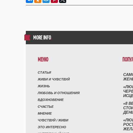
MORE INFO
.
МЕНЮ
ПОПУ
СТАТЬИ
САМ
ЖЕН
ЖИВИ И ЧУВСТВУЙ
ЖИЗНЬ
«ЛЮ
ЧЕР
ЛЮБОВЬ И ОТНОШЕНИЯ
ИСЦ
ВДОХНОВЕНИЕ
«8 В
СЧАСТЬЕ
СТО
ДЕН
МНЕНИЕ
«ЛЮ
ЧУВСТВУЙ / ЖИВИ
РОСТ
ЭТО ИНТЕРЕСНО
ЖЕЛ