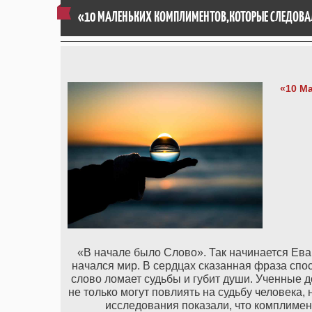
«10 МАЛЕНЬКИХ КОМПЛИМЕНТОВ,КОТОРЫЕ СЛЕДОВА
«10 М
«В начале было Слово». Так начинается Еван
начался мир. В сердцах сказанная фраза спо
слово ломает судьбы и губит души. Ученные 
не только могут повлиять на судьбу человека,
исследования показали, что комплимен