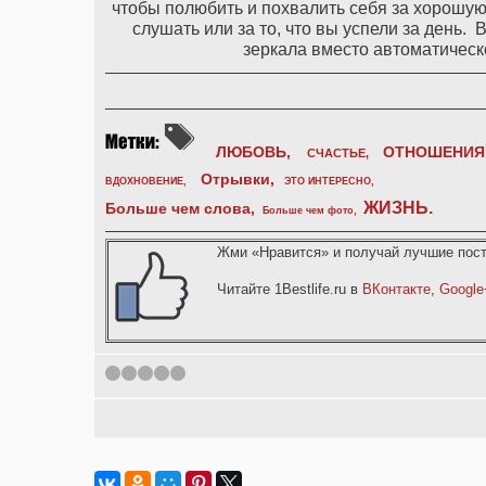
чтобы полюбить и похвалить себя за хорошую 
слушать или за то, что вы успели за день.
зеркала вместо автоматическо
ЛЮБОВЬ,
ОТНОШЕНИЯ
СЧАСТЬЕ,
Отрывки
,
ВДОХНОВЕНИЕ
,
ЭТО ИНТЕРЕСНО
,
ЖИЗНЬ
.
Больше чем слова,
Больше чем фото
,
Жми «Нравится» и получай лучшие пост
Читайте 1Bestlife.ru в
ВКонтакте
,
Google
1
2
3
4
5