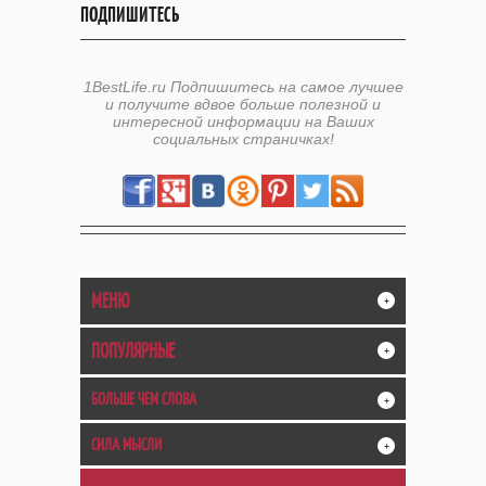
ПОДПИШИТЕСЬ
1BestLife.ru Подпишитесь на самое лучшее
и получите вдвое больше полезной и
интересной информации на Ваших
социальных страничках!
МЕНЮ
+
ПОПУЛЯРНЫЕ
+
БОЛЬШЕ ЧЕМ СЛОВА
+
СИЛА МЫСЛИ
+