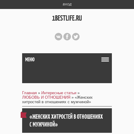
ВХОД
1BESTLIFE.RU
МЕНЮ
Главная
»
Интересные статьи
»
ЛЮБОВЬ И ОТНОШЕНИЯ
» «Женских
хитростей в отношениях с мужчиной»
«ЖЕНСКИХ ХИТРОСТЕЙ В ОТНОШЕНИЯХ
С МУЖЧИНОЙ»