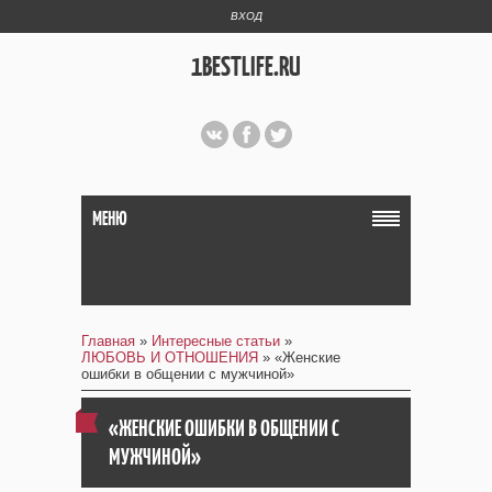
ВХОД
1BESTLIFE.RU
МЕНЮ
Главная
»
Интересные статьи
»
ЛЮБОВЬ И ОТНОШЕНИЯ
» «Женские
ошибки в общении с мужчиной»
«ЖЕНСКИЕ ОШИБКИ В ОБЩЕНИИ С
МУЖЧИНОЙ»