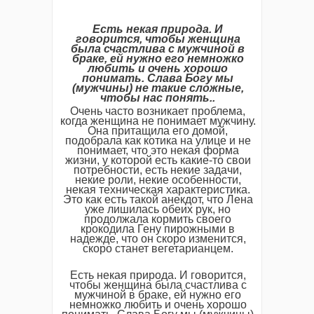
Есть некая природа. И
говорится, чтобы женщина
была счастлива с мужчиной в
браке, ей нужно его немножко
любить и очень хорошо
понимать. Слава Богу мы
(мужчины) не такие сложные,
чтобы нас понять..
Очень часто возникает проблема,
когда женщина не понимает мужчину.
Она притащила его домой,
подобрала как котика на улице и не
понимает, что это некая форма
жизни, у которой есть какие-то свои
потребности, есть некие задачи,
некие роли, некие особенности,
некая техническая характеристика.
Это как есть такой анекдот, что Лена
уже лишилась обеих рук, но
продолжала кормить своего
крокодила Гену пирожными в
надежде, что он скоро изменится,
скоро станет вегетарианцем.
Есть некая природа. И говорится,
чтобы женщина была счастлива с
мужчиной в браке, ей нужно его
немножко любить и очень хорошо