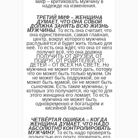
миф – критиковать мужчину в
надежде на изменения.
ТРЕТИЙ МИФ – ЖЕНЩИНА
ДУМАЕТ, ЧТО ОНА СОБОЙ
ДОЛЖНА ЗАНЯТЬ ВСЮ ЖИЗНЬ
МУЖЧИНЫ.
То есть она считает, что
она единственная, самая главная,
центр, вокруг которого мужчина
расплывётся и будет жить только для
неё. То есть она ждёт, что она от него
получит всё, что она должна
ПОЛУЧИТЬ ОТ ДРУЗЕЙ, ОТ
ПОДРУГ, ОТ РОДИТЕЛЕЙ, ОТ
ДЕТЕЙ – ОТ ВСЕХ НА СВЕТЕ. Но
мужчина не может этого дать, потому
что он может быть только мужем. Он
не может быть подружкой, он не
может быть мамой, он не может быть
сыночком. Есть такие мужчины, у
которых это получается, но часто для
этого женщина его ломает. То есть
мужчина не может быть
одновременно и богатырём и
кисейной барышней.
ЧЕТВЁРТАЯ ОШИБКА – КОГДА
ЖЕНЩИНА ДУМАЕТ, ЧТО НАДО
АБСОЛЮТНО КОНТРОЛИРОВАТЬ
МУЖЧИНУ.
То есть надо проверять
полностью его почту, проверять его