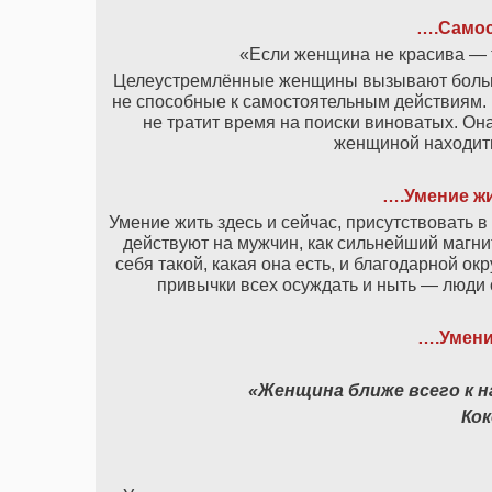
….Самос
«Если женщина не красива — т
Целеустремлённые женщины вызывают больши
не способные к самостоятельным действиям. П
не тратит время на поиски виноватых. Он
женщиной находить
….Умение жи
Умение жить здесь и сейчас, присутствовать 
действуют на мужчин, как сильнейший магн
себя такой, какая она есть, и благодарной 
привычки всех осуждать и ныть — люди с
….Умени
«Женщина ближе всего к н
Ко