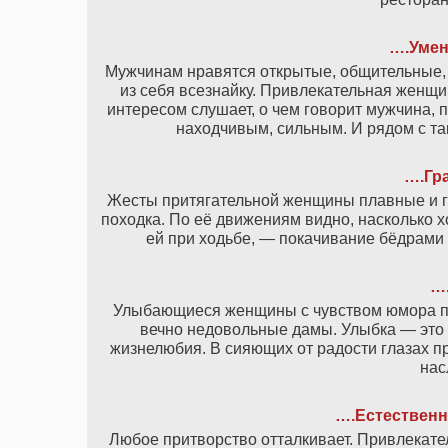
….Умен
Мужчинам нравятся открытые, общительные, 
из себя всезнайку. Привлекательная женщин
интересом слушает, о чем говорит мужчина, 
находчивым, сильным. И рядом с та
….Гр
Жесты притягательной женщины плавные и г
походка. По её движениям видно, насколько х
ей при ходьбе, — покачивание бёдрами
…
Улыбающиеся женщины с чувством юмора пр
вечно недовольные дамы. Улыбка — это н
жизнелюбия. В сияющих от радости глазах 
нас
….Естественн
Любое притворство отталкивает. Привлекате