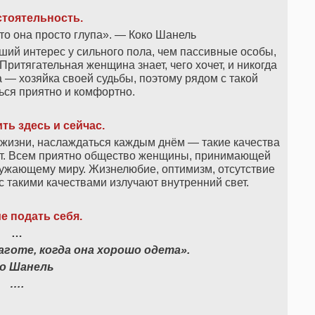
тоятельность.
о она просто глупа». — Коко Шанель
й интерес у сильного пола, чем пассивные особы,
ритягательная женщина знает, чего хочет, и никогда
а — хозяйка своей судьбы, поэтому рядом с такой
ся приятно и комфортно.
ть здесь и сейчас.
в жизни, наслаждаться каждым днём — такие качества
ит. Всем приятно общество женщины, принимающей
окружающему миру. Жизнелюбие, оптимизм, отсутствие
 такими качествами излучают внутренний свет.
е подать себя.
…
аготе, когда она хорошо одета».
ко Шанель
….