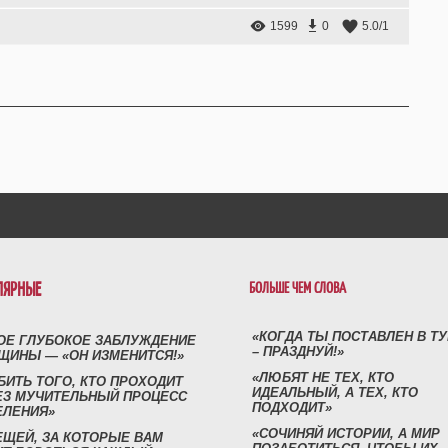
1599
0
5.0
/
1
ЛЯРНЫЕ
БОЛЬШЕ ЧЕМ СЛОВА
«КОГДА ТЫ ПОСТАВЛЕН В Т
ОЕ ГЛУБОКОЕ ЗАБЛУЖДЕНИЕ
– ПРАЗДНУЙ!»
ЩИНЫ — «ОН ИЗМЕНИТСЯ!»
«ЛЮБЯТ НЕ ТЕХ, КТО
БИТЬ ТОГО, КТО ПРОХОДИТ
ИДЕАЛЬНЫЙ, А ТЕХ, КТО
ЕЗ МУЧИТЕЛЬНЫЙ ПРОЦЕСС
ПОДХОДИТ»
ЕЛЕНИЯ»
«СОЧИНЯЙ ИСТОРИИ, А МИР
ЕЩЕЙ, ЗА КОТОРЫЕ ВАМ