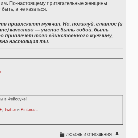
нним. По-настоящему притягательные женщины
быть, а не казаться.
в привлекают мужчин. Но, пожалуй, главное (и
не) качество — умение быть собой, быть
то привлечет того единственного мужчину,
жна настоящая ты.
,
ы в Фейсбуке!
+
,
Twitter
и
Pinterest
.
ЛЮБОВЬ И ОТНОШЕНИЯ