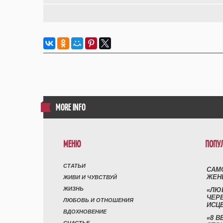
MORE INFO
.
МЕНЮ
ПОПУ
СТАТЬИ
САМ
ЖЕН
ЖИВИ И ЧУВСТВУЙ
ЖИЗНЬ
«ЛЮ
ЧЕР
ЛЮБОВЬ И ОТНОШЕНИЯ
ИСЦ
ВДОХНОВЕНИЕ
«8 В