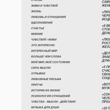
СТАТЬИ
САМ
ЖЕН
ЖИВИ И ЧУВСТВУЙ
ЖИЗНЬ
«ЛЮ
ЧЕР
ЛЮБОВЬ И ОТНОШЕНИЯ
ИСЦ
ВДОХНОВЕНИЕ
«8 В
СЧАСТЬЕ
СТО
ДЕН
МНЕНИЕ
«ЛЮ
ЧУВСТВУЙ / ЖИВИ
РОСТ
ЭТО ИНТЕРЕСНО
ЖЕЛ
ИНТЕРЕСНЫЙ МИР
«ДЕЛ
БОЛЬШЕ ЧЕМ СЛОВА
ЗНАЕ
ДУМ
МОЙ МИР, МОЁ СОСТОЯНИЕ
«5 П
СИЛА МЫСЛИ
СЧА
ОТРЫВКИ
СВО
СОЦ
ЛЮБОВНЫЕ ПИСЬМА
«ВОТ
ПРИТЧИ
МУЖ
ИСТОРИИ ИЗ ЖИЗНИ
«СО
ПСИХОЛОГИЯ ОТНОШЕНИЙ
ЧЕЛ
ПРЕ
ЧУВСТВА - МЫСЛИ - ДЕЙСТВИЯ
МУЗЫКА ДЛЯ ДУШИ
«10 