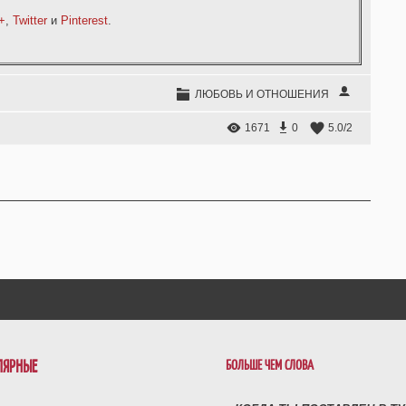
+
,
Twitter
и
Pinterest
.
ЛЮБОВЬ И ОТНОШЕНИЯ
1671
0
5.0
/
2
ЛЯРНЫЕ
БОЛЬШЕ ЧЕМ СЛОВА