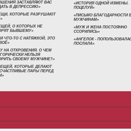
ОШЕНИЯ ЗАСТАВЛЯЮТ ВАС
«ИСТОРИЯ ОДНОЙ ИЗМЕНЫ.
ДАТЬ В ДЕПРЕССИЮ»
ПОЦЕЛУЙ»
ВЕЩИ, КОТОРЫЕ РАЗРУШАЮТ
«ПИСЬМО БЛАГОДАРНОСТИ 
»
МУЖЧИНАМ»
ЕЩЕЙ, О КОТОРЫХ НЕ
«МУЖ И ЖЕНА ПОСТОЯННО
ОРЯТ БЫВШЕМУ»
ССОРИЛИСЬ»
И ЧТО-ТО С НАТЯЖКОЙ, ЭТО
«АНГЕЛОК - ПОПОЛЬЗОВАЛА
ВОЁ»
ПОСЛАЛА»
У НА ОТКРОВЕНИЯ. О ЧЕМ
ЕГОРИЧЕСКИ НЕЛЬЗЯ
ОРИТЬ СВОЕМУ МУЖЧИНЕ?»
 ВЕЩЕЙ, КОТОРЫЕ ДЕЛАЮТ
 СЧАСТЛИВЫЕ ПАРЫ ПЕРЕД
М»