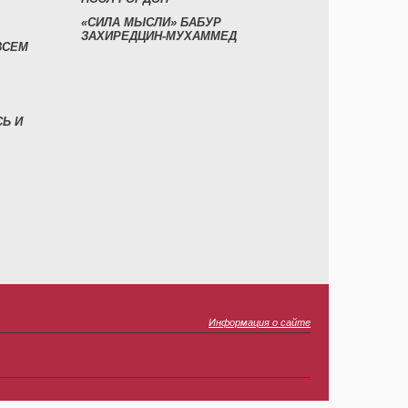
«СИЛА МЫСЛИ» БАБУР
ЗАХИРЕДЦИН-МУХАММЕД
ВСЕМ
СЬ И
Информация о сайте