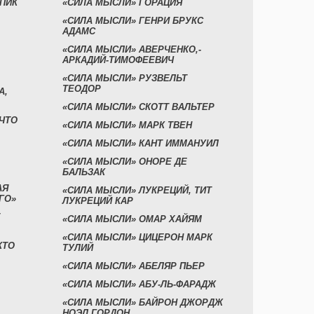
УПИК
«СИЛА МЫСЛИ» ГОРАЦИЯ
«СИЛА МЫСЛИ» ГЕНРИ БРУКС
АДАМС
«СИЛА МЫСЛИ» АВЕРЧЕНКО,-
АРКАДИЙ-ТИМОФЕЕВИЧ
«СИЛА МЫСЛИ» РУЗВЕЛЬТ
ТЕОДОР
А,
«СИЛА МЫСЛИ» СКОТТ ВАЛЬТЕР
 ЧТО
«СИЛА МЫСЛИ» МАРК ТВЕН
«СИЛА МЫСЛИ» КАНТ ИММАНУИЛ
«СИЛА МЫСЛИ» ОНОРЕ ДЕ
БАЛЬЗАК
АЯ
«СИЛА МЫСЛИ» ЛУКРЕЦИЙ, ТИТ
ГО»
ЛУКРЕЦИЙ КАР
«СИЛА МЫСЛИ» ОМАР ХАЙЯМ
«СИЛА МЫСЛИ» ЦИЦЕРОН МАРК
КТО
ТУЛИЙ
«СИЛА МЫСЛИ» АБЕЛЯР ПЬЕР
«СИЛА МЫСЛИ» АБУ-ЛЬ-ФАРАДЖ
«СИЛА МЫСЛИ» БАЙРОН ДЖОРДЖ
НОЭЛ ГОРДОН