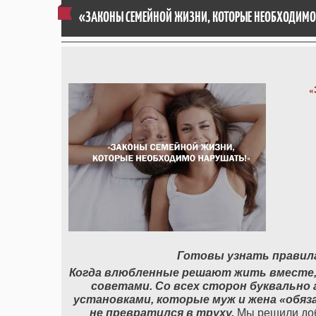
«ЗАКОНЫ СЕМЕЙНОЙ ЖИЗНИ, КОТОРЫЕ НЕОБХОДИМО
«
Готовы узнать правил
Когда влюбленные решают жить вместе, 
советами. Со всех сторон буквальн
установками, которые муж и жена «обяз
не превратился в труху.
Мы решили доба