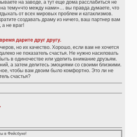
лываете на заводе, а тут еще дома расслабиться не
 на тему«что между нами»… вы правда думаете, что
отдыхать от всех мировых проблем и катаклизмов.
кратите создавать драму из ничего, ваш партнер вам
, а не враг!
время дарите друг другу.
еров, но их качество. Хорошо, если вам не хочется
о далеко не показатель счастья. Не нужно насиловать
ыть в одиночестве или уделить внимание друзьям.
ий, а затем делитесь эмоциями со своими близкими.
ое, чтобы вам двоим было комфортно. Это ли не
тель счастья?
,
ы в Фейсбуке!