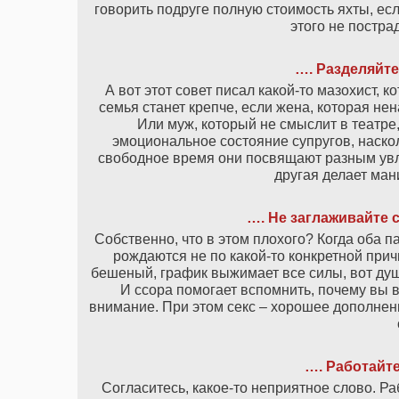
говорить подруге полную стоимость яхты, ес
этого не постра
…. Разделяйте
А вот этот совет писал какой-то мазохист, 
семья станет крепче, если жена, которая нен
Или муж, который не смыслит в театре
эмоциональное состояние супругов, наско
свободное время они посвящают разным увле
другая делает ман
…. Не заглаживайте 
Собственно, что в этом плохого? Когда оба 
рождаются не по какой-то конкретной прич
бешеный, график выжимает все силы, вот душа
И ссора помогает вспомнить, почему вы в
внимание. При этом секс – хорошее дополнени
…. Работайт
Согласитесь, какое-то неприятное слово. Ра