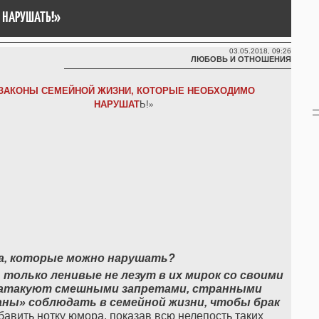
 НАРУШАТЬ!»
03.05.2018, 09:26
ЛЮБОВЬ И ОТНОШЕНИЯ
ЗАКОНЫ СЕМЕЙНОЙ ЖИЗНИ, КОТОРЫЕ НЕОБХОДИМО
НАРУШАТ
Ь!
»
а, которые можно нарушать?
только ленивые не лезут в их мирок со своими
о атакуют смешными запретами, странными
аны» соблюдать в семейной жизни, чтобы брак
вить нотку юмора, показав всю нелепость таких