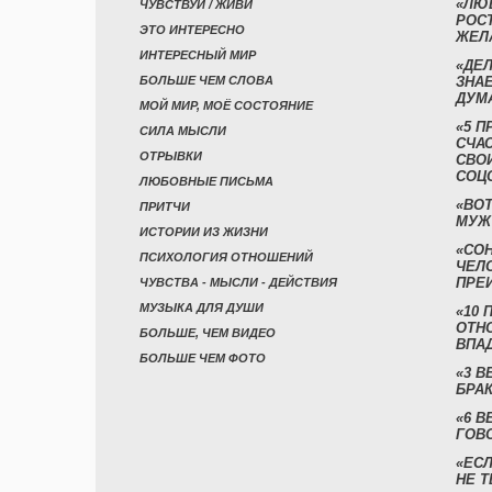
«ЛЮ
ЧУВСТВУЙ / ЖИВИ
РОСТ
ЭТО ИНТЕРЕСНО
ЖЕЛ
ИНТЕРЕСНЫЙ МИР
«ДЕЛ
БОЛЬШЕ ЧЕМ СЛОВА
ЗНАЕ
ДУМ
МОЙ МИР, МОЁ СОСТОЯНИЕ
«5 П
СИЛА МЫСЛИ
СЧА
ОТРЫВКИ
СВО
СОЦ
ЛЮБОВНЫЕ ПИСЬМА
«ВОТ
ПРИТЧИ
МУЖ
ИСТОРИИ ИЗ ЖИЗНИ
«СО
ПСИХОЛОГИЯ ОТНОШЕНИЙ
ЧЕЛ
ПРЕ
ЧУВСТВА - МЫСЛИ - ДЕЙСТВИЯ
МУЗЫКА ДЛЯ ДУШИ
«10 
ОТН
БОЛЬШЕ, ЧЕМ ВИДЕО
ВПА
БОЛЬШЕ ЧЕМ ФОТО
«3 
БРАК
«6 В
ГОВ
«ЕСЛ
НЕ Т