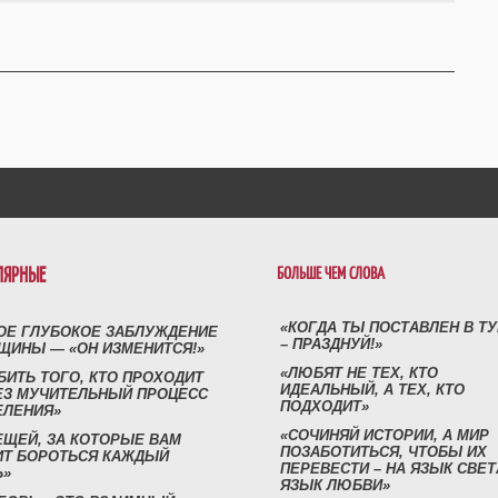
ЛЯРНЫЕ
БОЛЬШЕ ЧЕМ СЛОВА
«КОГДА ТЫ ПОСТАВЛЕН В Т
ОЕ ГЛУБОКОЕ ЗАБЛУЖДЕНИЕ
– ПРАЗДНУЙ!»
ЩИНЫ — «ОН ИЗМЕНИТСЯ!»
«ЛЮБЯТ НЕ ТЕХ, КТО
БИТЬ ТОГО, КТО ПРОХОДИТ
ИДЕАЛЬНЫЙ, А ТЕХ, КТО
ЕЗ МУЧИТЕЛЬНЫЙ ПРОЦЕСС
ПОДХОДИТ»
ЕЛЕНИЯ»
«СОЧИНЯЙ ИСТОРИИ, А МИР
ЕЩЕЙ, ЗА КОТОРЫЕ ВАМ
ПОЗАБОТИТЬСЯ, ЧТОБЫ ИХ
ИТ БОРОТЬСЯ КАЖДЫЙ
ПЕРЕВЕСТИ – НА ЯЗЫК СВЕТ
Ь»
ЯЗЫК ЛЮБВИ»