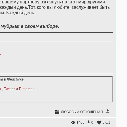
нс вашему партнеру взглянуть на этот мир другими
о каждый день.Тот, кого вы любите, заслуживает быть
м. Каждый день.
 мудрым в своем выборе.
,
ы в Фейсбуке!
+
,
Twitter
и
Pinterest
.
ЛЮБОВЬ И ОТНОШЕНИЯ
1405
0
5.0
/
1