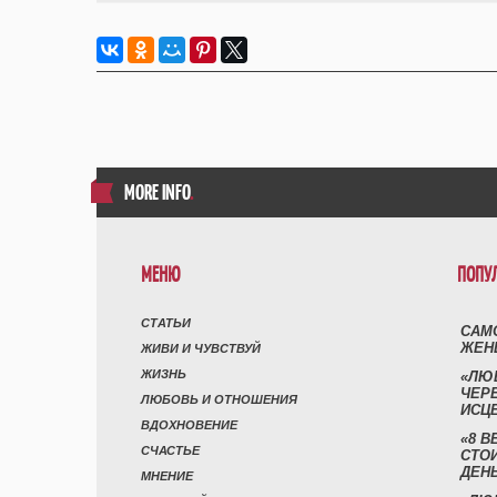
MORE INFO
.
МЕНЮ
ПОПУ
СТАТЬИ
САМ
ЖЕН
ЖИВИ И ЧУВСТВУЙ
ЖИЗНЬ
«ЛЮ
ЧЕР
ЛЮБОВЬ И ОТНОШЕНИЯ
ИСЦ
ВДОХНОВЕНИЕ
«8 В
СЧАСТЬЕ
СТО
ДЕН
МНЕНИЕ