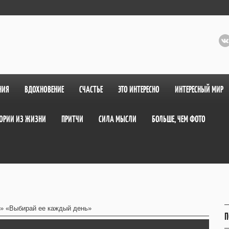
НИЯ
ВДОХНОВЕНИЕ
СЧАСТЬЕ
ЭТО ИНТЕРЕСНО
ИНТЕРЕСНЫЙ МИР
ОРИИ ИЗ ЖИЗНИ
ПРИТЧИ
СИЛА МЫСЛИ
БОЛЬШЕ, ЧЕМ ФОТО
» «Выбирай ее каждый день»
П