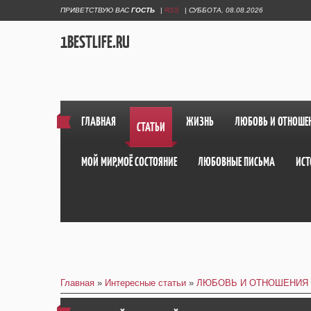
ПРИВЕТСТВУЮ ВАС
ГОСТЬ
|
RSS
|
СУББОТА, 08.08.2026
1BESTLIFE.RU
ГЛАВНАЯ
ЖИЗНЬ
ЛЮБОВЬ И ОТНОШЕ
СТАТЬИ
МОЙ МИР,МОЁ СОСТОЯНИЕ
ЛЮБОВНЫЕ ПИСЬМА
ИСТ
Главная
»
Интересные статьи
»
ЛЮБОВЬ И ОТНОШЕНИЯ