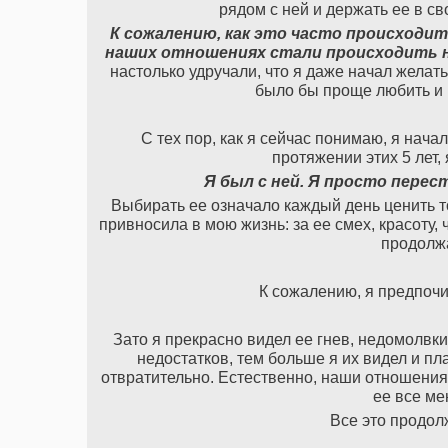
рядом с ней и держать ее в св
К сожалению, как это часто происходит
наших отношениях стали происходить 
настолько удручали, что я даже начал желат
было бы проще любить и 
С тех пор, как я сейчас понимаю, я нач
протяжении этих 5 лет,
Я был с ней. Я просто перес
Выбирать ее означало каждый день ценить то
привносила в мою жизнь: за ее смех, красоту, 
продолжа
К сожалению, я предпочит
Зато я прекрасно видел ее гнев, недомолвки
недостатков, тем больше я их видел и пла
отвратительно. Естественно, наши отношения
ее все ме
Все это продол