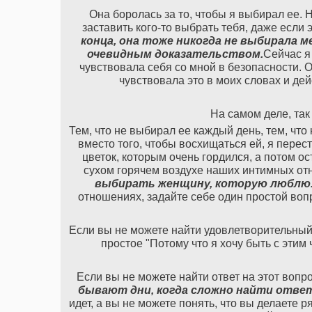
Она боролась за то, чтобы я выбирал ее.
заставить кого-то выбрать тебя, даже если э
конца, она тоже никогда не выбирала 
очевидным доказательством.
Сейчас я
чувствовала себя со мной в безопасности. 
чувствовала это в моих словах и дей
На самом деле, так 
Тем, что не выбирал ее каждый день, тем, что
вместо того, чтобы восхищаться ей, я перес
цветок, которым очень гордился, а потом о
сухом горячем воздухе наших интимных от
выбирать женщину, которую люблю
отношениях, задайте себе один простой воп
Если вы не можете найти удовлетворительный 
простое "Потому что я хочу быть с этим
Если вы не можете найти ответ на этот вопро
бывают дни, когда сложно найти ответ
идет, а вы не можете понять, что вы делаете 