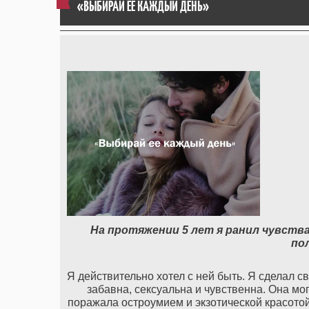
«ВЫБИРАЙ ЕЕ КАЖДЫЙ ДЕНЬ»
На протяжении 5 лет я ранил чувства
по
Я действительно хотел с ней быть. Я сделал 
забавна, сексуальна и чувственна. Она мо
поражала остроумием и экзотической красото