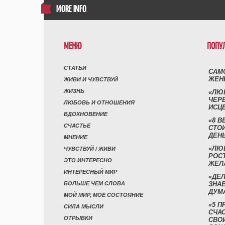
MORE INFO
.
МЕНЮ
ПОПУ
СТАТЬИ
САМ
ЖЕН
ЖИВИ И ЧУВСТВУЙ
ЖИЗНЬ
«ЛЮ
ЧЕР
ЛЮБОВЬ И ОТНОШЕНИЯ
ИСЦ
ВДОХНОВЕНИЕ
«8 В
СЧАСТЬЕ
СТО
ДЕН
МНЕНИЕ
«ЛЮ
ЧУВСТВУЙ / ЖИВИ
РОСТ
ЭТО ИНТЕРЕСНО
ЖЕЛ
ИНТЕРЕСНЫЙ МИР
«ДЕЛ
БОЛЬШЕ ЧЕМ СЛОВА
ЗНАЕ
ДУМ
МОЙ МИР, МОЁ СОСТОЯНИЕ
«5 П
СИЛА МЫСЛИ
СЧА
ОТРЫВКИ
СВО