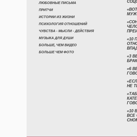
СОЦ
ЛЮБОВНЫЕ ПИСЬМА
«ВОТ
ПРИТЧИ
МУЖ
ИСТОРИИ ИЗ ЖИЗНИ
«СО
ПСИХОЛОГИЯ ОТНОШЕНИЙ
ЧЕЛ
ПРЕ
ЧУВСТВА - МЫСЛИ - ДЕЙСТВИЯ
МУЗЫКА ДЛЯ ДУШИ
«10 
ОТН
БОЛЬШЕ, ЧЕМ ВИДЕО
ВПА
БОЛЬШЕ ЧЕМ ФОТО
«3 
БРАК
«6 В
ГОВ
«ЕСЛ
НЕ Т
«ТАБ
КАТ
ГОВ
«10
ВСЕ
СНО