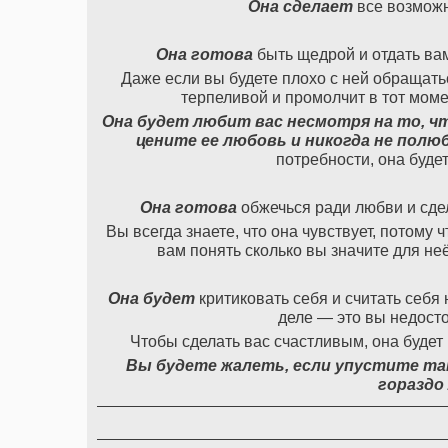
Она сделает
все возможн
Она готова
быть щедрой и отдать вам 
Даже если вы будете плохо с ней обращатьс
терпеливой и промолчит в тот моме
Она будет любит вас несмотря на то, ч
цените ее любовь и никогда не полю
потребности, она буде
Она готова
обжечься ради любви и сдел
Вы всегда знаете, что она чувствует, потому 
вам понять сколько вы значите для не
Она будет
критиковать себя и считать себя
деле — это вы недосто
Чтобы сделать вас счастливым, она будет
Вы будете жалеть, если упустите так
гораздо 