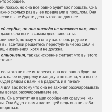
о-то хорошее.
ей ложью, но она все равно будет вас прощать. Она
важно сколько раз вы ее предавали в прошлом. Она
если вы не будете делать того же для нее.
й сердце, но она никогда не покажет вам, что
, даже если вы и в самом деле виноваты.
звинений, потому что они у вас очень редкие и
да вы все-таки решаетесь переступить через себя и
аши извинения, хотя и не должна.
и отношения
, так как искренне считает, что вы этого
стоите.
если это не в ее интересах, она все равно будет на
ть на ее поддержку и защиту и не важно, что вы не
 будет рядом с вами и в радости, и в печали.
мя для вас потому что она не захочет разочаровывать
 вы всегда разочаровываете ее.
ать. Она ответит на ваши сообщения сразу же, как
гры. Она будет с вами настоящей ведь она не любит
творяться.