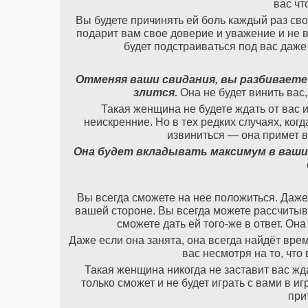
вас чт
Вы будете причинять ей боль каждый раз сво
подарит вам свое доверие и уважение и не 
будет подстраиваться под вас даже 
Отменяя ваши свидания, вы разбиваете е
злится.
Она не будет винить вас
Такая женщина не будете ждать от вас и
неискренние. Но в тех редких случаях, ког
извиниться — она примет в
Она будет вкладывать максимум в ваш
Вы всегда сможете на нее положиться. Даже 
вашей стороне. Вы всегда можете рассчитыва
сможете дать ей того-же в ответ. Она
Даже если она занята, она всегда найдёт вре
вас несмотря на то, что
Такая женщина никогда не заставит вас жд
только сможет и не будет играть с вами в и
при