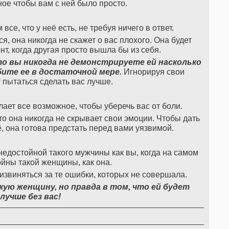
ое чтобы вам с ней было просто.
все, что у неё есть, не требуя ничего в ответ.
я, она никогда не скажет о вас плохого. Она будет
нт, когда другая просто вышла бы из себя.
то вы никогда не демонстрируете ей насколько
бите ее в достаточной мере.
Игнорируя свои
т пытаться сделать вас лучше.
ает все возможное, чтобы уберечь вас от боли.
что она никогда не скрывает свои эмоции. Чтобы дать
ё, она готова предстать перед вами уязвимой.
 недостойной такого мужчины как вы, когда на самом
йны такой женщины, как она.
 извиняться за те ошибки, которых не совершала.
ую женщину, но правда в том, что ей будет
лучше без вас!