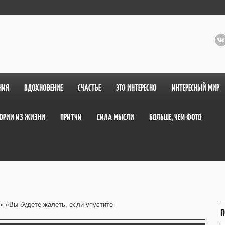
НИЯ
ВДОХНОВЕНИЕ
СЧАСТЬЕ
ЭТО ИНТЕРЕСНО
ИНТЕРЕСНЫЙ МИР
ОРИИ ИЗ ЖИЗНИ
ПРИТЧИ
СИЛА МЫСЛИ
БОЛЬШЕ, ЧЕМ ФОТО
» «Вы будете жалеть, если упустите
П