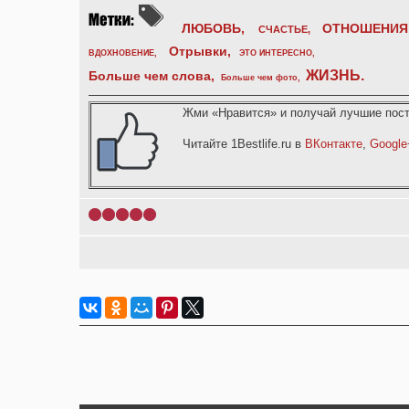
ЛЮБОВЬ,
ОТНОШЕНИЯ
СЧАСТЬЕ,
Отрывки
,
ВДОХНОВЕНИЕ
,
ЭТО ИНТЕРЕСНО
,
ЖИЗНЬ
.
Больше чем слова,
Больше чем фото
,
Жми «Нравится» и получай лучшие пост
Читайте 1Bestlife.ru в
ВКонтакте
,
Google
1
2
3
4
5