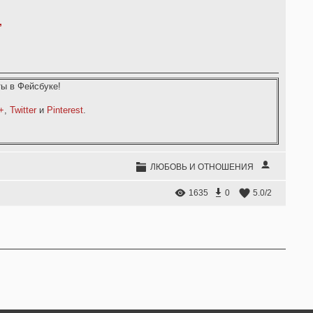
,
ы в Фейсбуке!
+
,
Twitter
и
Pinterest
.
ЛЮБОВЬ И ОТНОШЕНИЯ
1635
0
5.0
/
2