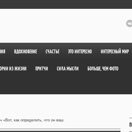
НИЯ
ВДОХНОВЕНИЕ
СЧАСТЬЕ
ЭТО ИНТЕРЕСНО
ИНТЕРЕСНЫЙ МИР
ОРИИ ИЗ ЖИЗНИ
ПРИТЧИ
СИЛА МЫСЛИ
БОЛЬШЕ, ЧЕМ ФОТО
» «Вот, как определить, что он ваш
П