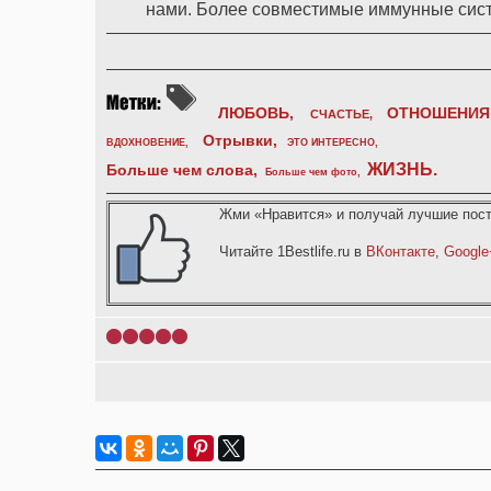
нами. Более совместимые иммунные сист
ЛЮБОВЬ,
ОТНОШЕНИЯ
СЧАСТЬЕ,
Отрывки
,
ВДОХНОВЕНИЕ
,
ЭТО ИНТЕРЕСНО
,
ЖИЗНЬ
.
Больше чем слова,
Больше чем фото
,
Жми «Нравится» и получай лучшие пост
Читайте 1Bestlife.ru в
ВКонтакте
,
Google
1
2
3
4
5