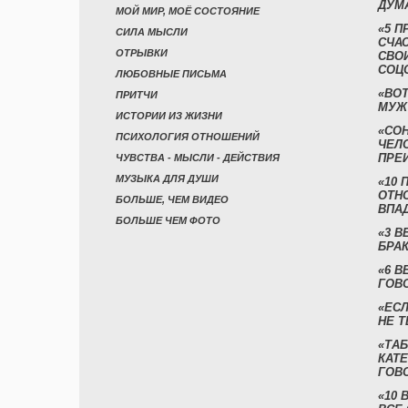
ДУМ
МОЙ МИР, МОЁ СОСТОЯНИЕ
«5 П
СИЛА МЫСЛИ
СЧА
ОТРЫВКИ
СВО
СОЦ
ЛЮБОВНЫЕ ПИСЬМА
«ВОТ
ПРИТЧИ
МУЖ
ИСТОРИИ ИЗ ЖИЗНИ
«СО
ПСИХОЛОГИЯ ОТНОШЕНИЙ
ЧЕЛ
ПРЕ
ЧУВСТВА - МЫСЛИ - ДЕЙСТВИЯ
МУЗЫКА ДЛЯ ДУШИ
«10 
ОТН
БОЛЬШЕ, ЧЕМ ВИДЕО
ВПА
БОЛЬШЕ ЧЕМ ФОТО
«3 
БРАК
«6 В
ГОВ
«ЕСЛ
НЕ Т
«ТАБ
КАТ
ГОВ
«10