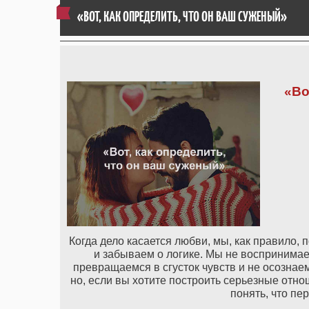
«ВОТ, КАК ОПРЕДЕЛИТЬ, ЧТО ОН ВАШ СУЖЕНЫЙ»
«Во
Когда дело касается любви, мы, как правило,
и забываем о логике. Мы не воспринимае
превращаемся в сгусток чувств и не осознаем
но, если вы хотите построить серьезные отнош
понять, что пе