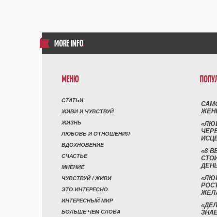
MORE INFO
.
МЕНЮ
ПОПУ
СТАТЬИ
САМ
ЖЕН
ЖИВИ И ЧУВСТВУЙ
ЖИЗНЬ
«ЛЮ
ЧЕР
ЛЮБОВЬ И ОТНОШЕНИЯ
ИСЦ
ВДОХНОВЕНИЕ
«8 В
СЧАСТЬЕ
СТО
ДЕН
МНЕНИЕ
«ЛЮ
ЧУВСТВУЙ / ЖИВИ
РОСТ
ЭТО ИНТЕРЕСНО
ЖЕЛ
ИНТЕРЕСНЫЙ МИР
«ДЕЛ
БОЛЬШЕ ЧЕМ СЛОВА
ЗНАЕ