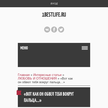
ВХОД
1BESTLIFE.RU
МЕНЮ
Главная
»
Интересные статьи
»
ЛЮБОВЬ И ОТНОШЕНИЯ
» «Вот как
он обвел тебя вокруг пальца…»
«ВОТ КАК ОН ОБВЕЛ ТЕБЯ ВОКРУГ
ПАЛЬЦА…»