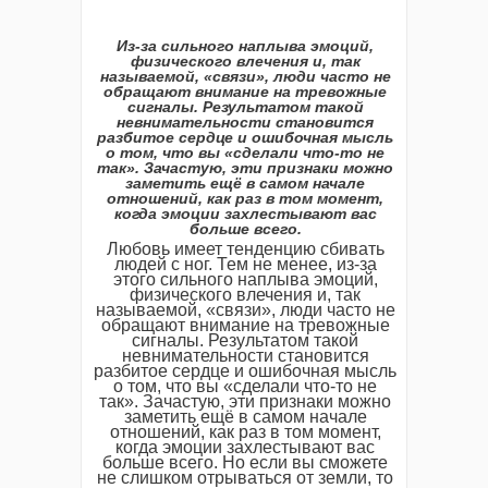
Из-за сильного наплыва эмоций,
физического влечения и, так
называемой, «связи», люди часто не
обращают внимание на тревожные
сигналы. Результатом такой
невнимательности становится
разбитое сердце и ошибочная мысль
о том, что вы «сделали что-то не
так». Зачастую, эти признаки можно
заметить ещё в самом начале
отношений, как раз в том момент,
когда эмоции захлестывают вас
больше всего.
Любовь имеет тенденцию сбивать
людей с ног. Тем не менее, из-за
этого сильного наплыва эмоций,
физического влечения и, так
называемой, «связи», люди часто не
обращают внимание на тревожные
сигналы. Результатом такой
невнимательности становится
разбитое сердце и ошибочная мысль
о том, что вы «сделали что-то не
так». Зачастую, эти признаки можно
заметить ещё в самом начале
отношений, как раз в том момент,
когда эмоции захлестывают вас
больше всего. Но если вы сможете
не слишком отрываться от земли, то