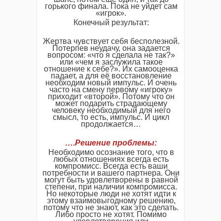
горького финала. Пока не уйдет сам
«игрок».
Конечный результат:
Жертва чувствует себя бесполезной.
Потерпев неудачу, она задается
вопросом: «что я сделала не так?»
или «чем я заслужила такое
отношение к себе?». Их самооценка
падает, а для её восстановление
необходим новый импульс. И очень
часто на смену первому «игроку»
приходит «второй». Потому что он
может подарить страдающему
человеку необходимый для него
смысл, то есть, импульс. И цикл
продолжается…
…
.
Решение проблемы:
Необходимо осознание того, что в
любых отношениях всегда есть
компромисс. Всегда есть ваши
потребности и вашего партнера. Они
могут быть удовлетворены в равной
степени, при наличии компромисса.
Но некоторые люди не хотят идти к
этому взаимовыгодному решению,
потому что не знают, как это сделать.
Либо просто не хотят. Помимо