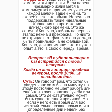
заметили эти признаки. Если парень
чрезмерно изливается в
комплиментах и принимает участие в
каждой мелочи вашей жизни, то
скорее всего, это обман. Нереально
поддерживать такие идеальные
отношения на протяжении
длительного времени. Это же
логично! Конечно, любовь на первых
этапах нежна и прекрасна. Но никто
не отрицает тот факт, что она должна
быть правильной, а не фальшивой.
Конечно, для понимания этого нужен
опыт, а это, в свою очередь, время.
….Второе: «Я с удовольствием
бы встретился с тобой
вечером».
Когда он это говорит: поздним
вечером, после 10:00…в
выходные дни.
Суть:
Он говорит вам, что хотел бы
увидеть вас хотя бы на минутку, но
этому постоянно мешает работа или
ещё что-то очень важное: учеба или
семья. Это действительно может
быть существенной причиной. Но
если у него есть время для вас
исключительно поздно ночью или в
определенные дни недели без