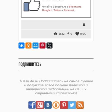
Читайте 1Bestlife.ru в
ВКонтакте
,
Google+
,
Twitter
и
Pinterest
.
1832
0
0.0
/
0
ПОДПИШИТЕСЬ
1BestLife.ru Подпишитесь на самое лучшее
и получите вдвое больше полезной и
интересной информации на Ваших
социальных страничках!